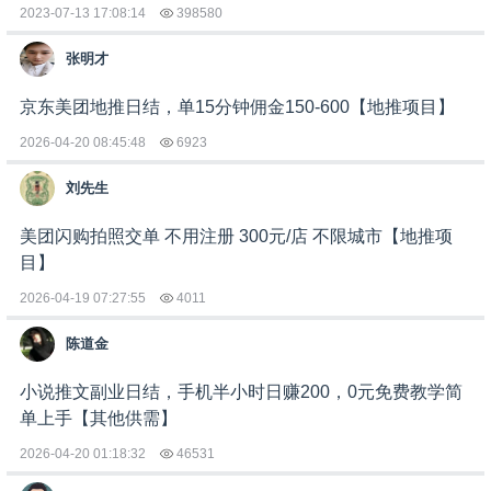
2023-07-13 17:08:14
398580
张明才
京东美团地推日结，单15分钟佣金150-600【地推项目】
2026-04-20 08:45:48
6923
刘先生
美团闪购拍照交单 不用注册 300元/店 不限城市【地推项
目】
2026-04-19 07:27:55
4011
陈道金
小说推文副业日结，手机半小时日赚200，0元免费教学简
单上手【其他供需】
2026-04-20 01:18:32
46531