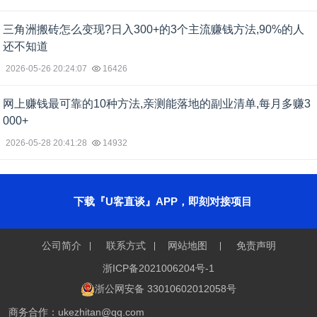
三角洲搬砖怎么变现?日入300+的3个主流赚钱方法,90%的人
还不知道
2026-05-26 20:24:07
16426
网上赚钱最可靠的10种方法,亲测能落地的副业清单,每月多赚3
000+
2026-05-28 20:41:28
14932
下载『U客直谈』APP，即刻对接项目
公司简介
联系方式
网站地图
免责声明
浙ICP备2021006204号-1
浙公网安备 33010602012058号
商务合作：ukezhitan@qq.com