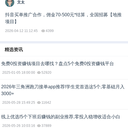
文太
抖音买单推广合作，佣金70-500元*结算，全国招募【地推
项目】
2026-04-12 11:12:45
4399
精选资讯
免费0投资赚钱项目去哪找？盘点5个免费0投资赚钱平台
2025-01-05 18:00:00
52920
2026年三角洲跑刀接单app推荐!学生党首选这5个,零基础月入
3000+
2026-05-28 15:49:25
11642
线上优选!5个下班后赚钱的副业推荐,零投入稳增收适合小白
2026-05-26 10:03:16
37889