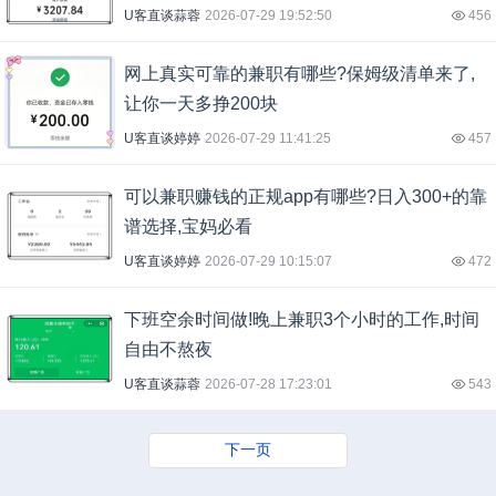
U客直谈蒜蓉
2026-07-29 19:52:50
456
网上真实可靠的兼职有哪些?保姆级清单来了,
让你一天多挣200块
U客直谈婷婷
2026-07-29 11:41:25
457
可以兼职赚钱的正规app有哪些?日入300+的靠
谱选择,宝妈必看
U客直谈婷婷
2026-07-29 10:15:07
472
下班空余时间做!晚上兼职3个小时的工作,时间
自由不熬夜
U客直谈蒜蓉
2026-07-28 17:23:01
543
下一页