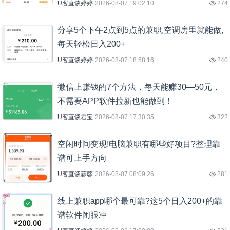
U客直谈婷婷
2026-08-07 19:02:10
274
分享5个下午2点到5点的兼职,空调房里就能做,
每天轻松日入200+
U客直谈婷婷
2026-08-07 18:58:16
240
微信上赚钱的7个方法，每天能赚30—50元，
不需要APP软件拉新也能做到！
U客直谈君宝
2026-08-07 17:30:35
322
空闲时间变现!电脑兼职有哪些好项目?整理靠
谱可上手方向
U客直谈蒜蓉
2026-08-07 08:09:26
281
线上兼职app哪个最可靠?这5个日入200+的靠
谱软件闭眼冲