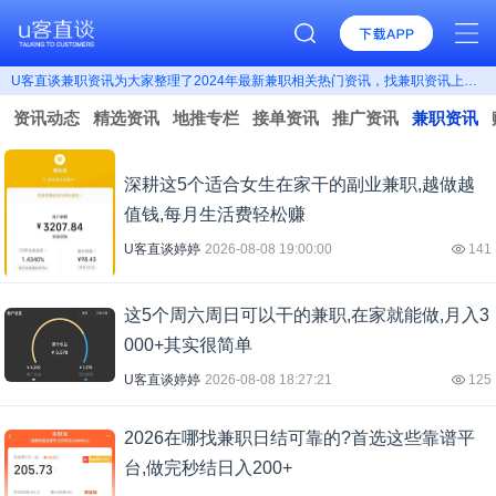
U客直谈兼职资讯为大家整理了2024年最新兼职相关热门资讯，找兼职资讯上U客直谈。
资讯动态
精选资讯
地推专栏
接单资讯
推广资讯
兼职资讯
深耕这5个适合女生在家干的副业兼职,越做越
值钱,每月生活费轻松赚
U客直谈婷婷
2026-08-08 19:00:00
141
这5个周六周日可以干的兼职,在家就能做,月入3
000+其实很简单
U客直谈婷婷
2026-08-08 18:27:21
125
2026在哪找兼职日结可靠的?首选这些靠谱平
台,做完秒结日入200+