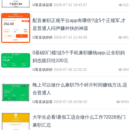
U客直谈蒜蓉
2026-07-31 19:43:37
411
配音兼职正规平台app有哪些?这5个正规军,才
是普通人闷声赚外快的神器
U客直谈婷婷
2026-07-31 12:44:30
481
0基础0门槛!这5个手机兼职赚钱app,让全职妈
妈也能日结100元
U客直谈婷婷
2026-07-30 11:52:22
464
晚上可以做什么兼职?5个碎片时间赚钱方法,适
合普通人
U客直谈蒜蓉
2026-07-29 20:08:10
9043
大学生必看!暑假工适合做什么工作?2026热门
兼职汇总