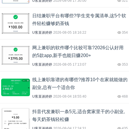
U客直谈婷婷
2026-08-06 17:30:00
321
日结兼职平台有哪些?学生党专属清单,这5个软
件轻松赚够奶茶钱
U客直谈婷婷
2026-08-05 18:16:22
354
网上兼职的软件哪个比较可靠?2026公认好用
的5款app,新手也能日赚200+
U客直谈婷婷
2026-08-05 17:13:07
353
线上兼职靠谱的有哪些?推荐10个在家就能做的
副业,总有一个适合你
U客直谈婷婷
2026-08-04 18:55:40
468
抖音代发兼职一条5元,适合窝家里干的小副业,
每天奶茶钱轻松赚
U客直谈婷婷
2026-08-04 17:24:31
435