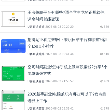
王者兼职平台有哪些?适合学生党的正规软件,
课余时间就能变现
U客直谈婷婷
2026-08-03 20:29:20
589
想搞副业看过来!网上兼职日结平台有哪些?这5
个app真心推荐
U客直谈婷婷
2026-08-03 19:41:44
510
空闲时间副业!怎样手机上做兼职赚钱?分享5个
简单赚钱方式
U客直谈蒜蓉
2026-08-02 21:58:57
489
2026新手副业!电脑兼职有哪些可以干?盘点靠
谱线上工作
U客直谈蒜蓉
2026-08-02 19:39:41
378