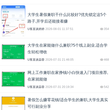
大学生暑假兼职干什么比较好?优先锁定这5个
路子,开学后还能接着赚
U客直谈婷婷
2026-08-01 11:37:51
354
大学生在家能做什么兼职?5个线上副业,适合学
生轻松增收
U客直谈蒜蓉
2026-07-31 21:46:05
468
网上工作兼职在家挣钱!小白快速入门项目推荐,
在家就能做
U客直谈蒜蓉
2026-07-31 20:19:34
542
暑假怎么赚零花钱!适合学生的兼职,大学生真实
可行副业分享