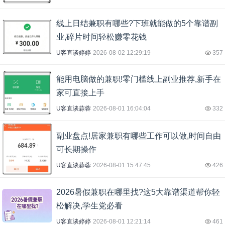
线上日结兼职有哪些?下班就能做的5个靠谱副
业,碎片时间轻松赚零花钱
U客直谈婷婷
2026-08-02 12:29:19
357
能用电脑做的兼职!零门槛线上副业推荐,新手在
家可直接上手
U客直谈蒜蓉
2026-08-01 16:04:04
332
副业盘点!居家兼职有哪些工作可以做,时间自由
可长期操作
U客直谈蒜蓉
2026-08-01 15:47:45
426
2026暑假兼职在哪里找?这5大靠谱渠道帮你轻
松解决,学生党必看
U客直谈婷婷
2026-08-01 12:21:14
461