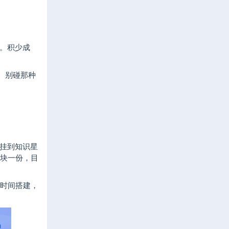
。积少成
。别碰那种
，挂到知识星
9块一份，目
花时间搭建，