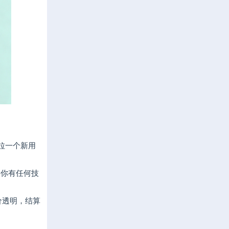
拉一个新用
要你有任何技
价透明，结算
。