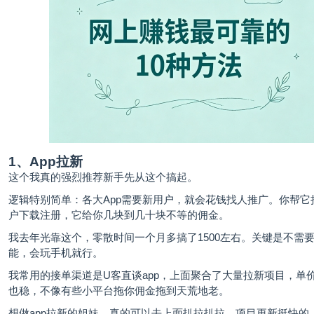
1、App拉新
这个我真的强烈推荐新手先从这个搞起。
逻辑特别简单：各大App需要新用户，就会花钱找人推广。你帮它
户下载注册，它给你几块到几十块不等的佣金。
我去年光靠这个，零散时间一个月多搞了1500左右。关键是不需
能，会玩手机就行。
我常用的接单渠道是
U客直谈
app，上面聚合了大量拉新项目，单
也稳，不像有些小平台拖你佣金拖到天荒地老。
想做app拉新的姐妹，真的可以去上面扒拉扒拉，项目更新挺快的