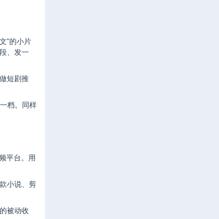
文"的小片
段、发一
做短剧推
那一档。同样
视频平台。用
款小说、剪
的被动收