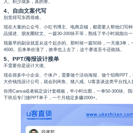
入。积少成多，真的香。
4、自由文案代写
别觉得写东西很难。
现在大量的公众号、小红书博主、电商店铺，都需要人帮他们写种
品描述、朋友圈软文。一篇30-200块不等，熟练了半小时就能出
我最早的副业就是从这个起步的。那时候一篇50块，一天接3单，
4500。后来单价涨了，效率也上去了，这个赛道至今还能搞。
5、PPT/海报设计接单
不需要你是设计大佬。
现在很多中小企业、个体户，需要做个活动海报、做个招商PPT
大价钱找设计公司，就会到闲鱼、猪八戒、U客直谈这类平台找人
你用Canva或者稿定设计套模板，半小时出图，一单50-300块。
下班后专门接PPT单子，一个月稳定多赚2000+。