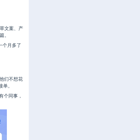
草文案、产
一篇。
一个月多了
，他们不想花
接单。
我有个同事，