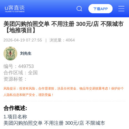
美团闪购拍照交单 不用注册 300元/店 不限城市
【地推项目】
2026-04-19 07:27:55 |
浏览量：4064
刘先生
编号：449753
合作区域：
全国
资源标签：
风险提示：投资有风险，合作需谨慎，涉及任何资金、物品等交易慎重考虑！保护好个
人隐私信息和财产安全，谨防受骗！
合作概述:
1.项目名称
美团闪购拍照交单 不用注册 300元/店 不限城市