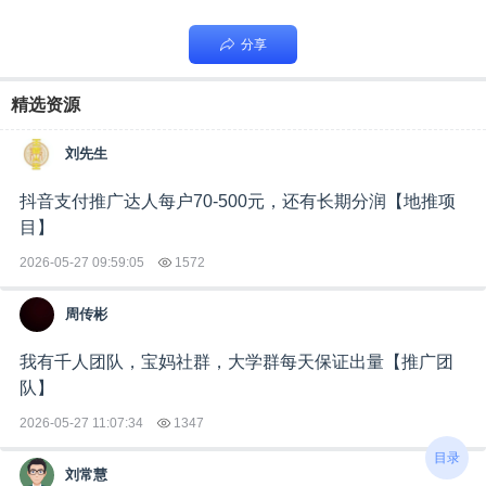
分享
精选资源
刘先生
抖音支付推广达人每户70-500元，还有长期分润【地推项
目】
2026-05-27 09:59:05
1572
周传彬
我有千人团队，宝妈社群，大学群每天保证出量【推广团
队】
2026-05-27 11:07:34
1347
目录
刘常慧