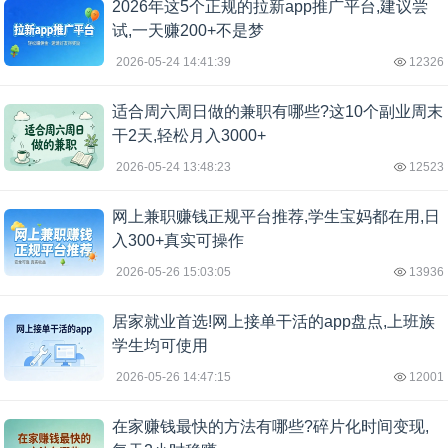
2026年这5个正规的拉新app推广平台,建议尝
试,一天赚200+不是梦
2026-05-24 14:41:39
12326
适合周六周日做的兼职有哪些?这10个副业周末
干2天,轻松月入3000+
2026-05-24 13:48:23
12523
网上兼职赚钱正规平台推荐,学生宝妈都在用,日
入300+真实可操作
2026-05-26 15:03:05
13936
居家就业首选!网上接单干活的app盘点,上班族
学生均可使用
2026-05-26 14:47:15
12001
在家赚钱最快的方法有哪些?碎片化时间变现,