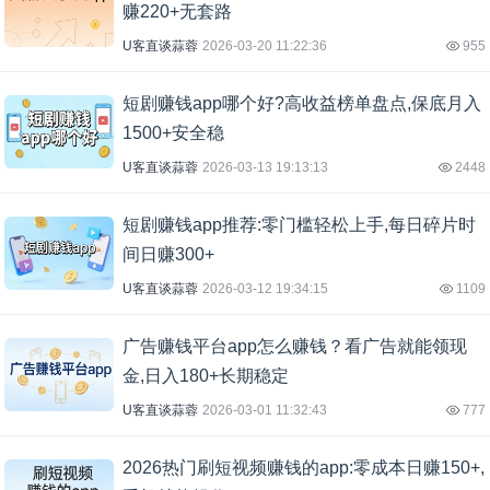
赚220+无套路
U客直谈蒜蓉
2026-03-20 11:22:36
955
短剧赚钱app哪个好?高收益榜单盘点,保底月入
1500+安全稳
U客直谈蒜蓉
2026-03-13 19:13:13
2448
短剧赚钱app推荐:零门槛轻松上手,每日碎片时
间日赚300+
U客直谈蒜蓉
2026-03-12 19:34:15
1109
广告赚钱平台app怎么赚钱？看广告就能领现
金,日入180+长期稳定
U客直谈蒜蓉
2026-03-01 11:32:43
777
2026热门刷短视频赚钱的app:零成本日赚150+,