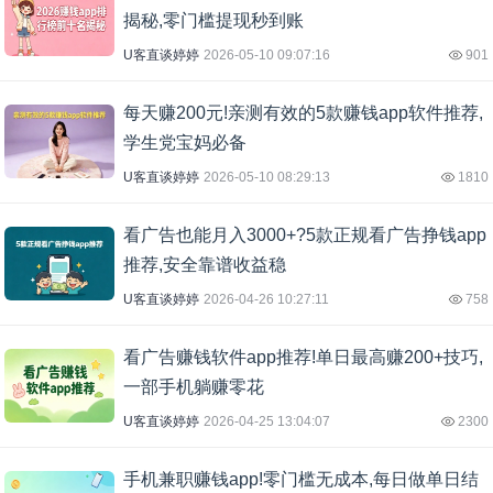
揭秘,零门槛提现秒到账
U客直谈婷婷
2026-05-10 09:07:16
901
每天赚200元!亲测有效的5款赚钱app软件推荐,
学生党宝妈必备
U客直谈婷婷
2026-05-10 08:29:13
1810
看广告也能月入3000+?5款正规看广告挣钱app
推荐,安全靠谱收益稳
U客直谈婷婷
2026-04-26 10:27:11
758
看广告赚钱软件app推荐!单日最高赚200+技巧,
一部手机躺赚零花
U客直谈婷婷
2026-04-25 13:04:07
2300
手机兼职赚钱app!零门槛无成本,每日做单日结