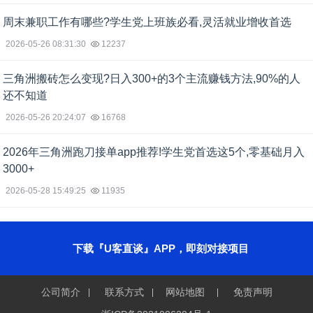
周末兼职工作有哪些?学生党上班族必看,灵活就业增收首选
2026-05-26 08:31:30
12237
三角洲搬砖怎么变现?日入300+的3个主流赚钱方法,90%的人
还不知道
2026-05-26 20:24:07
16768
2026年三角洲跑刀接单app推荐!学生党首选这5个,零基础月入
3000+
2026-05-28 15:49:25
11935
下载『U客直谈』APP，即刻对接项目
公司简介
联系方式
网站地图
免责声明