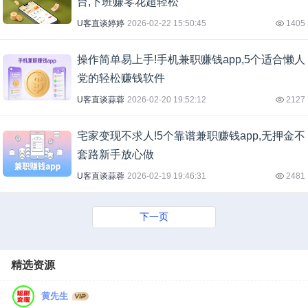
台,下班赚零花超轻松
U客直谈婷婷
2026-02-22 15:50:45
1405
操作简单易上手!手机兼职赚钱app,5个适合懒人
党的轻松赚钱软件
U客直谈蒜蓉
2026-02-20 19:52:12
2127
宅家变现不求人!5个靠谱兼职赚钱app,无押金不
套路新手放心做
U客直谈蒜蓉
2026-02-19 19:46:31
2481
下一页
精选资源
黄先生