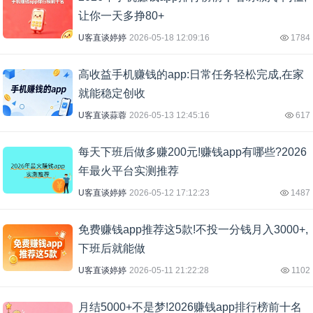
让你一天多挣80+
U客直谈婷婷
2026-05-18 12:09:16
1784
高收益手机赚钱的app:日常任务轻松完成,在家
就能稳定创收
U客直谈蒜蓉
2026-05-13 12:45:16
617
每天下班后做多赚200元!赚钱app有哪些?2026
年最火平台实测推荐
U客直谈婷婷
2026-05-12 17:12:23
1487
免费赚钱app推荐这5款!不投一分钱月入3000+,
下班后就能做
U客直谈婷婷
2026-05-11 21:22:28
1102
月结5000+不是梦!2026赚钱app排行榜前十名