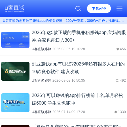
U客直谈为您整理了赚钱app的相关资讯，100W+资源，300W+用户，找赚钱app上U客直谈！
2026年这5款正规的手机兼职赚钱app,宝妈闭眼
冲,在家也能日入300+
U客直谈婷婷
2026-08-06 19:10:28
456
副业赚钱app有哪些?2026年还有很多人在用的
10款良心软件,建议收藏
U客直谈婷婷
2026-08-02 10:50:35
492
2026年可以赚钱的app排行榜前十名,单月轻松
破6000,学生党也能冲
U客直谈婷婷
2026-07-14 09:17:20
1330
手机做任务赚钱的app有哪些?这3个零门槛宝