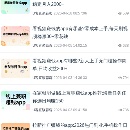
稳定月入2000+
U客直谈蒜蓉
2026-04-18 08:57:06
589
看视频赚钱的app有哪些?零成本上手,每天刷视
频稳赚30+零花钱
U客直谈蒜蓉
2026-04-05 14:02:15
638
看视频赚钱app有哪些?新人上手无门槛操作简
单,日均收益200+
U客直谈蒜蓉
2026-04-03 14:36:33
794
在家就能做!线上兼职赚钱app推荐:海量任务任
你选日均赚150+
U客直谈蒜蓉
2026-04-03 09:41:50
736
拉新推广赚钱的app:2026热门副业,手机操作日