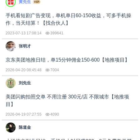
黄先生
手机看短剧广告变现，单机单日60-150收益，可多手机操
作，当天结算！【找合伙人】
2023-07-13 17:08:14
399641
张明才
京东美团地推日结，单15分钟佣金150-600【地推项目】
2026-04-20 08:45:48
7004
刘先生
美团闪购拍照交单 不用注册 300元/店 不限城市【地推项
目】
2026-04-19 07:27:55
4090
陈道金