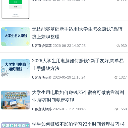
无技能零基础新手适用!大学生怎么赚钱?靠谱
线上兼职整理
U客直谈蒜蓉
2026-06-23 14:07:23
930
2026大学生用电脑如何赚钱?新手友好,简单易
上手赚钱方法
U客直谈蒜蓉
2026-05-29 11:16:24
1327
大学生用电脑如何赚钱?5个宿舍可做的靠谱副
业,零碎时间稳定变现
U客直谈婷婷
2026-01-12 21:08:45
1558
学生如何赚钱不影响学习?3个时间管理技巧+4