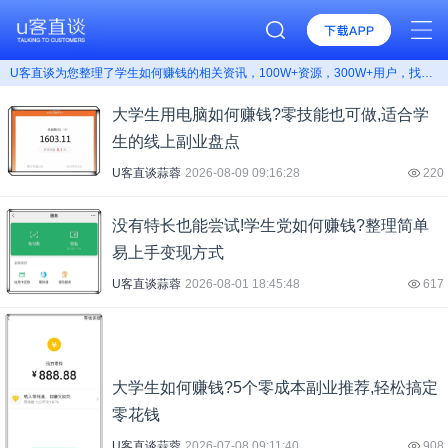
U客直谈为您整理了学生如何赚钱的相关资讯，100W+资源，300W+用户，找学生如何赚钱上U客直谈！
大学生用电脑如何赚钱?零技能也可做,适合学
生的线上副业盘点
U客直谈蒜蓉
2026-08-09 09:16:28
220
没有特长也能尝试!学生党如何赚钱?整理简单
易上手变现方式
U客直谈蒜蓉
2026-08-01 18:45:48
617
大学生如何赚钱?5个零成本副业推荐,轻松搞定
零花钱
U客直谈蒜蓉
2026-07-08 09:11:40
908