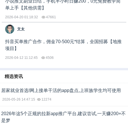
小说推文副业日结，手机半小时日赚200，0元免费教学简
单上手【其他供需】
2026-04-20 01:18:32
47661
文太
抖音买单推广合作，佣金70-500元*结算，全国招募【地推
项目】
2026-04-12 11:12:45
4506
精选资讯
居家就业首选!网上接单干活的app盘点,上班族学生均可使用
2026-05-26 14:47:15
12274
2026年这5个正规的拉新app推广平台,建议尝试,一天赚200+不
是梦