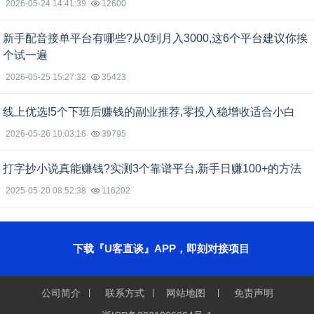
2026-05-24 14:41:39
12600
新手配音接单平台有哪些?从0到月入3000,这6个平台建议你挨
个试一遍
2026-05-25 15:27:32
35423
线上优选!5个下班后赚钱的副业推荐,零投入稳增收适合小白
2026-05-26 10:03:16
39795
打字抄小说真能赚钱?实测3个靠谱平台,新手日赚100+的方法
2025-05-20 08:52:38
116202
下载『U客直谈』APP，即刻对接项目
公司简介
联系方式
网站地图
免责声明