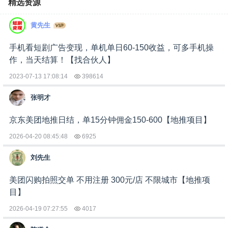
精选资源
黄先生
手机看短剧广告变现，单机单日60-150收益，可多手机操
作，当天结算！【找合伙人】
2023-07-13 17:08:14
398614
张明才
京东美团地推日结，单15分钟佣金150-600【地推项目】
2026-04-20 08:45:48
6925
刘先生
美团闪购拍照交单 不用注册 300元/店 不限城市【地推项
目】
2026-04-19 07:27:55
4017