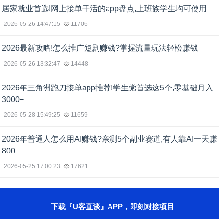
居家就业首选!网上接单干活的app盘点,上班族学生均可使用
2026-05-26 14:47:15
11706
2026最新攻略!怎么推广短剧赚钱?掌握流量玩法轻松赚钱
2026-05-26 13:32:47
14448
2026年三角洲跑刀接单app推荐!学生党首选这5个,零基础月入
3000+
2026-05-28 15:49:25
11659
2026年普通人怎么用AI赚钱?亲测5个副业赛道,有人靠AI一天赚
800
2026-05-25 17:00:23
17621
下载『U客直谈』APP，即刻对接项目