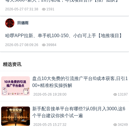
2026-05-27 07:31:38
1591
田德雨
哈啰APP拉新、单手机100-150、小白可上手【地推项目】
2026-05-27 08:09:26
39984
精选资讯
盘点10大免费的引流推广平台!0成本获客,日引1
00+精准粉实操拆解
2026-05-26 19:28:00
13197
新手配音接单平台有哪些?从0到月入3000,这6
个平台建议你挨个试一遍
2026-05-25 15:27:32
34249