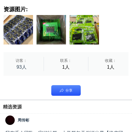
资源图片:
访客：
联系：
收藏：
93人
1人
1人
分享
精选资源
周传彬