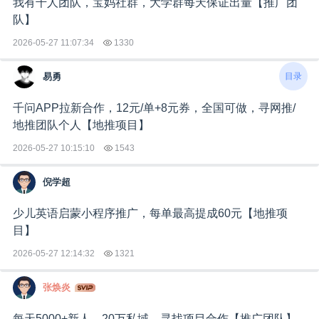
我有千人团队，宝妈社群，大学群每天保证出量【推广团
队】
2026-05-27 11:07:34
1330
目录
易勇
千问APP拉新合作，12元/单+8元券，全国可做，寻网推/
地推团队个人【地推项目】
2026-05-27 10:15:10
1543
倪学超
少儿英语启蒙小程序推广，每单最高提成60元【地推项
目】
2026-05-27 12:14:32
1321
张焕炎
每天5000+新人，20万私域，寻找项目合作【推广团队】