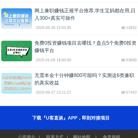
网上兼职赚钱正规平台推荐,学生宝妈都在用,日
入300+真实可操作
2026-05-26 15:03:05
13832
免费0投资赚钱项目去哪找？盘点5个免费0投资
赚钱平台
2025-01-05 18:00:00
53690
无需本金十分钟赚800可能吗？实测这6类兼职
的真实收益
2025-06-27 13:21:27
57343
下载『U客直谈』APP，即刻对接项目
公司简介
联系方式
网站地图
免责声明