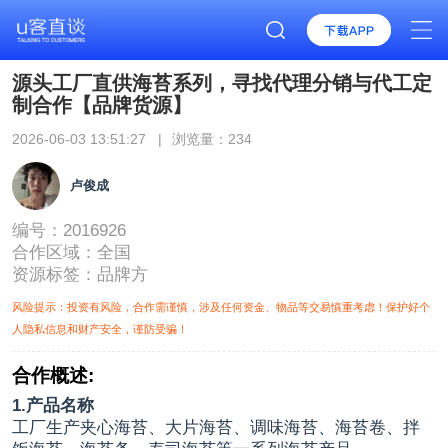
源头工厂直供海苔系列，寻找代理分销与代工定
制合作【品牌货源】
2026-06-03 13:51:27 |
浏览量：234
卢俊成
编号：2016926
合作区域：
全国
资源标签：
品牌方
风险提示：投资有风险，合作需谨慎，涉及任何资金、物品等交易慎重考虑！保护好个
人隐私信息和财产安全，谨防受骗！
合作概述:
1.产品名称
工厂生产夹心海苔、大片海苔、调味海苔、海苔卷、拌