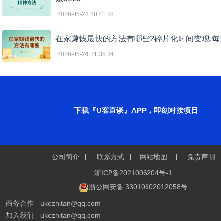
2026-05-28 20:41:28
在家赚钱最快的方法有哪些?碎片化时间变现,每
2026-05-24 21:35:34
下载『U客直谈』APP，即刻对接项目
公司简介
联系方式
网站地图
免责声明
浙ICP备2021006204号-1
浙公网安备 33010602012058号
商务合作：ukezhitan@qq.com
加入我们：ukezhitan@qq.com