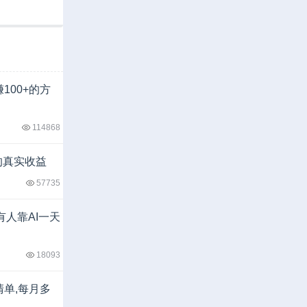
100+的方
114868
的真实收益
57735
有人靠AI一天
18093
清单,每月多