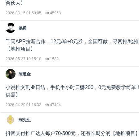
合伙人】
2026-03-15 01:50:05
45953
易勇
千问APP拉新合作，12元/单+8元券，全国可做，寻网推/地
【地推项目】
2026-05-27 10:15:10
1582
陈道金
小说推文副业日结，手机半小时日赚200，0元免费教学简单
供需】
2026-04-20 01:18:32
47494
刘先生
抖音支付推广达人每户70-500元，还有长期分润【地推项目