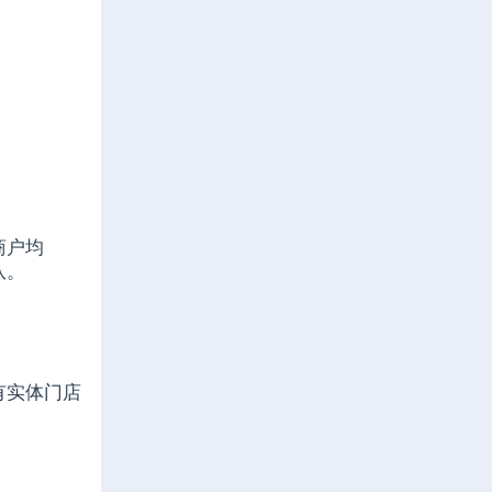
商户均
队。
有实体门店