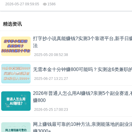
2026-05-27 09:59:05
1586
精选资讯
打字抄小说真能赚钱?实测3个靠谱平台,新手日赚
法
2025-05-20 08:52:38
无需本金十分钟赚800可能吗？实测这6类兼职
2025-06-27 13:21:27
2026年普通人怎么用AI赚钱?亲测5个副业赛道,
赚800
2026-05-25 17:00:23
网上赚钱最可靠的10种方法,亲测能落地的副业
赚3000+