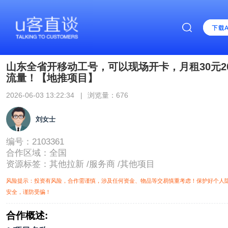
山东全省开移动工号，可以现场开卡，月租30元2
流量！【地推项目】
2026-06-03 13:22:34 |
浏览量：676
刘女士
编号：2103361
合作区域：
全国
资源标签：
其他拉新
/
服务商
/
其他项目
风险提示：投资有风险，合作需谨慎，涉及任何资金、物品等交易慎重考虑！保护好个人
安全，谨防受骗！
合作概述: