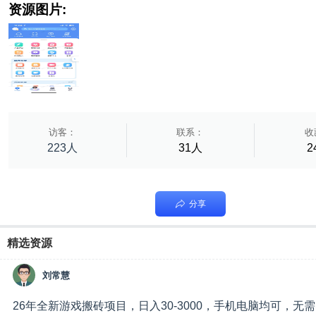
资源图片:
访客：
联系：
收
223人
31人
2
分享
精选资源
刘常慧
26年全新游戏搬砖项目，日入30-3000，手机电脑均可，无