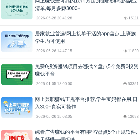
网上赚钱最可靠的10种方法,亲测能落地的副业
清单,每月多赚3000+
2026-05-28 20:41:28
15111
居家就业首选!网上接单干活的app盘点,上班族
学生均可使用
2026-05-26 14:47:15
11820
免费0投资赚钱项目去哪找？盘点5个免费0投资
赚钱平台
2025-01-05 18:00:00
53351
网上兼职赚钱正规平台推荐,学生宝妈都在用,日
入300+真实可操作
2026-05-26 15:03:05
13693
纯看广告赚钱的平台有哪些?盘点5个正规软件,
每天躺赚一顿饭钱