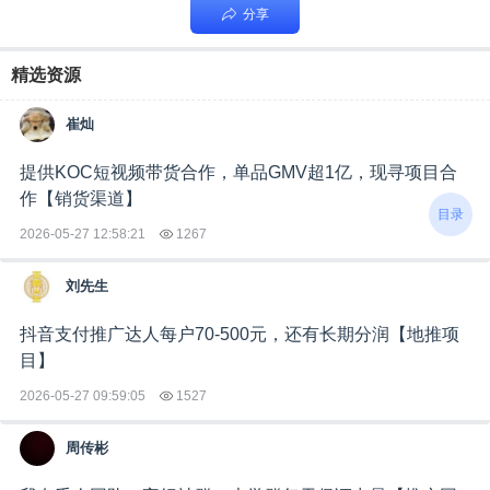
分享
精选资源
崔灿
提供KOC短视频带货合作，单品GMV超1亿，现寻项目合
作【销货渠道】
目录
2026-05-27 12:58:21
1267
刘先生
抖音支付推广达人每户70-500元，还有长期分润【地推项
目】
2026-05-27 09:59:05
1527
周传彬