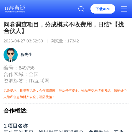
问卷调查项目，分成模式不收费用，日结*【找
合伙人】
2026-04-27 03:52:50 |
浏览量：17342
程先生
编号：649756
合作区域：
全国
资源标签：
IT/互联网
风险提示：投资有风险，合作需谨慎，涉及任何资金、物品等交易慎重考虑！保护好个
人隐私信息和财产安全，谨防受骗！
合作概述:
1.项目名称