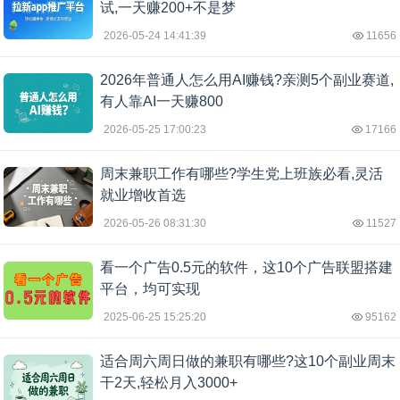
试,一天赚200+不是梦
2026-05-24 14:41:39
11656
2026年普通人怎么用AI赚钱?亲测5个副业赛道,
有人靠AI一天赚800
2026-05-25 17:00:23
17166
周末兼职工作有哪些?学生党上班族必看,灵活
就业增收首选
2026-05-26 08:31:30
11527
看一个广告0.5元的软件，这10个广告联盟搭建
平台，均可实现
2025-06-25 15:25:20
95162
适合周六周日做的兼职有哪些?这10个副业周末
干2天,轻松月入3000+