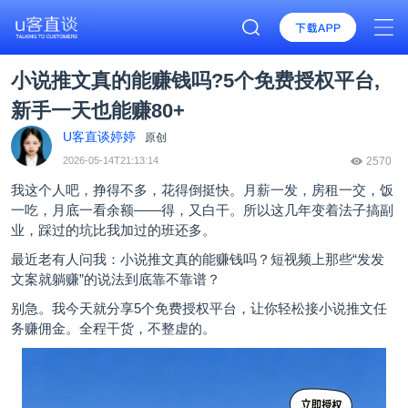
小说推文真的能赚钱吗?5个免费授权平台,
新手一天也能赚80+
U客直谈婷婷
原创
2026-05-14T21:13:14
2570
我这个人吧，挣得不多，花得倒挺快。月薪一发，房租一交，饭
一吃，月底一看余额——得，又白干。所以这几年变着法子搞副
业，踩过的坑比我加过的班还多。
最近老有人问我：
小说推文
真的能赚钱吗？短视频上那些“发发
文案就躺赚”的说法到底靠不靠谱？
别急。我今天就分享5个免费授权平台，让你轻松接小说推文任
务赚佣金。全程干货，不整虚的。