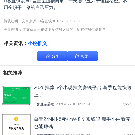
U客直谈发单+巨量星图接商单，一天凑个五六十轻轻松松。不
用全职干，别给自己压力。
转载注明：文章来源“ U客直谈m.ukezhitan.com ”
免责声明 ：本文章出于传递更多信息之目的，所有信息仅供参考
相关资讯：
小说推文
分享
点赞 2
相关推荐
2026推荐!5个小说推文赚钱平台,新手也能快速
上手
U客直谈蒜蓉
2026-07-18 18:27:14
941
每天2小时!揭秘小说推文赚钱吗,新手小白看完
也能赚钱