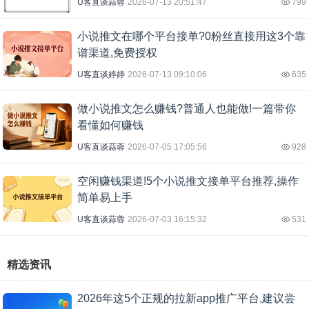
U客直谈蒜蓉
2026-07-13 20:51:47
799
小说推文在哪个平台接单?0粉丝直接用这3个靠
谱渠道,免费授权
U客直谈婷婷
2026-07-13 09:10:06
635
做小说推文怎么赚钱?普通人也能做!一篇带你
看懂如何赚钱
U客直谈蒜蓉
2026-07-05 17:05:56
928
空闲赚钱渠道!5个小说推文接单平台推荐,操作
简单易上手
U客直谈蒜蓉
2026-07-03 16:15:32
531
精选资讯
2026年这5个正规的拉新app推广平台,建议尝