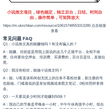
小说推文项目，绿色稳定，独立后台，日结。时间自
由，操作简单，可矩阵放大
https://m.ukezhitan.com/resource/10615748553313280
点击链接
查看
常见问题 FAQ
Q1：小说推文真的能赚钱吗？有没有骗人的？
A：能赚。但前提是用我上面说的这几个正规平台，全程不收
费。任何要你交押金、培训费、买课费的，百分百是坑，直接拉
黑。
Q2：我没有粉丝，能做小说推文吗？
A：能。U客直谈和闲创无忧上的任务不看粉丝量，新注册的号
也能做。门槛最低的是发短视频或者图文笔记，0粉丝照样拿佣
金。
Q3：一天要花多少时间才能赚到50块？
A：我自己的节奏是早晚各一小时，中午午休再摸半小时。组合