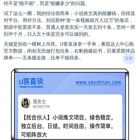
经不是“能不能”，而是“能赚多少”的问题。
试了这么一圈，我的结论很简单：小说推文真的能赚钱，但得选
对平台、用对方法。别信那种“发一条视频就月入过万”的鬼话，
那跟中彩票差不多。普通人老老实实一天发五到十条，坚持一周
到半个月，日入五十块是完全可以做到的。
关键是别在一棵树上吊死。U客直谈拿一手单，番茄达人中心跑
官方数据，闲创无忧做打包任务，右豹挑爆款书，巨量星图接品
牌单——五条腿走路，比单干稳得多。
目录