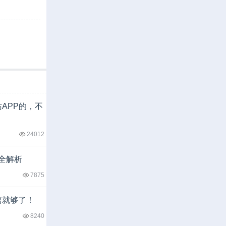
APP的，不
24012
码全解析
7875
篇就够了！
8240