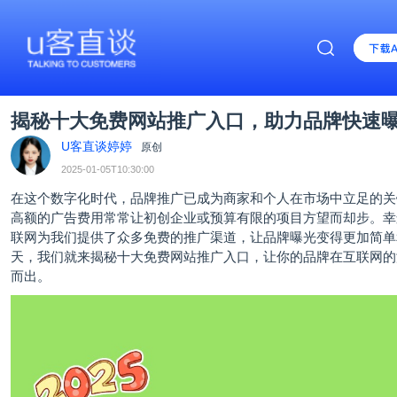
揭秘十大免费网站推广入口，助力品牌快速
U客直谈婷婷
原创
2025-01-05T10:30:00
在这个数字化时代，品牌推广已成为商家和个人在市场中立足的关
高额的广告费用常常让初创企业或预算有限的项目方望而却步。幸
联网为我们提供了众多免费的推广渠道，让品牌曝光变得更加简单
天，我们就来揭秘
十大免费网站推广入口
，让你的品牌在互联网的
而出。