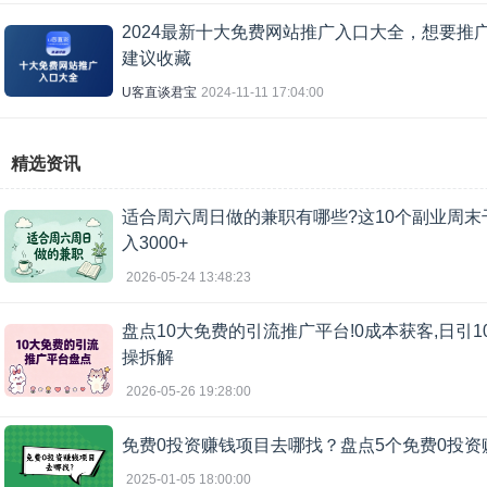
2024最新十大免费网站推广入口大全，想要推广
建议收藏
U客直谈君宝
2024-11-11 17:04:00
精选资讯
适合周六周日做的兼职有哪些?这10个副业周末
入3000+
2026-05-24 13:48:23
盘点10大免费的引流推广平台!0成本获客,日引1
操拆解
2026-05-26 19:28:00
免费0投资赚钱项目去哪找？盘点5个免费0投资
2025-01-05 18:00:00