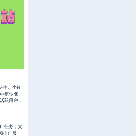
快手、小红
合审核标准，
活跃用户，
广任务，尤
和推广服