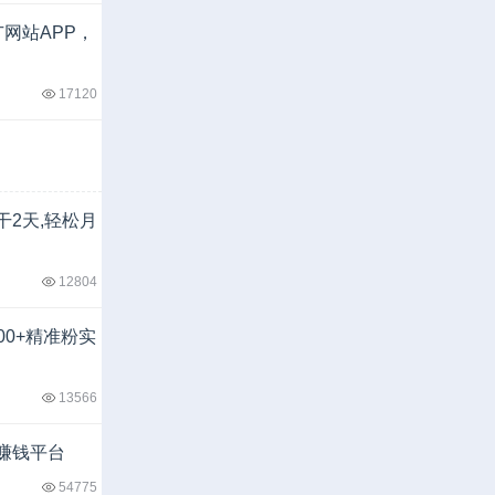
网站APP，
17120
干2天,轻松月
12804
00+精准粉实
13566
赚钱平台
54775