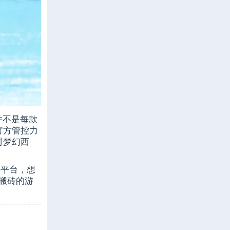
并不是每款
官方管控力
时梦幻西
接平台，想
可搬砖的游