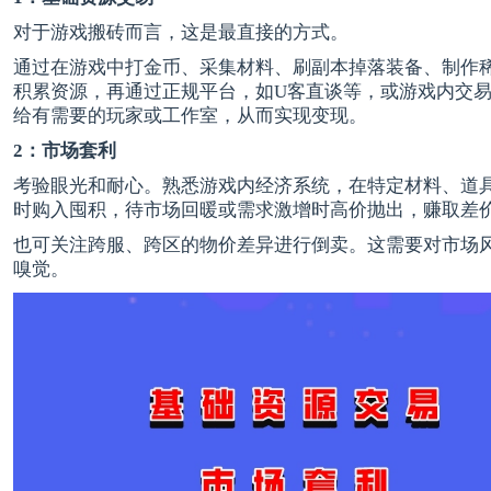
对于游戏搬砖而言，这是最直接的方式。
通过在游戏中打金币、采集材料、刷副本掉落装备、制作
积累资源，再通过正规平台，如
U客直谈
等，或游戏内交
给有需要的玩家或工作室，从而实现变现。
2：市场套利
考验眼光和耐心。熟悉游戏内经济系统，在特定材料、道
时购入囤积，待市场回暖或需求激增时高价抛出，赚取差
也可关注跨服、跨区的物价差异进行倒卖。这需要对市场
嗅觉。