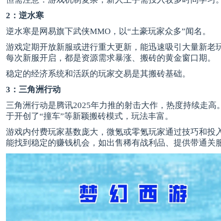
2：逆水寒
逆水寒是网易旗下武侠MMO，以“土豪玩家众多”闻名。
游戏定期开放新服或进行重大更新，能迅速吸引大量新老
每次新服开启，都是资源需求暴涨、搬砖的黄金窗口期。
稳定的经济系统和活跃的玩家交易是其搬砖基础。
3：三角洲行动
三角洲行动是腾讯2025年力推的射击大作，热度持续走高
于开创了“撞车”等新颖搬砖模式，玩法丰富。
游戏内付费玩家基数庞大，微氪或零氪玩家通过技巧和投
能找到稳定的赚钱机会，如出售稀有战利品、提供带通关