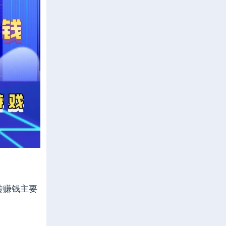
砖赚钱主要