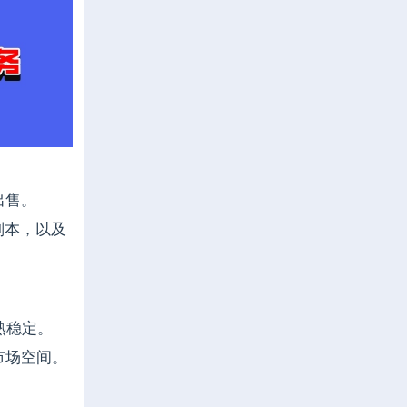
出售。
副本，以及
熟稳定。
市场空间。
。