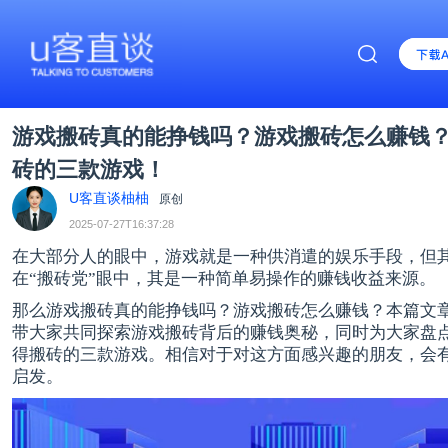
游戏搬砖真的能挣钱吗？游戏搬砖怎么赚钱
砖的三款游戏！
U客直谈柚柚
原创
2025-07-27T16:37:28
在大部分人的眼中，游戏就是一种供消遣的娱乐手段，但
在“搬砖党”眼中，其是一种简单易操作的赚钱收益来源。
那么游戏搬砖真的能挣钱吗？游戏搬砖怎么赚钱？本篇文
带大家共同探索游戏搬砖背后的赚钱奥秘，同时为大家盘点2
得搬砖的三款游戏。相信对于对这方面感兴趣的朋友，会
启发。