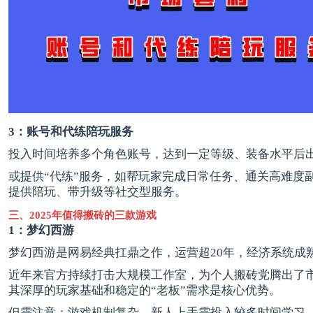
3：账号和代练
陪玩
服务
投入时间培养多个角色账号，达到一定等级、装备水平后
或提供“代练”服务，如帮玩家完成日常任务、通关高难度
提供陪玩、带升级等社交型服务。
三、2025年值得搬砖的三款游戏
1：梦幻西游
梦幻西游是网易经典扛鼎之作，运营超20年，经济系统成
近年来官方持续打击大规模工作室，为个人搬砖党腾出了
其深厚的玩家基础和稳定的“老板”需求是核心优势。
但需注意：游戏机制复杂，新人上手需投入较多时间学习