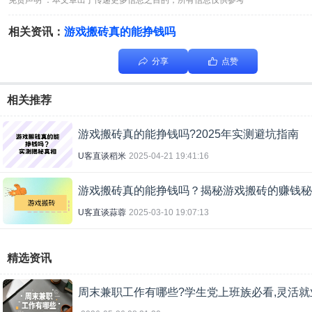
免责声明 ：本文章出于传递更多信息之目的，所有信息仅供参考
相关资讯：
游戏搬砖真的能挣钱吗
分享
点赞
相关推荐
游戏搬砖真的能挣钱吗?2025年实测避坑指南
U客直谈稻米
2025-04-21 19:41:16
游戏搬砖真的能挣钱吗？揭秘游戏搬砖的赚钱秘
U客直谈蒜蓉
2025-03-10 19:07:13
精选资讯
周末兼职工作有哪些?学生党上班族必看,灵活