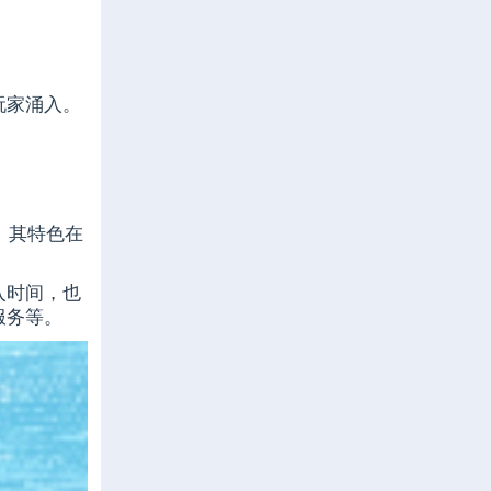
玩家涌入。
。其特色在
入时间，也
服务等。