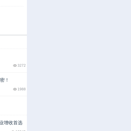
3272
密！
1988
就业增收首选