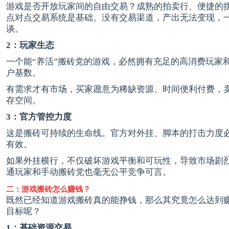
游戏是否开放玩家间的自由交易？成熟的拍卖行、便捷的
点对点交易系统是基础。没有交易渠道，产出无法变现，
谈。
2：玩家生态
一个能“养活”搬砖党的游戏，必然拥有充足的高消费玩家
户基数。
有需求才有市场，买家愿意为稀缺资源、时间便利付费，
存空间。
3：官方管控力度
这是搬砖可持续的生命线。官方对外挂、脚本的打击力度
有效。
如果外挂横行，不仅破坏游戏平衡和可玩性，导致市场剧
通玩家和手动搬砖党也毫无公平竞争可言。
二：游戏搬砖怎么赚钱？
既然已经知道游戏搬砖真的能挣钱，那么其究竟怎么达到
目标呢？
1：基础资源交易