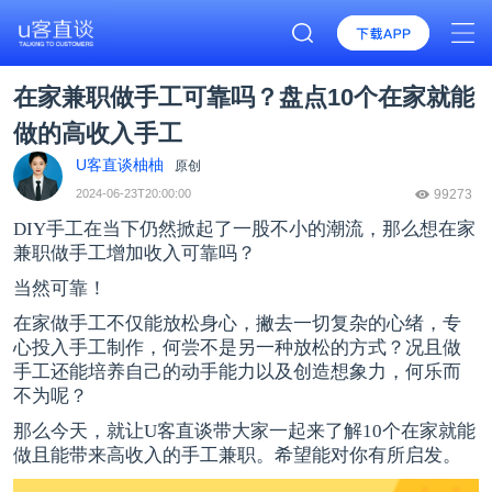
在家兼职做手工可靠吗？盘点10个在家就能
做的高收入手工
U客直谈柚柚
原创
2024-06-23T20:00:00
99273
DIY手工在当下仍然掀起了一股不小的潮流，那么想在家
兼职做手工增加收入可靠吗？
当然可靠！
在家做手工不仅能放松身心，撇去一切复杂的心绪，专
心投入手工制作，何尝不是另一种放松的方式？况且做
手工还能培养自己的动手能力以及创造想象力，何乐而
不为呢？
那么今天，就让
U客直谈
带大家一起来了解10个在家就能
做且能带来高收入的手工兼职。希望能对你有所启发。