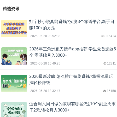
精选资讯
打字抄小说真能赚钱?实测3个靠谱平台,新手日
赚100+的方法
2025-05-20 08:52:38
116414
2026年三角洲跑刀接单app推荐!学生党首选这5
个,零基础月入3000+
2026-05-28 15:49:25
12311
2026最新攻略!怎么推广短剧赚钱?掌握流量玩
法轻松赚钱
2026-05-26 13:32:47
15158
适合周六周日做的兼职有哪些?这10个副业周末
干2天,轻松月入3000+