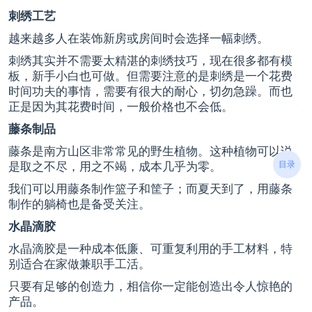
刺绣工艺
越来越多人在装饰新房或房间时会选择一幅刺绣。
刺绣其实并不需要太精湛的刺绣技巧，现在很多都有模
板，新手小白也可做。但需要注意的是刺绣是一个花费
时间功夫的事情，需要有很大的耐心，切勿急躁。而也
正是因为其花费时间，一般价格也不会低。
藤条制品
藤条是南方山区非常常见的野生植物。这种植物可以说
目录
是取之不尽，用之不竭，成本几乎为零。
我们可以用藤条制作篮子和筐子；而夏天到了，用藤条
制作的躺椅也是备受关注。
水晶滴胶
水晶滴胶是一种成本低廉、可重复利用的手工材料，特
别适合在家做兼职手工活。
只要有足够的创造力，相信你一定能创造出令人惊艳的
产品。