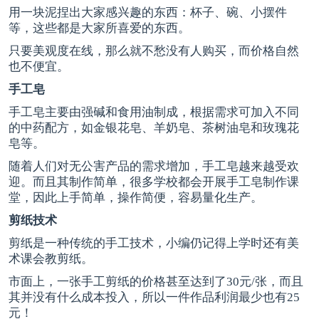
用一块泥捏出大家感兴趣的东西：杯子、碗、小摆件
等，这些都是大家所喜爱的东西。
只要美观度在线，那么就不愁没有人购买，而价格自然
也不便宜。
手工皂
手工皂主要由强碱和食用油制成，根据需求可加入不同
的中药配方，如金银花皂、羊奶皂、茶树油皂和玫瑰花
皂等。
随着人们对无公害产品的需求增加，手工皂越来越受欢
迎。而且其制作简单，很多学校都会开展手工皂制作课
堂，因此上手简单，操作简便，容易量化生产。
剪纸技术
剪纸是一种传统的手工技术，小编仍记得上学时还有美
术课会教剪纸。
市面上，一张手工剪纸的价格甚至达到了30元/张，而且
其并没有什么成本投入，所以一件作品利润最少也有25
元！