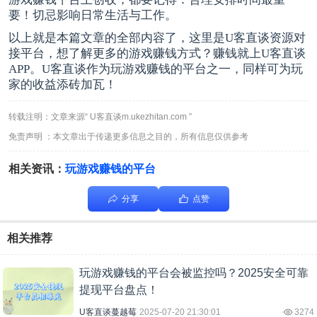
要！切忌影响日常生活与工作。
以上就是本篇文章的全部内容了，这里是U客直谈资源对
接平台，想了解更多的游戏赚钱方式？赚钱就上U客直谈
APP。U客直谈作为玩游戏赚钱的平台之一，同样可为玩
家的收益添砖加瓦！
转载注明：文章来源“ U客直谈m.ukezhitan.com ”
免责声明 ：本文章出于传递更多信息之目的，所有信息仅供参考
相关资讯：
玩游戏赚钱的平台
分享
点赞
相关推荐
玩游戏赚钱的平台会被监控吗？2025安全可靠
提现平台盘点！
U客直谈蔓越莓
2025-07-20 21:30:01
3274