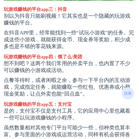
玩游戏赚钱的平台app三：抖音
别以为抖音只能刷视频！它其实也是一个隐藏的玩游戏
赚钱的平台。
在抖音APP里，经常能找到一些“试玩小游戏”的任务。完
成这些小游戏，就能获得金币、现金券等奖励，积少成
多也是不错的零花钱来源。
玩游戏赚钱的平台app四：饿了么/美团
想不到吧？这两个我们常用的外卖平台，也内置了不少
可以赚钱的小游戏或活动。
点餐等待时，或者闲暇之余，参与一下平台内的互动游
戏，完成指定任务，就能赚取一些红包、优惠券或小额
现金奖励，让点外卖也能“回点血”。
目录
玩游戏赚钱的平台app五：支付宝
是的，支付宝不仅是支付工具，它的应用中心里也藏着
一些可以玩游戏赚钱的小程序。
虽然数量相对其他专门平台可能少一些，但种类也算丰
富。参与里面的小游戏或运营活动，同样有机会获得各