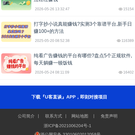
2026-05-26 13:32:47
15154
打字抄小说真能赚钱?实测3个靠谱平台,新手日
赚100+的方法
2025-05-20 08:52:38
116389
纯看广告赚钱的平台有哪些?盘点5个正规软件,
每天躺赚一顿饭钱
2026-05-24 08:11:09
16402
下载『U客直谈』APP，即刻对接项目
公司简介
联系方式
网站地图
免责声明
浙ICP备2021006204号-1
浙公网安备 33010602012058号