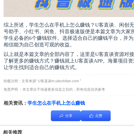
综上所述，学生怎么在手机上怎么赚钱？U客直谈、闲创
号助手、小红书、闲鱼、抖音极速版便是本篇文章为大家
学生必备的6个赚钱软件。选择适合自己的赚钱平台，并为
相信能为自己创造可观的收益。
以上就是本篇文章的全部内容了，这里是U客直谈资源对
了解更多的赚钱方式？赚钱就上U客直谈APP。海量项目
让学生找到适合自己的赚钱方式。
转载注明：文章来源“ U客直谈m.ukezhitan.com ”
免责声明 ：本文章出于传递更多信息之目的，所有信息仅供参考
相关资讯：
学生怎么在手机上怎么赚钱
分享
点赞
相关推荐