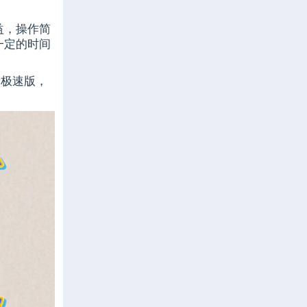
益，操作简
一定的时间
音极速版，