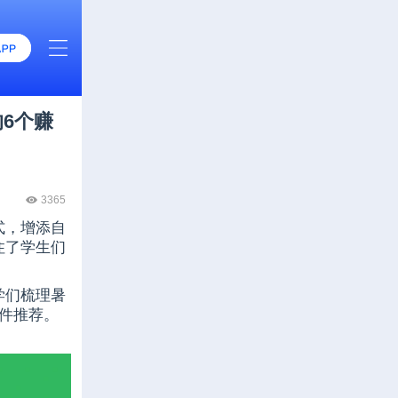
6个赚
3365
式，增添自
住了学生们
学们梳理暑
件推荐。