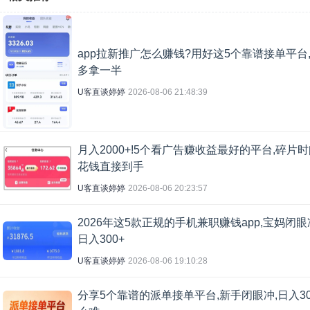
app拉新推广怎么赚钱?用好这5个靠谱接单平台
多拿一半
U客直谈婷婷
2026-08-06 21:48:39
月入2000+!5个看广告赚收益最好的平台,碎片
花钱直接到手
U客直谈婷婷
2026-08-06 20:23:57
2026年这5款正规的手机兼职赚钱app,宝妈闭眼
日入300+
U客直谈婷婷
2026-08-06 19:10:28
分享5个靠谱的派单接单平台,新手闭眼冲,日入3