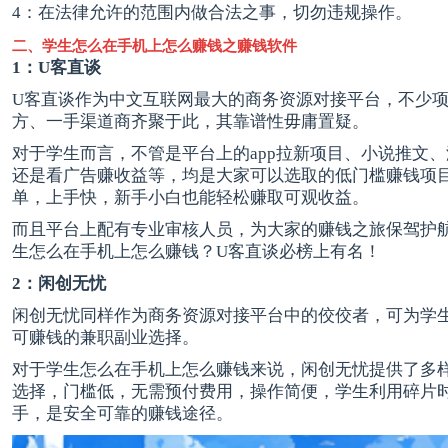
4：在法律允许的范围内做合法之事，切勿违规操作。
二、学生怎么在手机上怎么赚钱之赚钱软件
1：U客直谈
U客直谈
作为中文互联网最大的商务资源对接平台，不少
方、一手渠道商齐聚于此，其靠谱性毋庸置疑。
对于学生而言，不管是平台上的app拉新项目、
小说推文
、
还是看广告赚收益等，均是大家可以选取的低门槛赚钱项
单，上手快，新手小白也能轻松赚取可观收益。
而且平台上配有专业审核人员，为大家的赚钱之旅保驾护
生怎么在手机上怎么赚钱？U客直谈必榜上有名！
2：闲创无忧
闲创无忧同样作为商务资源对接平台中的佼佼者，可为学
可赚钱的兼职副业选择。
对于学生怎么在手机上怎么赚钱来说，闲创无忧提供了多
选择，门槛低，无需预付费用，操作简便，学生利用碎片
手，是安全可靠的赚钱途径。