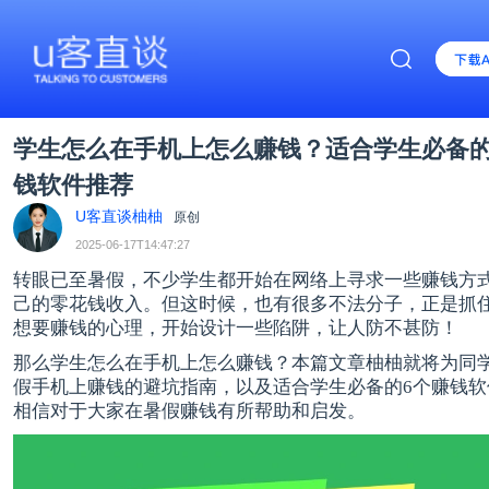
学生怎么在手机上怎么赚钱？适合学生必备的
钱软件推荐
U客直谈柚柚
原创
2025-06-17T14:47:27
转眼已至暑假，不少学生都开始在网络上寻求一些赚钱方
己的零花钱收入。但这时候，也有很多不法分子，正是抓
想要赚钱的心理，开始设计一些陷阱，让人防不甚防！
那么学生怎么在手机上怎么赚钱？本篇文章柚柚就将为同
假手机上赚钱的避坑指南，以及适合学生必备的6个赚钱软
相信对于大家在暑假赚钱有所帮助和启发。