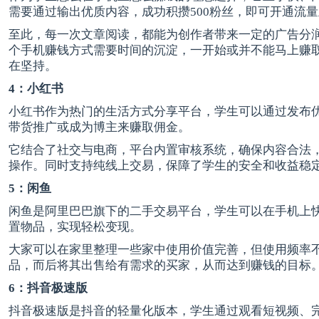
需要通过输出优质内容，成功积攒500粉丝，即可开通流
至此，每一次文章阅读，都能为创作者带来一定的广告分
个手机赚钱方式需要时间的沉淀，一开始或并不能马上赚
在坚持。
4：小红书
小红书作为热门的生活方式分享平台，学生可以通过发布
带货推广或成为博主来赚取佣金。
它结合了社交与电商，平台内置审核系统，确保内容合法
操作。同时支持纯线上交易，保障了学生的安全和收益稳
5：闲鱼
闲鱼是阿里巴巴旗下的二手交易平台，学生可以在手机上
置物品，实现轻松变现。
大家可以在家里整理一些家中使用价值完善，但使用频率
品，而后将其出售给有需求的买家，从而达到赚钱的目标
6：抖音极速版
抖音极速版是抖音的轻量化版本，学生通过观看短视频、