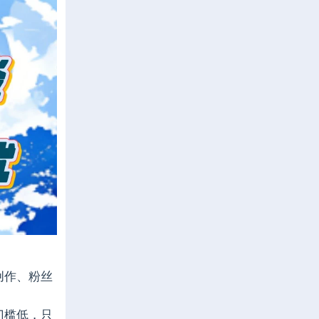
创作、粉丝
门槛低，只