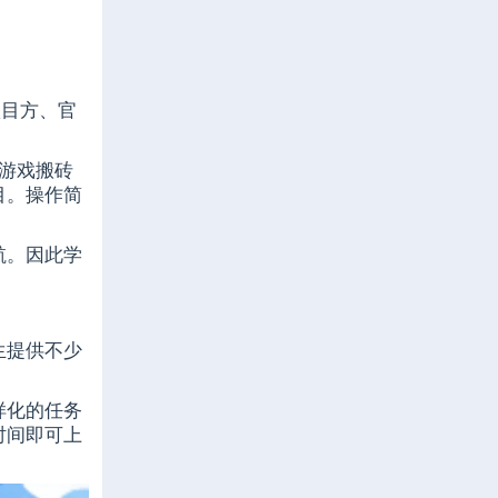
项目方、官
游戏搬砖
目。操作简
航。因此学
生提供不少
样化的任务
时间即可上