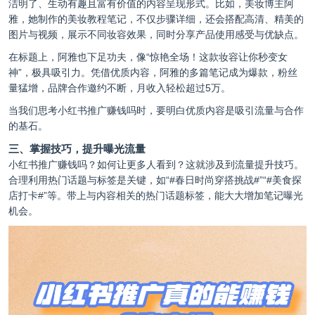
洁明了、生动有趣且富有价值的内容呈现形式。比如，美妆博主阿
雅，她制作的美妆教程笔记，不仅步骤详细，还会搭配高清、精美的
图片与视频，展示不同妆容效果，同时分享产品使用感受与优缺点。
在标题上，阿雅也下足功夫，像“惊艳全场！这款妆容让你秒变女
神”，极具吸引力。凭借优质内容，阿雅的多篇笔记成为爆款，粉丝
量猛增，品牌合作邀约不断，月收入轻松超过5万。
当我们思考小红书推广赚钱吗时，要明白优质内容是吸引流量与合作
的基石。
三、掌握技巧，提升曝光流量
小红书推广赚钱吗？如何让更多人看到？这就涉及到流量提升技巧。
合理利用热门话题与标签是关键，如“#春日时尚穿搭挑战#”“#美食探
店打卡#”等。带上与内容相关的热门话题标签，能大大增加笔记曝光
机会。