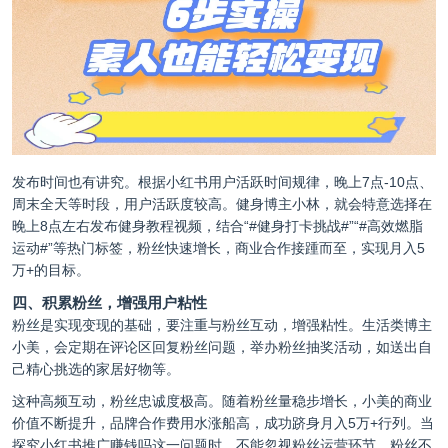
发布时间也有讲究。根据小红书用户活跃时间规律，晚上7点-10点、
周末全天等时段，用户活跃度较高。健身博主小林，就会特意选择在
晚上8点左右发布健身教程视频，结合“#健身打卡挑战#”“#高效燃脂
运动#”等热门标签，粉丝快速增长，商业合作接踵而至，实现月入5
万+的目标。
四、积累粉丝，增强用户粘性
粉丝是实现变现的基础，要注重与粉丝互动，增强粘性。生活类博主
小美，会定期在评论区回复粉丝问题，举办粉丝抽奖活动，如送出自
己精心挑选的家居好物等。
这种高频互动，粉丝忠诚度极高。随着粉丝量稳步增长，小美的商业
价值不断提升，品牌合作费用水涨船高，成功跻身月入5万+行列。当
探究小红书推广赚钱吗这一问题时，不能忽视粉丝运营环节，粉丝不