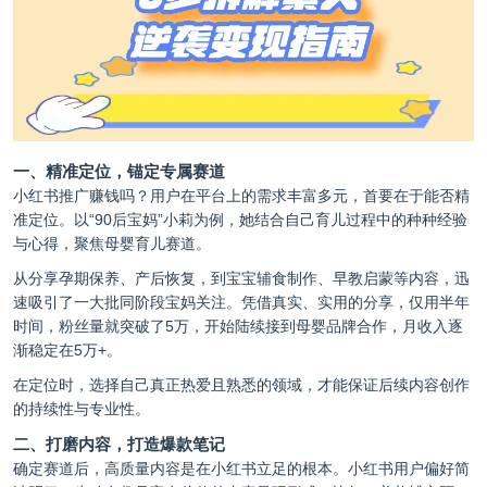
一、精准定位，锚定专属赛道
小红书推广赚钱吗？用户在平台上的需求丰富多元，首要在于能否精
准定位。以“90后宝妈”小莉为例，她结合自己育儿过程中的种种经验
与心得，聚焦母婴育儿赛道。
从分享孕期保养、产后恢复，到宝宝辅食制作、早教启蒙等内容，迅
速吸引了一大批同阶段宝妈关注。凭借真实、实用的分享，仅用半年
时间，粉丝量就突破了5万，开始陆续接到母婴品牌合作，月收入逐
渐稳定在5万+。
在定位时，选择自己真正热爱且熟悉的领域，才能保证后续内容创作
的持续性与专业性。
二、打磨内容，打造爆款笔记
确定赛道后，高质量内容是在小红书立足的根本。小红书用户偏好简