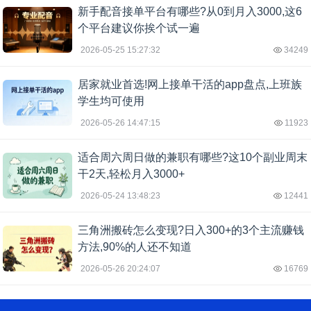
新手配音接单平台有哪些?从0到月入3000,这6
个平台建议你挨个试一遍
2026-05-25 15:27:32
34249
居家就业首选!网上接单干活的app盘点,上班族
学生均可使用
2026-05-26 14:47:15
11923
适合周六周日做的兼职有哪些?这10个副业周末
干2天,轻松月入3000+
2026-05-24 13:48:23
12441
三角洲搬砖怎么变现?日入300+的3个主流赚钱
方法,90%的人还不知道
2026-05-26 20:24:07
16769