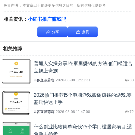
免责声明 ：本文章出于传递更多信息之目的，所有信息仅供参考
相关资讯：
小红书推广赚钱吗
分享
点赞
相关推荐
普通人实操分享!在家里赚钱的方法,低门槛适合
宝妈上班族
U客直谈蒜蓉
2026-08-08 12:21:31
38
2026热门推荐!5个电脑游戏搬砖赚钱的游戏,零
基础快速上手
U客直谈蒜蓉
2026-08-08 11:47:00
72
什么副业比较简单赚钱?5个零门槛居家项目,适
合新手参考