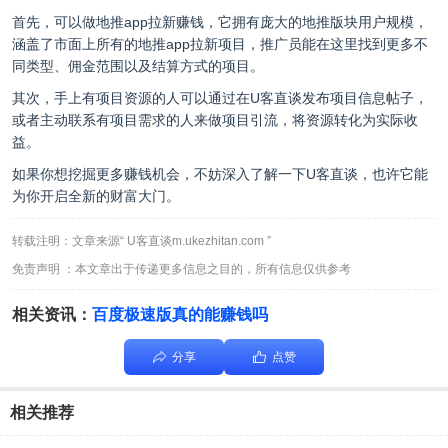
首先，可以做地推app拉新赚钱，它拥有庞大的地推版块用户规模，
涵盖了市面上所有的地推app拉新项目，推广员能在这里找到更多不
同类型、佣金范围以及结算方式的项目。
其次，手上有项目资源的人可以通过在U客直谈发布项目信息帖子，
或者主动联系有项目需求的人来做项目引流，将资源转化为实际收
益。
如果你想挖掘更多赚钱机会，不妨深入了解一下U客直谈，也许它能
为你开启全新的财富大门。
转载注明：文章来源“ U客直谈m.ukezhitan.com ”
免责声明 ：本文章出于传递更多信息之目的，所有信息仅供参考
相关资讯：
百度极速版真的能赚钱吗
分享
点赞
相关推荐