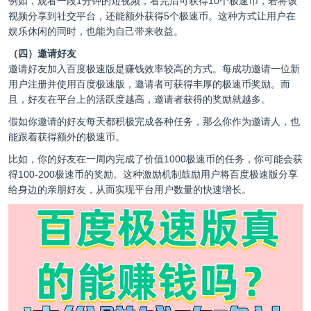
例如，观看一段1分钟的短视频，看完后可获得10个极速币，若将该
视频分享到社交平台，还能额外获得5个极速币。这种方式让用户在
娱乐休闲的同时，也能为自己带来收益。
（四）邀请好友
邀请好友加入百度极速版是赚钱效率较高的方式。每成功邀请一位新
用户注册并使用百度极速版，邀请者可获得丰厚的极速币奖励。而
且，好友在平台上的活跃度越高，邀请者获得的奖励就越多。
假如你邀请的好友每天都积极完成各种任务，那么你作为邀请人，也
能跟着获得额外的极速币。
比如，你的好友在一周内完成了价值1000极速币的任务，你可能会获
得100-200极速币的奖励。这种激励机制鼓励用户将百度极速版分享
给身边的亲朋好友，从而实现平台用户数量的快速增长。