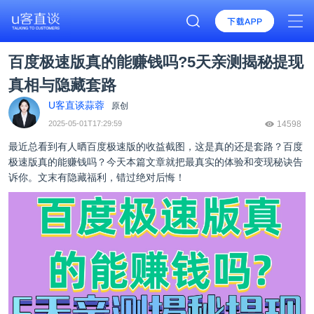
百度极速版真的能赚钱吗?5天亲测揭秘提现
真相与隐藏套路
U客直谈蒜蓉
原创
2025-05-01T17:29:59
14598
最近总看到有人晒百度极速版的收益截图，这是真的还是套路？
百度
极速版真的能赚钱吗
？今天本篇文章就把最真实的体验和变现秘诀告
诉你。文末有隐藏福利，错过绝对后悔！