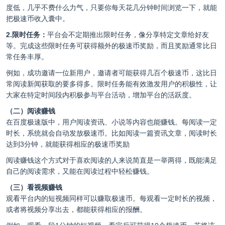
度低，几乎不费什么力气，只要你每天花几分钟时间浏览一下，就能
把极速币收入囊中。
2.限时任务：
平台会不定期推出限时任务，像分享特定文章给好友
等。完成这些限时任务可获得额外的极速币奖励，而且奖励通常比日
常任务丰厚。
例如，成功邀请一位新用户，邀请者可能获得几百个极速币，这比日
常阅读新闻获取的要多得多。限时任务能有效激发用户的积极性，让
大家在特定时间段内积极参与平台活动，增加平台的活跃度。
（二）阅读赚钱
在百度极速版中，用户阅读资讯、小说等内容也能赚钱。每阅读一定
时长，系统就会自动发放极速币。比如阅读一篇资讯文章，阅读时长
达到3分钟，就能获得相应的极速币奖励
阅读赚钱这个方式对于喜欢阅读的人来说简直是一举两得，既能满足
自己的阅读需求，又能在阅读过程中轻松赚钱。
（三）看视频赚钱
观看平台内的短视频同样可以赚取极速币。每观看一定时长的视频，
或者将视频分享出去，都能获得相应的报酬。