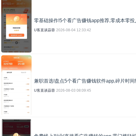
零基础操作!5个看广告赚钱app推荐,零成本零投
U客直谈蒜蓉
2026-08-04 12:33:42
兼职首选!盘点5个看广告赚钱软件app,碎片时
U客直谈蒜蓉
2026-08-03 08:09:45