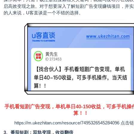
启高效变现之旅。对于想要深入了解短剧广告变现赚钱项目，并实
的人来说，U客直谈是一个不错的选择。
手机看短剧广告变现，单机单日40-150收益，可多手机操
算！！
https://m.ukezhitan.com/resource/7495326545284096
点击链
3、番茄短剧：双轨变现，收益翻倍