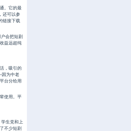
通。它的最
，还可以参
的链接下载
用户会把短剧
收益远超纯
活，吸引的
—因为中老
平台分给用
辈使用。平
、学生党和上
合了不少短剧