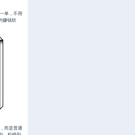
一单，不用
的赚钱软
，而是普通
剧、柠檬剧