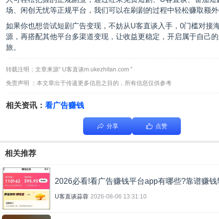
场、闲创无忧等正规平台，我们可以在刷剧的过程中轻松赚取额外
如果你也想尝试短剧广告变现，不妨从U客直谈入手，0门槛对接
源，再搭配其他平台多渠道变现，让收益更稳定，开启属于自己的
旅。
转载注明：文章来源“ U客直谈m.ukezhitan.com ”
免责声明 ：本文章出于传递更多信息之目的，所有信息仅供参考
相关资讯：
看广告赚钱
分享
点赞
相关推荐
2026必看!看广告赚钱平台app有哪些?靠谱赚
U客直谈蒜蓉
2026-08-06 13:31:10