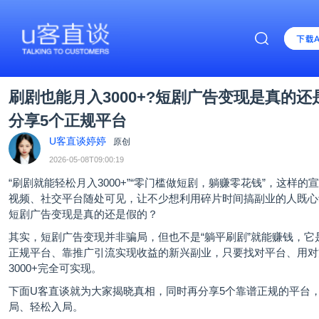
刷剧也能月入3000+?短剧广告变现是真的还
分享5个正规平台
U客直谈婷婷
原创
2026-05-08T09:00:19
“刷剧就能轻松月入3000+”“零门槛做短剧，躺赚零花钱”，这样的
视频、社交平台随处可见，让不少想利用碎片时间搞副业的人既心
短剧广告变现是真的还是假的？
其实，短剧广告变现并非骗局，但也不是“躺平刷剧”就能赚钱，它
正规平台、靠推广引流实现收益的新兴副业，只要找对平台、用对
3000+完全可实现。
下面
U客直谈
就为大家揭晓真相，同时再分享5个靠谱正规的平台
局、轻松入局。