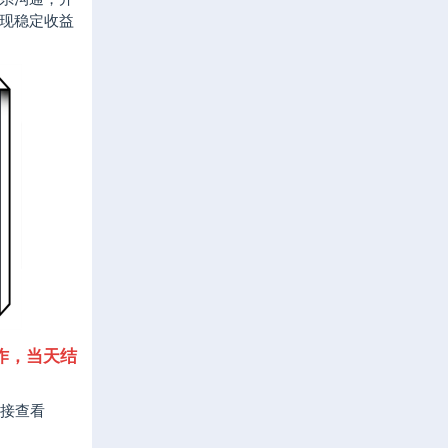
现稳定收益
作，当天结
接查看