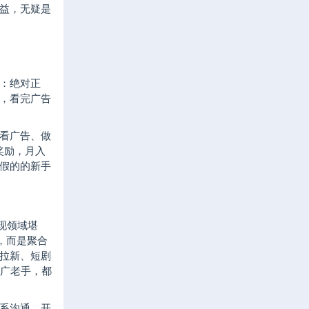
益，无疑是
：绝对正
，看完广告
看广告、做
奖励，月入
假的的新手
现领域堪
，而是聚合
拉新、短剧
推广老手，都
系沟通，开