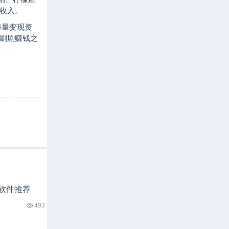
收入。
海量变现资
刷剧赚钱之
钱软件推荐
493