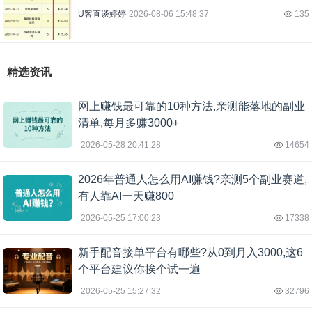
U客直谈婷婷
2026-08-06 15:48:37
135
精选资讯
网上赚钱最可靠的10种方法,亲测能落地的副业
清单,每月多赚3000+
2026-05-28 20:41:28
14654
2026年普通人怎么用AI赚钱?亲测5个副业赛道,
有人靠AI一天赚800
2026-05-25 17:00:23
17338
新手配音接单平台有哪些?从0到月入3000,这6
个平台建议你挨个试一遍
2026-05-25 15:27:32
32796