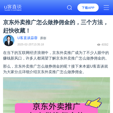
京东外卖推广怎么做挣佣金的，三个方法，
赶快收藏！
U客直谈蒜蓉
原创
2025-02-25T13:35:18
4092
在当下的互联网经济浪潮中，
京东外卖推广
成为了不少人眼中的
赚钱新风口，许多人都渴望了解京东外卖推广怎么做挣佣金的。
那么，京东外卖推广怎么做挣佣金的呢？接下来本篇
U客直谈
就
为大家分点详细介绍京东外卖推广怎么做挣佣金。