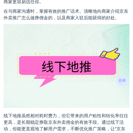
商家更容易信任你。
在与商家沟通时，掌握有效的推广话术。清晰地向商家介绍京东
外卖推广怎么做挣佣金的，以及商家入驻后能获得的好处。
目录
线下地推虽然相对耗时费力，但它带来的用户粘性和转化率往往
更高，是长期稳定挣取京东外卖佣金的有效手段。通过线下活
动，你能更直观地了解用户需求，不断优化推广策略，让“京东