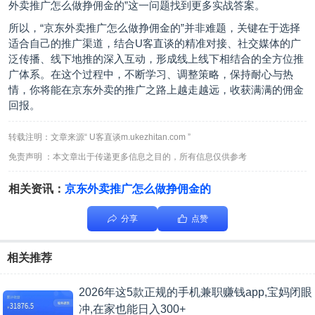
外卖推广怎么做挣佣金的”这一问题找到更多实战答案。
所以，“京东外卖推广怎么做挣佣金的”并非难题，关键在于选择
适合自己的推广渠道，结合U客直谈的精准对接、社交媒体的广
泛传播、线下地推的深入互动，形成线上线下相结合的全方位推
广体系。在这个过程中，不断学习、调整策略，保持耐心与热
情，你将能在京东外卖的推广之路上越走越远，收获满满的佣金
回报。
转载注明：文章来源“ U客直谈m.ukezhitan.com ”
免责声明 ：本文章出于传递更多信息之目的，所有信息仅供参考
相关资讯：
京东外卖推广怎么做挣佣金的
分享
点赞
相关推荐
2026年这5款正规的手机兼职赚钱app,宝妈闭眼
冲,在家也能日入300+