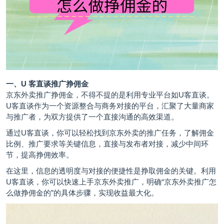
一、U 客直谈推广挣佣金
京东外卖推广挣佣金，不得不提的是利用专业平台如U客直谈。
U客直谈作为一个资源整合与商务对接的平台，汇聚了大量商家
与推广者，为双方提供了一个直接沟通的高效渠道。
通过U客直谈，你可以轻松找到京东外卖的推广任务，了解佣金
比例、推广要求等关键信息，直接与发布者对接，减少中间环
节，提高挣佣效率。
在这里，信息的透明度与对接的便捷性是挣取佣金的关键。利用
U客直谈，你可以快速上手京东外卖推广，明确“京东外卖推广怎
么做挣佣金的”的具体步骤，实现收益最大化。