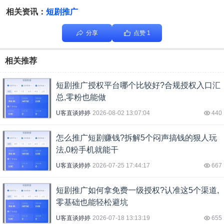
相关资讯：
短剧推广
分享
点赞 1
相关推荐
短剧推广授权平台哪个比较好?合规授权入口汇
总,零粉也能做
U客直谈婷婷
2026-08-02 13:07:04
440
怎么推广短剧赚钱?拆解5个闷声搞钱的狠人玩
法,0粉手机就能干
U客直谈婷婷
2026-07-25 17:44:17
667
短剧推广如何拿免费一级授权?认准这5个渠道,
零基础也能轻松避坑
U客直谈婷婷
2026-07-18 13:13:19
655