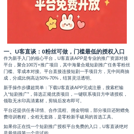
一、U客直谈：0粉丝可做，门槛最低的授权入口
作为新手入门的核心平台，U客直谈APP是专业的推广资源对接
平台，聚合100万+推广项目，其中海量合规短剧推广任务零粉丝
门槛、零成本对接。平台直接连接短剧一手项目方，无中间商抽
成，分成比例高达50%-70%，结算灵活透明。
新手操作步骤超简单：下载U客直谈APP完成注册，搜索栏输
入“短剧推广”，筛选正规优质项目，一键联系项目方申请授权，
领取无水印高清素材，剪辑后发布即可。
平台还提供任务详情、合作流程、佣金明细，部分项目还附赠免
费培训教程，全程无套路，是零粉新手破局的首选工具。
如果你正在找一个短剧推广授权平台免费的入口，U客直谈绝对
是最值得第一个尝试的。