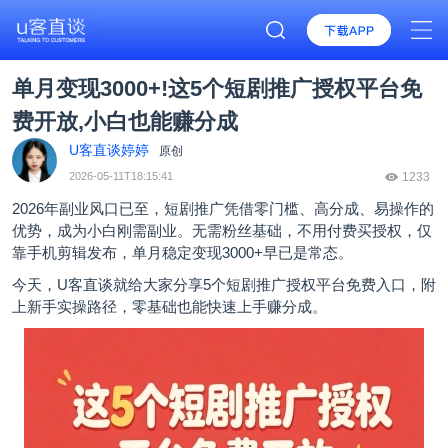
单月变现3000+!这5个短剧推广授权平台免
费开放,小白也能赚分成
U客直谈婷婷
原创
2026-05-11T18:15:41
1233
2026年副业风口已至，短剧推广凭借零门槛、高分成、易操作的
优势，成为小白刚需副业。无需粉丝基础，不用付费买授权，仅
靠手机剪辑发布，单月稳定变现3000+早已是常态。
今天，
U客直谈
就给大家分享5个短剧推广授权平台免费入口，附
上新手实操路径，零基础也能快速上手赚分成。