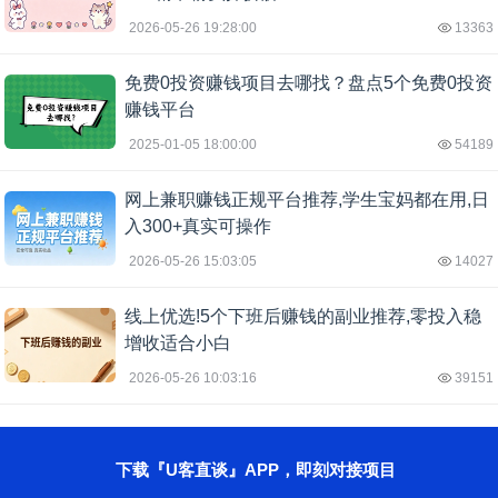
2026-05-26 19:28:00
13363
免费0投资赚钱项目去哪找？盘点5个免费0投资
赚钱平台
2025-01-05 18:00:00
54189
网上兼职赚钱正规平台推荐,学生宝妈都在用,日
入300+真实可操作
2026-05-26 15:03:05
14027
线上优选!5个下班后赚钱的副业推荐,零投入稳
增收适合小白
2026-05-26 10:03:16
39151
下载『U客直谈』APP，即刻对接项目