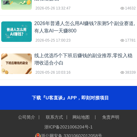
2026-05-26 13:32:47
14632
2026年普通人怎么用AI赚钱?亲测5个副业赛道,
有人靠AI一天赚800
2026-05-25 17:00:23
17781
线上优选!5个下班后赚钱的副业推荐,零投入稳
增收适合小白
2026-05-26 10:03:16
38339
下载『U客直谈』APP，即刻对接项目
公司简介
联系方式
网站地图
免责声明
浙ICP备2021006204号-1
浙公网安备 33010602012058号