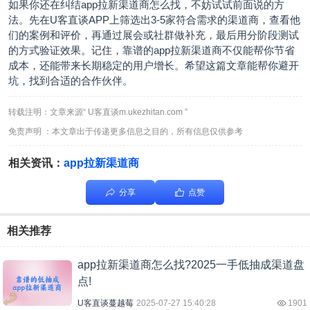
如果你还在纠结app拉新渠道商怎么找，不妨试试前面说的方
法。先在U客直谈APP上筛选出3-5家符合需求的渠道商，查看他
们的案例和评价，再通过展会或社群做补充，最后用分阶段测试
的方式验证效果。记住，靠谱的app拉新渠道商不仅能帮你节省
成本，还能带来长期稳定的用户增长。希望这篇文章能帮你避开
坑，找到合适的合作伙伴。
转载注明：文章来源“ U客直谈m.ukezhitan.com ”
免责声明 ：本文章出于传递更多信息之目的，所有信息仅供参考
相关资讯：
app拉新渠道商
分享
点赞
相关推荐
app拉新渠道商怎么找?2025一手低抽成渠道盘
点!
U客直谈蔓越莓
2025-07-27 15:40:28
1901