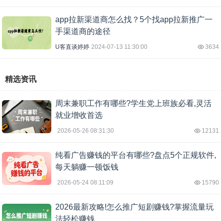
app拉新渠道商怎么找？5个找app拉新推广一
手渠道商的途径
U客直谈婷婷
2024-07-13 11:30:00
3634
精选资讯
周末兼职工作有哪些?学生党上班族必看,灵活
就业增收首选
2026-05-26 08:31:30
12131
纯看广告赚钱的平台有哪些?盘点5个正规软件,
每天躺赚一顿饭钱
2026-05-24 08:11:09
15790
2026最新攻略!怎么推广短剧赚钱?掌握流量玩
法轻松赚钱