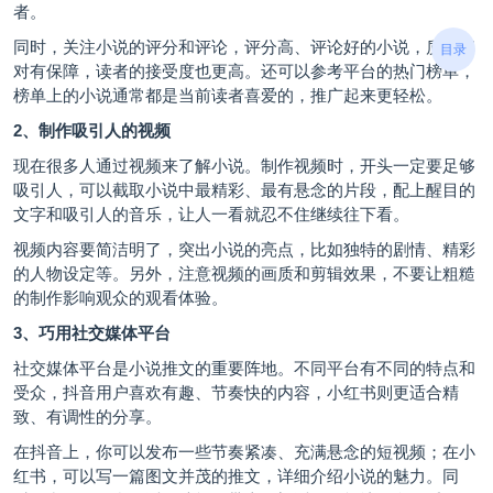
者。
同时，关注小说的评分和评论，评分高、评论好的小说，质量相
目录
对有保障，读者的接受度也更高。还可以参考平台的热门榜单，
榜单上的小说通常都是当前读者喜爱的，推广起来更轻松。
2、制作吸引人的视频
现在很多人通过视频来了解小说。制作视频时，开头一定要足够
吸引人，可以截取小说中最精彩、最有悬念的片段，配上醒目的
文字和吸引人的音乐，让人一看就忍不住继续往下看。
视频内容要简洁明了，突出小说的亮点，比如独特的剧情、精彩
的人物设定等。另外，注意视频的画质和剪辑效果，不要让粗糙
的制作影响观众的观看体验。
3、巧用社交媒体平台
社交媒体平台是小说推文的重要阵地。不同平台有不同的特点和
受众，抖音用户喜欢有趣、节奏快的内容，小红书则更适合精
致、有调性的分享。
在抖音上，你可以发布一些节奏紧凑、充满悬念的短视频；在小
红书，可以写一篇图文并茂的推文，详细介绍小说的魅力。同