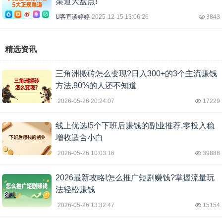
渠道大盘点!
U客直谈婷婷
2025-12-15 13:06:26
3843
精选资讯
三角洲搬砖怎么变现?日入300+的3个主流赚钱
方法,90%的人还不知道
2026-05-26 20:24:07
17229
线上优选!5个下班后赚钱的副业推荐,零投入稳
增收适合小白
2026-05-26 10:03:16
39888
2026最新攻略!怎么推广短剧赚钱?掌握流量玩
法轻松赚钱
2026-05-26 13:32:47
15154