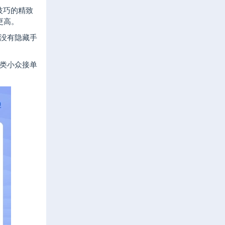
技巧的精致
更高。
没有隐藏手
类小众接单