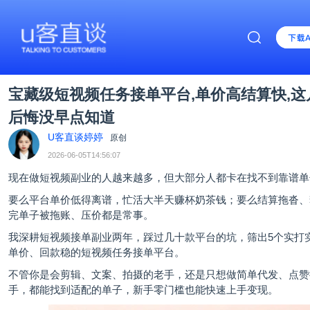
宝藏级短视频任务接单平台,单价高结算快,这
后悔没早点知道
U客直谈婷婷
原创
2026-06-05T14:56:07
现在做短视频副业的人越来越多，但大部分人都卡在找不到靠谱单
要么平台单价低得离谱，忙活大半天赚杯奶茶钱；要么结算拖沓、
完单子被拖账、压价都是常事。
我深耕短视频接单副业两年，踩过几十款平台的坑，筛出5个实打
单价、回款稳的
短视频任务接单平台
。
不管你是会剪辑、文案、拍摄的老手，还是只想做简单代发、点赞
手，都能找到适配的单子，新手零门槛也能快速上手变现。