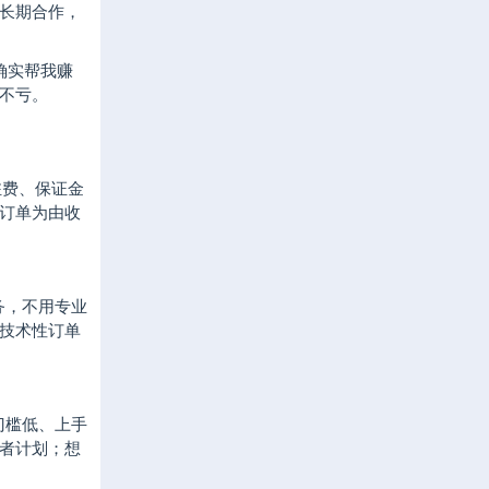
长期合作，
确实帮我赚
不亏。
驻费、保证金
订单为由收
务，不用专业
技术性订单
门槛低、上手
者计划；想