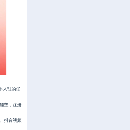
手入驻的任
铺垫，注册
、抖音视频