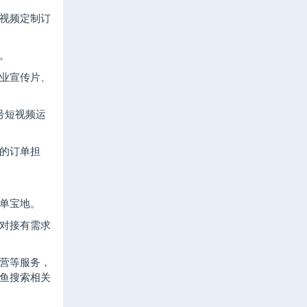
视频定制订
。
业宣传片、
号短视频运
的订单担
单宝地。
对接有需求
营等服务，
鱼搜索相关