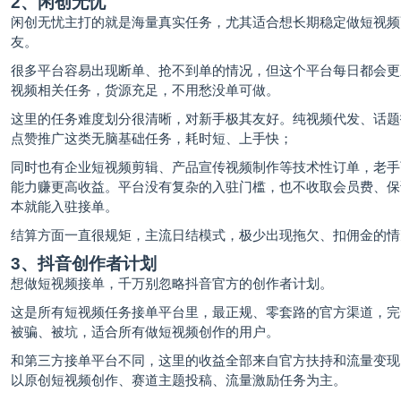
2、闲创无忧
闲创无忧主打的就是海量真实任务，尤其适合想长期稳定做短视频
友。
很多平台容易出现断单、抢不到单的情况，但这个平台每日都会更
视频相关任务，货源充足，不用愁没单可做。
这里的任务难度划分很清晰，对新手极其友好。纯视频代发、话题
点赞推广这类无脑基础任务，耗时短、上手快；
同时也有企业短视频剪辑、产品宣传视频制作等技术性订单，老手
能力赚更高收益。平台没有复杂的入驻门槛，也不收取会员费、保
本就能入驻接单。
结算方面一直很规矩，主流日结模式，极少出现拖欠、扣佣金的情
3、抖音创作者计划
想做短视频接单，千万别忽略抖音官方的创作者计划。
这是所有短视频任务接单平台里，最正规、零套路的官方渠道，完
被骗、被坑，适合所有做短视频创作的用户。
和第三方接单平台不同，这里的收益全部来自官方扶持和流量变现
以原创短视频创作、赛道主题投稿、流量激励任务为主。