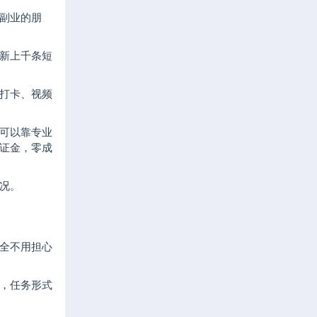
副业的朋
新上千条短
打卡、视频
可以靠专业
证金，零成
况。
全不用担心
，任务形式