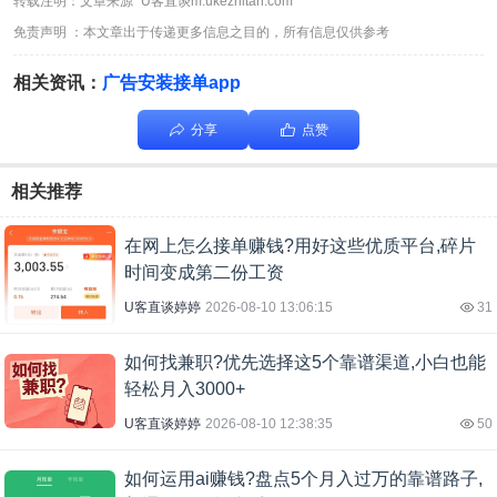
转载注明：文章来源“ U客直谈m.ukezhitan.com ”
免责声明 ：本文章出于传递更多信息之目的，所有信息仅供参考
相关资讯：
广告安装接单app
分享
点赞
相关推荐
在网上怎么接单赚钱?用好这些优质平台,碎片
时间变成第二份工资
U客直谈婷婷
2026-08-10 13:06:15
31
如何找兼职?优先选择这5个靠谱渠道,小白也能
轻松月入3000+
U客直谈婷婷
2026-08-10 12:38:35
50
如何运用ai赚钱?盘点5个月入过万的靠谱路子,