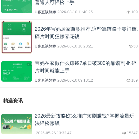
普通人可轻松上手
U客直谈婷婷
2026-08-10 11:40:25
109
2026年宝妈居家兼职推荐,这些靠谱路子零门槛,
碎片时间狂赚零花钱
U客直谈婷婷
2026-08-10 10:23:21
58
宝妈在家做什么赚钱?单日破300的靠谱副业,碎
片时间就能上手
U客直谈婷婷
2026-08-10 09:13:12
189
精选资讯
2026最新攻略!怎么推广短剧赚钱?掌握流量玩
法轻松赚钱
2026-05-26 13:32:47
15347