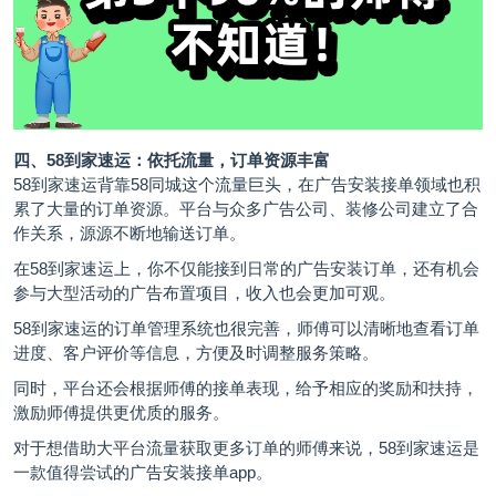
四、58到家速运：依托流量，订单资源丰富
58到家速运背靠58同城这个流量巨头，在广告安装接单领域也积
累了大量的订单资源。平台与众多广告公司、装修公司建立了合
作关系，源源不断地输送订单。
在58到家速运上，你不仅能接到日常的广告安装订单，还有机会
参与大型活动的广告布置项目，收入也会更加可观。
58到家速运的订单管理系统也很完善，师傅可以清晰地查看订单
进度、客户评价等信息，方便及时调整服务策略。
同时，平台还会根据师傅的接单表现，给予相应的奖励和扶持，
激励师傅提供更优质的服务。
对于想借助大平台流量获取更多订单的师傅来说，58到家速运是
一款值得尝试的广告安装接单app。