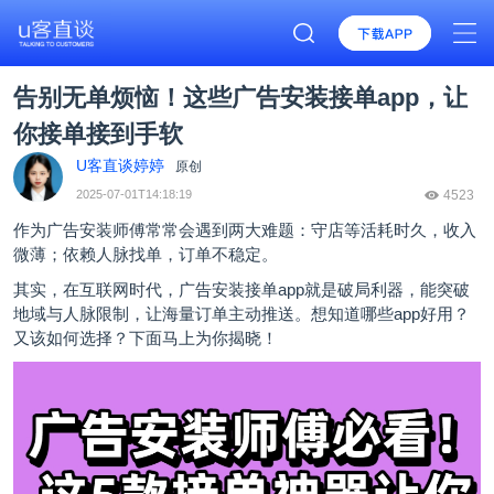
告别无单烦恼！这些广告安装接单app，让
你接单接到手软
U客直谈婷婷
原创
2025-07-01T14:18:19
4523
作为广告安装师傅常常会遇到两大难题：守店等活耗时久，收入
微薄；依赖人脉找单，订单不稳定。
其实，在互联网时代，广告安装接单app就是破局利器，能突破
地域与人脉限制，让海量订单主动推送。想知道哪些app好用？
又该如何选择？下面马上为你揭晓！