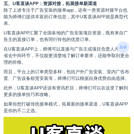
五、
U客直谈
APP：资源对接，拓展接单新渠道
除了上述专注于广告安装的接单app，还有一类资源对接平台也
能为师傅们提供丰富的订单信息，其中U客直谈APP就是典型代
表。
U客直谈APP汇聚了全国各地的广告安装项目资源，既有来自广
告主的直接订单，也有同行转包的优质订单。
目录
在U客直谈APP上，师傅可以直接与广告主或项目负责人沟通，
省去中间环节，不仅能更清楚地了解订单要求，还能争取到更合
理的价格。
而且，平台上的订单类型多样，包括户外广告安装、室内广告布
置、广告设备租赁安装等，师傅们可以根据自身优势自由选择。
此外，U客直谈APP还设有资讯栏目，师傅们可以在这里了解到
更多的接单技巧和攻略。
如果你想打破传统接单模式，拓展新的接单渠道，U客直谈APP
是你的不二之选。