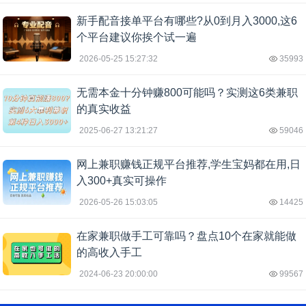
新手配音接单平台有哪些?从0到月入3000,这6
个平台建议你挨个试一遍
2026-05-25 15:27:32
35993
无需本金十分钟赚800可能吗？实测这6类兼职
的真实收益
2025-06-27 13:21:27
59046
网上兼职赚钱正规平台推荐,学生宝妈都在用,日
入300+真实可操作
2026-05-26 15:03:05
14425
在家兼职做手工可靠吗？盘点10个在家就能做
的高收入手工
2024-06-23 20:00:00
99567