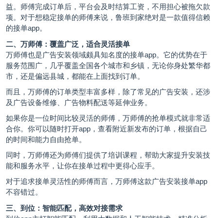
益。师傅完成订单后，平台会及时结算工资，不用担心被拖欠款
项。对于想稳定接单的师傅来说，鲁班到家绝对是一款值得信赖
的接单app。
二、万师傅：覆盖广泛，适合灵活接单
万师傅也是广告安装领域颇具知名度的接单app。它的优势在于
服务范围广，几乎覆盖全国各个城市和乡镇，无论你身处繁华都
市，还是偏远县城，都能在上面找到订单。
而且，万师傅的订单类型丰富多样，除了常见的广告安装，还涉
及广告设备维修、广告物料配送等延伸业务。
如果你是一位时间比较灵活的师傅，万师傅的抢单模式就非常适
合你。你可以随时打开app，查看附近新发布的订单，根据自己
的时间和能力自由抢单。
同时，万师傅还为师傅们提供了培训课程，帮助大家提升安装技
能和服务水平，让你在接单过程中更得心应手。
对于追求接单灵活性的师傅而言，万师傅这款广告安装接单app
不容错过。
三、到位：智能匹配，高效对接需求