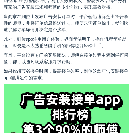
到位app主打智能匹配，利用大数据和人工智能技术，精准分析
商家的广告安装需求和师傅的专业能力，实现高效对接。
当商家在到位上发布广告安装订单时，平台会迅速筛选出符合条
件的师傅，并将订单信息推送过去。师傅只需简单操作，就能快
速了解订单详情并决定是否接单。
此外，到位app注重用户体验，界面简洁明了，操作流程简单易
懂，即使是不太熟悉智能手机的师傅也能轻松上手。
而且，平台设有专门的客服团队，师傅在接单过程中遇到任何问
题，都可以随时联系客服寻求帮助。
如果你想节省接单时间，提高接单效率，到位这款广告安装接单
app能满足你的需求。