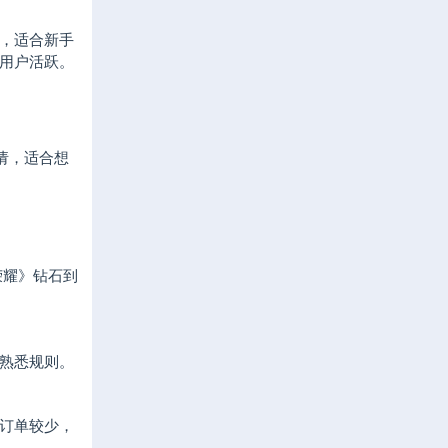
，适合新手
用户活跃。
请，适合想
荣耀》钻石到
熟悉规则。
订单较少，