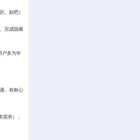
区、贴吧）
、完成隐藏
用户多为年
通、有耐心
类需求），