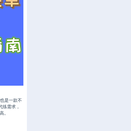
，也是一款不
代练需求，
高。