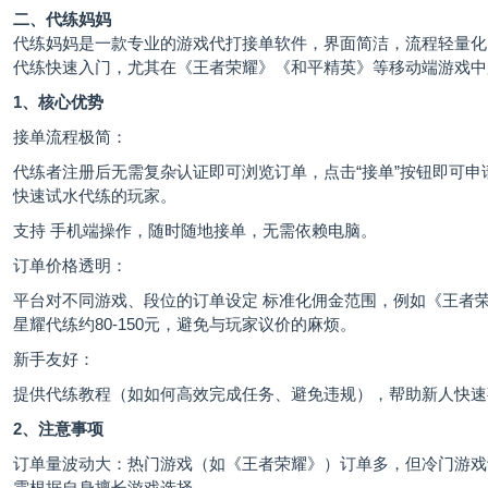
二、代练妈妈
代练妈妈
是一款专业的游戏代打接单软件，界面简洁，流程轻量化
代练快速入门，尤其在《王者荣耀》《和平精英》等移动端游戏中
1、核心优势
接单流程极简：
代练者注册后无需复杂认证即可浏览订单，点击“接单”按钮即可申
快速试水代练的玩家。
支持 手机端操作，随时随地接单，无需依赖电脑。
订单价格透明：
平台对不同游戏、段位的订单设定 标准化佣金范围，例如《王者
星耀代练约80-150元，避免与玩家议价的麻烦。
新手友好：
提供代练教程（如如何高效完成任务、避免违规），帮助新人快速
2、注意事项
订单量波动大：热门游戏（如《王者荣耀》）订单多，但冷门游戏
需根据自身擅长游戏选择。