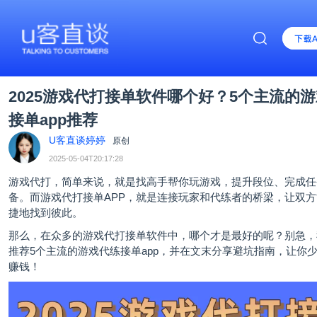
2025游戏代打接单软件哪个好？5个主流的
接单app推荐
U客直谈婷婷
原创
2025-05-04T20:17:28
游戏代打，简单来说，就是找高手帮你玩游戏，提升段位、完成任
备。而游戏代打接单APP，就是连接玩家和代练者的桥梁，让双
捷地找到彼此。
那么，在众多的游戏代打接单软件中，哪个才是最好的呢？别急，
推荐5个主流的游戏代练接单app，并在文末分享避坑指南，让你
赚钱！