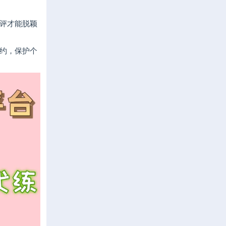
评才能脱颖
约，保护个