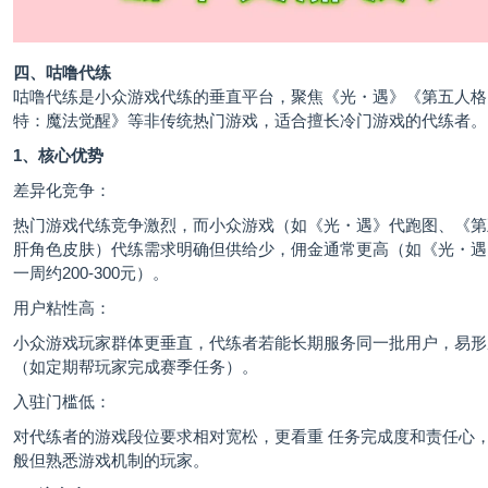
四、咕噜代练
咕噜代练是小众游戏代练的垂直平台，聚焦《光・遇》《第五人格
特：魔法觉醒》等非传统热门游戏，适合擅长冷门游戏的代练者。
1、核心优势
差异化竞争：
热门游戏代练竞争激烈，而小众游戏（如《光・遇》代跑图、《第
肝角色皮肤）代练需求明确但供给少，佣金通常更高（如《光・遇
一周约200-300元）。
用户粘性高：
小众游戏玩家群体更垂直，代练者若能长期服务同一批用户，易形
（如定期帮玩家完成赛季任务）。
入驻门槛低：
对代练者的游戏段位要求相对宽松，更看重 任务完成度和责任心
般但熟悉游戏机制的玩家。