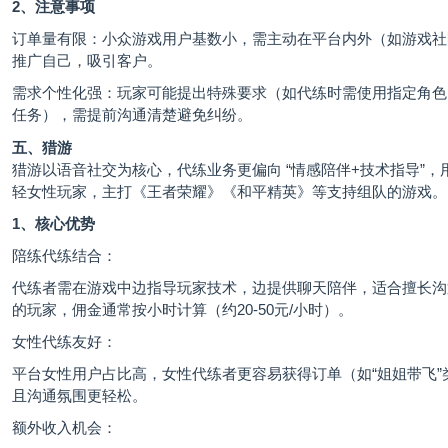
2、注意事项
订单量有限：小众游戏用户基数小，需主动在平台内外（如游戏社
推广自己，吸引客户。
需求个性化强：玩家可能提出特殊要求（如代练时需使用指定角色
任务），需提前沟通清楚避免纠纷。
五、猎游
猎游以语音社交为核心，代练业务更偏向 “情感陪伴+技术指导”，
轻女性玩家，主打《王者荣耀》《和平精英》等支持组队的游戏。
1、核心优势
陪练代练结合：
代练者需在游戏中边指导玩家技术，边提供聊天陪伴，适合擅长沟
的玩家，佣金通常按小时计算（约20-50元/小时）。
女性代练友好：
平台女性用户占比高，女性代练者更容易获得订单（如“姐姐带飞”
且沟通氛围更轻松。
额外收入机会：