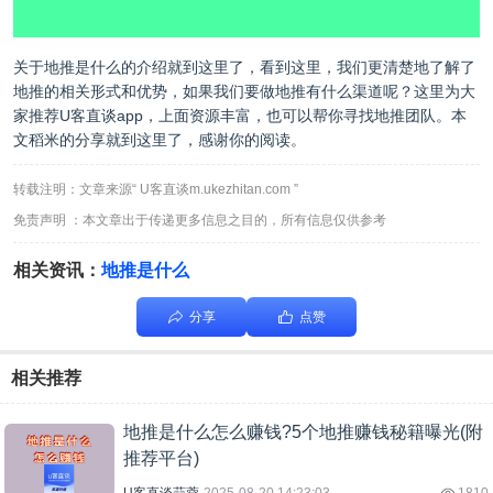
关于地推是什么的介绍就到这里了，看到这里，我们更清楚地了解了
地推的相关形式和优势，如果我们要做地推有什么渠道呢？这里为大
家推荐
U客直谈
app，上面资源丰富，也可以帮你寻找地推团队。本
文稻米的分享就到这里了，感谢你的阅读。
转载注明：文章来源“ U客直谈m.ukezhitan.com ”
免责声明 ：本文章出于传递更多信息之目的，所有信息仅供参考
相关资讯：
地推是什么
分享
点赞
相关推荐
地推是什么怎么赚钱?5个地推赚钱秘籍曝光(附
推荐平台)
U客直谈蒜蓉
2025-08-20 14:23:03
1810