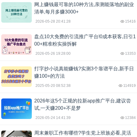
网上赚钱最可靠的10种方法,亲测能落地的副业
清单,每月多赚3000+
2026-05-28 20:41:28
15416
盘点10大免费的引流推广平台!0成本获客,日引1
00+精准粉实操拆解
2026-05-26 19:28:00
13353
打字抄小说真能赚钱?实测3个靠谱平台,新手日
赚100+的方法
2025-05-20 08:52:38
114919
2026年这5个正规的拉新app推广平台,建议尝
试,一天赚200+不是梦
2026-05-24 14:41:39
12384
周末兼职工作有哪些?学生党上班族必看,灵活