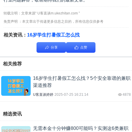
转载注明：文章来源“ U客直谈m.ukezhitan.com ”
免责声明 ：本文章出于传递更多信息之目的，所有信息仅供参考
相关资讯：
16岁学生打暑假工怎么找
分享
点赞
相关推荐
16岁学生打暑假工怎么找？5个安全靠谱的兼职
渠道推荐
U客直谈婷婷
2025-07-25 16:21:14
4878
精选资讯
无需本金十分钟赚800可能吗？实测这6类兼职