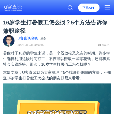
16岁学生打暑假工怎么找？5个方法告诉你
兼职途径
U客直谈晓晓
原创
2024-08-03T20:00:00
5406
暑假对于16岁的学生来说，是一个既放松又充实的时期。许多学
生选择利用这段时间打工，不仅可以赚取一些零花钱，还能积累
社会实践经验。那么，16岁学生打暑假工怎么找呢？
本篇文章，
U客直谈
就为大家整理了5个找暑期兼职的方法，不知
道16岁学生打暑假工怎么找的朋友赶紧来看看。