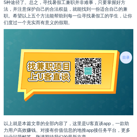
5种途径了。总之，寻找
暑假工兼职
并非难事，只要掌握好方
法，并注意保护自己的合法权益，就能找到一份适合自己的兼
职。希望以上五个方法能帮助到每一位寻找暑假工的学生，让你
们度过一个充实而有意义的假期。
目录
以上就是本篇文章的全部内容了，这里是U客直谈app，一款助
力用户高效赚钱、对接有价值信息的
地推app接任务平台
，更多
行业问题解答，敬请期待我们的最新文章。