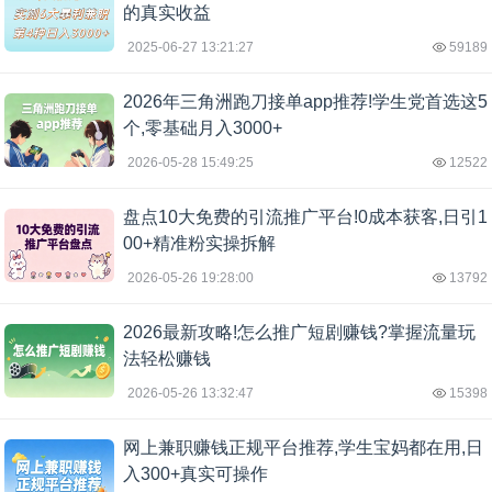
的真实收益
2025-06-27 13:21:27
59189
2026年三角洲跑刀接单app推荐!学生党首选这5
个,零基础月入3000+
2026-05-28 15:49:25
12522
盘点10大免费的引流推广平台!0成本获客,日引1
00+精准粉实操拆解
2026-05-26 19:28:00
13792
2026最新攻略!怎么推广短剧赚钱?掌握流量玩
法轻松赚钱
2026-05-26 13:32:47
15398
网上兼职赚钱正规平台推荐,学生宝妈都在用,日
入300+真实可操作