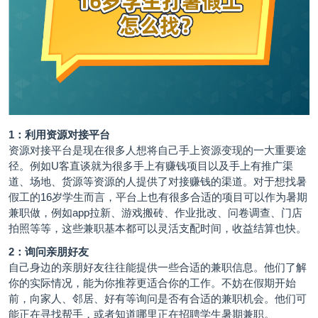
1：利用资源对接平台
资源对接平台是现在很多人想将自己手上资源变现的一大重要途
径。例如U客直谈就为很多手上有赚钱项目以及手上有推广渠
道、场地、货源等资源的人提供了对接赚钱的渠道。对于想找暑
假工的16岁学生而言，平台上也有很多合适的项目可以作为暑期
兼职做，例如app拉新、游戏搬砖、作业批改、问卷调查、门店
拍照等等，这些兼职基本都可以灵活支配时间，收益结算也快。
2：询问亲朋好友
自己身边的亲朋好友往往能提供一些合适的兼职信息。他们了解
你的实际情况，能为你推荐更适合你的工作。不妨在假期开始
前，向家人、邻居、好有等询问是否有合适的兼职机会。他们可
能正在寻找帮手，或者知道哪里正在招聘学生暑期兼职。