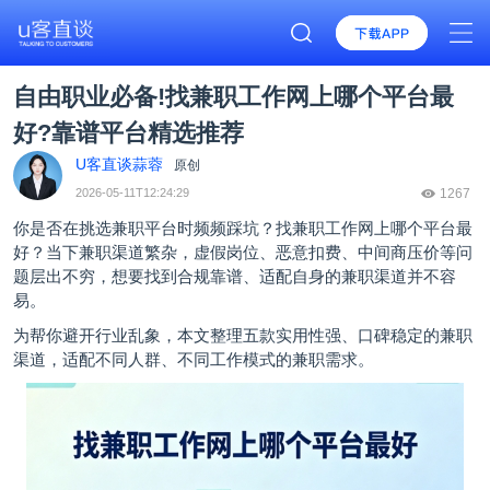
自由职业必备!找兼职工作网上哪个平台最
好?靠谱平台精选推荐
U客直谈蒜蓉
原创
2026-05-11T12:24:29
1267
你是否在挑选兼职平台时频频踩坑？找兼职工作网上哪个平台最
好？当下兼职渠道繁杂，虚假岗位、恶意扣费、中间商压价等问
题层出不穷，想要找到合规靠谱、适配自身的兼职渠道并不容
易。
为帮你避开行业乱象，本文整理五款实用性强、口碑稳定的兼职
渠道，适配不同人群、不同工作模式的兼职需求。