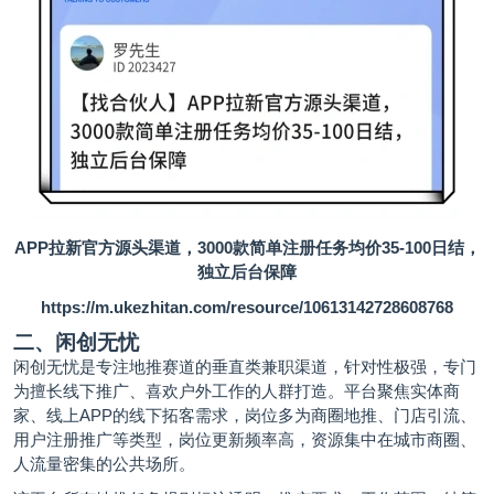
APP拉新官方源头渠道，3000款简单注册任务均价35-100日结，
独立后台保障
https://m.ukezhitan.com/resource/10613142728608768
二、闲创无忧
闲创无忧是专注地推赛道的垂直类兼职渠道，针对性极强，专门
为擅长线下推广、喜欢户外工作的人群打造。平台聚焦实体商
家、线上APP的线下拓客需求，岗位多为商圈地推、门店引流、
用户注册推广等类型，岗位更新频率高，资源集中在城市商圈、
人流量密集的公共场所。