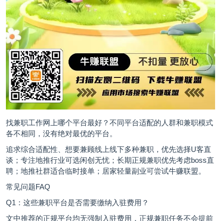
找兼职工作网上哪个平台最好？不同平台适配的人群和兼职模式
各不相同，没有绝对最优的平台。
追求综合适配性、想要兼顾线上线下多种兼职，优先选择U客直
谈；专注地推行业可选闲创无忧；长期正规兼职优先考虑boss直
聘；地推社群适合临时接单；居家轻量副业可尝试
牛赚联盟
。
常见问题FAQ
Q1：这些兼职平台是否需要缴纳入驻费用？
文中推荐的正规平台均无强制入驻费用，正规兼职任务不会提前