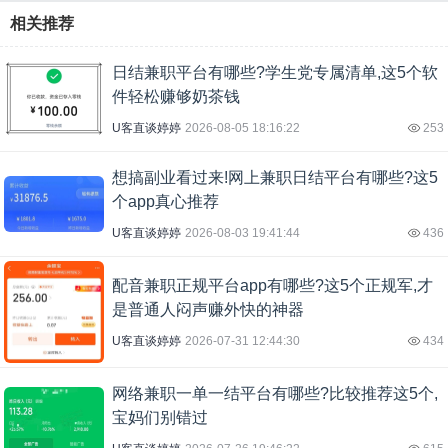
相关推荐
日结兼职平台有哪些?学生党专属清单,这5个软
件轻松赚够奶茶钱
U客直谈婷婷
2026-08-05 18:16:22
253
想搞副业看过来!网上兼职日结平台有哪些?这5
个app真心推荐
U客直谈婷婷
2026-08-03 19:41:44
436
配音兼职正规平台app有哪些?这5个正规军,才
是普通人闷声赚外快的神器
U客直谈婷婷
2026-07-31 12:44:30
434
网络兼职一单一结平台有哪些?比较推荐这5个,
宝妈们别错过