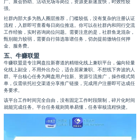
广、展会协助、活动充场等岗位，资源更新速度快，时效性较
强。
社群内部大多为熟人圈层推荐，门槛较低，没有复杂的注册认证
流程，入群即可查看每日岗位推送。你可以在社群内和同行交流
工作经验，实时咨询岗位问题。需要注意的是，社群鱼龙混杂，
甄别能力较弱，需要自行筛选靠谱任务，切勿提前缴纳任何押
金、服务费。
五、牛赚联盟
牛赚联盟是专注网盘拉新赛道的精细化线上兼职平台，偏向轻量
化线上副业，不用外出办公，适合居家兼职、不想线下奔波的人
群。平台核心任务为网盘用户拉新、资源
引流推广
，操作模式简
单，仅需依托社交渠道分享推广链接，完成用户注册即可达成任
务要求。
该平台工作时间完全自由，没有固定工作时段限制，碎片化时间
就能完成任务。平台任务规则简单易懂，任务审核流程快捷。