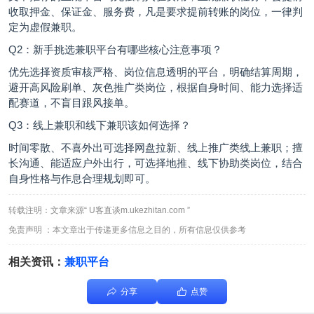
收取押金、保证金、服务费，凡是要求提前转账的岗位，一律判
定为虚假兼职。
Q2：新手挑选兼职平台有哪些核心注意事项？
优先选择资质审核严格、岗位信息透明的平台，明确结算周期，
避开高风险刷单、灰色推广类岗位，根据自身时间、能力选择适
配赛道，不盲目跟风接单。
Q3：线上兼职和线下兼职该如何选择？
时间零散、不喜外出可选择网盘拉新、线上推广类线上兼职；擅
长沟通、能适应户外出行，可选择地推、线下协助类岗位，结合
自身性格与作息合理规划即可。
转载注明：文章来源“ U客直谈m.ukezhitan.com ”
免责声明 ：本文章出于传递更多信息之目的，所有信息仅供参考
相关资讯：
兼职平台
分享
点赞