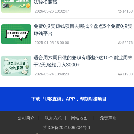
法轻松赚钱
2026-05-26 13:32:47
14158
免费0投资赚钱项目去哪找？盘点5个免费0投资
赚钱平台
2025-01-05 18:00:00
52276
适合周六周日做的兼职有哪些?这10个副业周末
干2天,轻松月入3000+
2026-05-24 13:48:23
11903
下载『U客直谈』APP，即刻对接项目
公司简介
联系方式
网站地图
免责声明
浙ICP备2021006204号-1