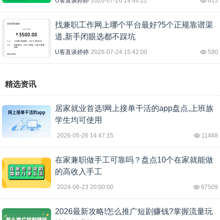
U客直谈婷婷
2026-07-26 19:46:22
615
找兼职工作网上哪个平台最好?5个正规靠谱渠
道,新手闭眼选都不踩坑
U客直谈婷婷
2026-07-24 15:42:00
590
精选资讯
居家就业首选!网上接单干活的app盘点,上班族
学生均可使用
2026-05-26 14:47:15
11468
在家兼职做手工可靠吗？盘点10个在家就能做
的高收入手工
2024-06-23 20:00:00
97509
2026最新攻略!怎么推广短剧赚钱?掌握流量玩