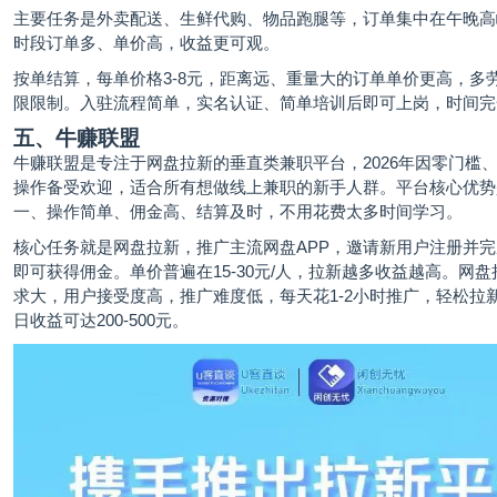
主要任务是外卖配送、生鲜代购、物品跑腿等，订单集中在午晚高
时段订单多、单价高，收益更可观。
按单结算，每单价格3-8元，距离远、重量大的订单单价更高，多
限限制。入驻流程简单，实名认证、简单培训后即可上岗，时间完
五、牛赚联盟
牛赚联盟
是专注于网盘拉新的垂直类兼职平台，2026年因零门槛
操作备受欢迎，适合所有想做线上兼职的新手人群。平台核心优势
一、操作简单、佣金高、结算及时，不用花费太多时间学习。
核心任务就是网盘拉新，推广主流网盘APP，邀请新用户注册并
即可获得佣金。单价普遍在15-30元/人，拉新越多收益越高。网
求大，用户接受度高，推广难度低，每天花1-2小时推广，轻松拉新1
日收益可达200-500元。