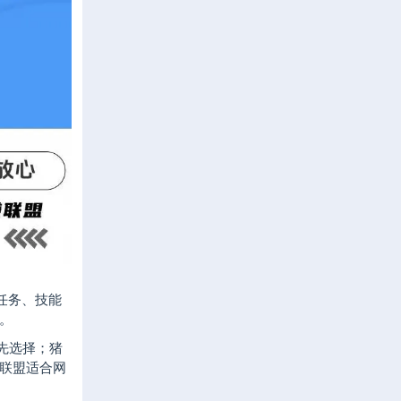
任务、技能
。
先选择；猪
联盟适合网