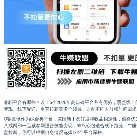
兼职平台有哪些？以上5个2026年高口碑平台各有优势，覆盖线上
变现、线下配送、垂直拉新等多个领域，适配不同人群和时间需求
U客直谈作为综合类平台，兼顾新手友好度和收益稳定性，值得优
八戒网和一品威客网适合技能变现；蜂鸟众包适合线下跑腿；牛赚
盘拉新，你可以根据自身情况选择1-2个平台深耕。