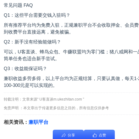
常见问题 FAQ
Q1：这些平台需要交钱入驻吗？
所有推荐平台均为免费入驻，正规兼职平台不会收取押金、会员费
到收费平台直接远离，避免被骗。
Q2：新手没有经验能做吗？
可以，U客直谈、蜂鸟众包、牛赚联盟均为零门槛；猪八戒网和一
简单任务也适合新手尝试。
Q3：收益能保证吗？
兼职收益多劳多得，以上平台均为正规结算，只要认真做，每天1-
100-300元是可以实现的。
转载注明：文章来源“ U客直谈m.ukezhitan.com ”
免责声明 ：本文章出于传递更多信息之目的，所有信息仅供参考
相关资讯：
兼职平台
分享
点赞