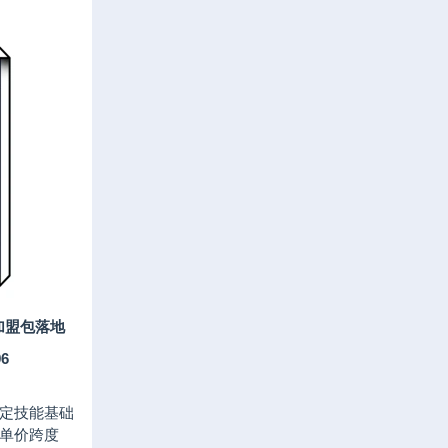
加盟包落地
96
定技能基础
单价跨度