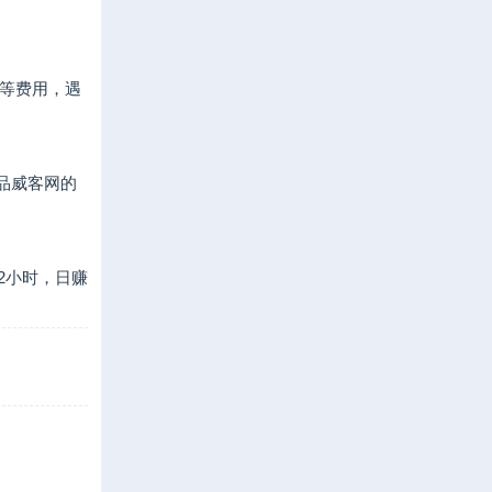
等费用，遇
品威客网的
2小时，日赚