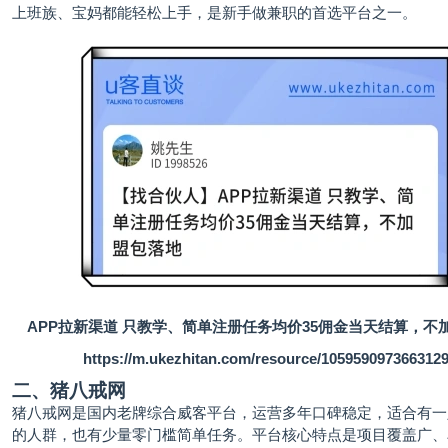
上班族、宝妈都能轻松上手，是新手做兼职的首选平台之一。
APP拉新渠道 只教学、简单注册任务均价35佣金当天结算，不
https://m.ukezhitan.com/resource/105959097366312
二、猪八戒网
猪八戒网是国内老牌综合威客平台，运营多年口碑稳定，适合有一
的人群，也有少量零门槛简单任务。平台核心特点是项目覆盖广、