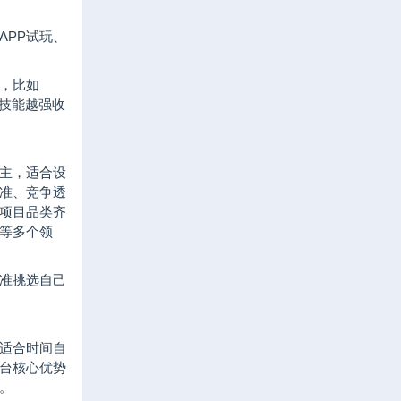
APP试玩、
，比如
，技能越强收
主，适合设
准、竞争透
项目品类齐
等多个领
准挑选自己
适合时间自
台核心优势
。