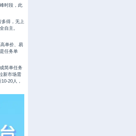
峰时段，此
劳多得，无上
全自主。
、高单价、易
是任务单
完成简单任务
盘拉新市场需
0-20人，