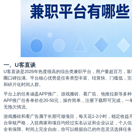
一、U客直谈
U客直谈
是2026年热度很高的综合类兼职平台，用户量超百万，
圈口碑拉满。平台核心优势是任务类型丰富、结算快、门槛低，完
和碎片化时间人群。
平台上的任务涵盖APP推广、游戏搬砖、看广告、地推拉新等多
APP推广任务单价在20-50元，操作简单，注册下载即可完成，一
无拖欠情况。
游戏搬砖和看广告属于长期可做项目，每天花1-2小时，稳定收益
台审核严格，入驻商家和项目均经过实名认证和企业认证，个人信
全有保障。时间上完全自由，你可以根据自己的作息灵活选择任务