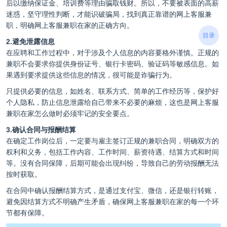
后以缴纳保证金、培训费等理由骗取钱财。所以，不要被表面的高薪
迷惑，坚守理性判断，才能识破骗局，找到真正靠谱的网上客服兼
职，明确网上客服兼职在家的正确方向。
目录
2.避免泄露信息
在应聘和工作过程中，对于涉及个人信息的内容要格外谨慎。正规的
兼职不会要求你提供身份证号、银行卡密码、验证码等敏感信息。如
果遇到要求提供这些信息的情况，很可能是诈骗行为。
只提供必要的信息，如姓名、联系方式、简单的工作经历等，保护好
个人隐私，防止信息泄露给自己带来不必要的麻烦，这也是网上客服
兼职在家怎么做时必须牢记的安全要点。
3.确认合同与报酬结算
在确定工作岗位后，一定要与雇主签订正规的兼职合同，明确双方的
权利和义务，包括工作内容、工作时间、薪资待遇、结算方式和时间
等。没有合同保障，后期可能会出现纠纷，导致自己的劳动报酬无法
按时获取。
在合同中确认报酬结算方式，是通过支付宝、微信，还是银行转账，
避免因结算方式不明确产生矛盾，确保网上客服兼职在家的每一个环
节都有保障。