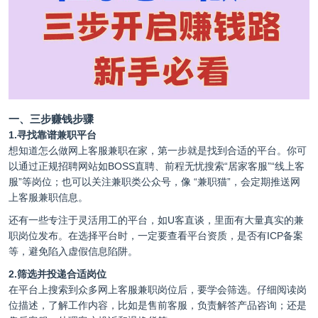
一、三步赚钱步骤
1.寻找靠谱兼职平台
想知道怎么做网上客服兼职在家，第一步就是找到合适的平台。你可
以通过正规招聘网站如BOSS直聘、前程无忧搜索“居家客服”“线上客
服”等岗位；也可以关注兼职类公众号，像 “兼职猫”，会定期推送网
上客服兼职信息。
还有一些专注于灵活用工的平台，如
U客直谈
，里面有大量真实的兼
职岗位发布。在选择平台时，一定要查看平台资质，是否有ICP备案
等，避免陷入虚假信息陷阱。
2.筛选并投递合适岗位
在平台上搜索到众多网上客服兼职岗位后，要学会筛选。仔细阅读岗
位描述，了解工作内容，比如是售前客服，负责解答产品咨询；还是