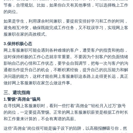
节奏，合理规划。比如，如果你白天有其他事情，可以选择晚上工作
的岗位。
如果是学生，利用课余时间兼职，要提前安排好学习和工作的时间，
避免相互冲突，确保既能完成工作任务，又不耽误学习，实现网上客
服兼职在家的高效模式。
3.保持积极心态
网上客服兼职可能会遇到各种难缠的客户，遭受客户的指责和抱怨，
这时保持积极的工作心态就非常重要。不要因为个别客户的负面情绪
影响自己的心情和工作状态，要学会自我调节，把每一次与客户的沟
通都当作提升自己的机会，不断积累经验，提升自己的抗压能力和解
决问题的能力，这样才能在网上客服兼职这条路上走得更长远，真正
做好网上客服兼职在家怎么做这件事。
三、避坑指南
1.警惕“高佣金”骗局
在寻找网上客服兼职时，看到一些打着“高佣金”“轻松月入过万”旗号
的岗位，一定要提高警惕。正常的网上客服兼职薪资是根据工作时长
和工作量来计算的，不会有离谱的高薪。
这些“高佣金”岗位很可能是骗子设下的陷阱，以高额报酬吸引你，然