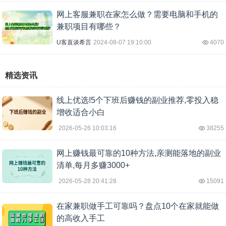
网上客服兼职在家怎么做？需要电脑和手机的
兼职项目有哪些？
U客直谈希言
2024-08-07 19:10:00
4070
精选资讯
线上优选!5个下班后赚钱的副业推荐,零投入稳
增收适合小白
2026-05-26 10:03:16
38255
网上赚钱最可靠的10种方法,亲测能落地的副业
清单,每月多赚3000+
2026-05-28 20:41:28
15091
在家兼职做手工可靠吗？盘点10个在家就能做
的高收入手工