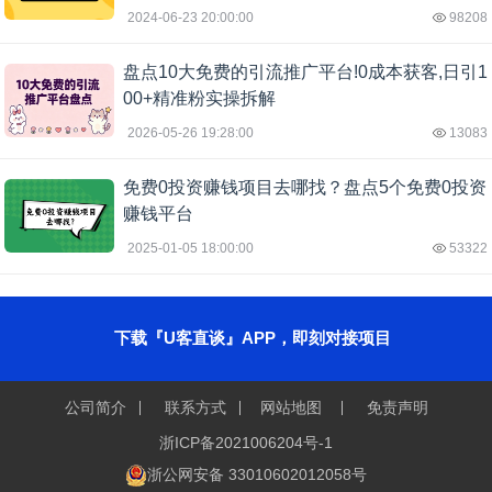
2024-06-23 20:00:00
98208
盘点10大免费的引流推广平台!0成本获客,日引1
00+精准粉实操拆解
2026-05-26 19:28:00
13083
免费0投资赚钱项目去哪找？盘点5个免费0投资
赚钱平台
2025-01-05 18:00:00
53322
下载『U客直谈』APP，即刻对接项目
公司简介
联系方式
网站地图
免责声明
浙ICP备2021006204号-1
浙公网安备 33010602012058号