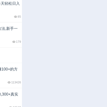
每天轻松日入
85
方法,新手一
179
100+的方
113426
300+真实