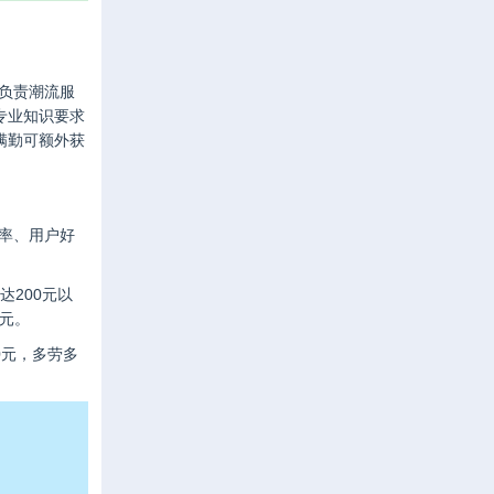
负责潮流服
专业知识要求
满勤可额外获
率、用户好
达200元以
0元。
0元，多劳多