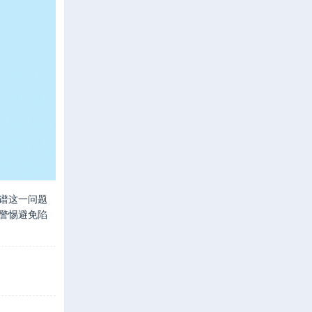
谱这一问题
警惕避免陷