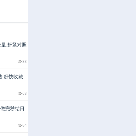
流量,赶紧对照
33
法,赶快收藏
63
,做完秒结日
84