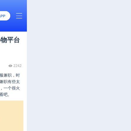
得物平台
2242
服兼职，时
兼职有些太
，一个很火
看吧。