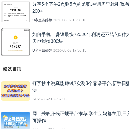
分享5个下午2点到5点的兼职,空调房里就能做,
200+
U客直谈婷婷
2026-08-07 18:58:16
如何手机上赚钱最快?2026年利润还不错的5种
天也能搞300块
U客直谈婷婷
2026-08-07 17:56:15
精选资讯
打字抄小说真能赚钱?实测3个靠谱平台,新手日赚
法
2025-05-20 08:52:38
网上兼职赚钱正规平台推荐,学生宝妈都在用,日入
可操作