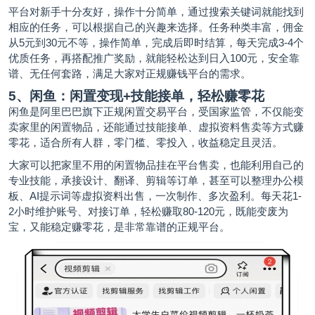
平台对新手十分友好，操作十分简单，通过搜索关键词就能找到
相应的任务，可以根据自己的兴趣来选择。任务种类丰富，佣金
从5元到30元不等，操作简单，完成后即时结算，每天完成3-4个
优质任务，再搭配推广奖励，就能轻松达到日入100元，安全靠
谱、无任何套路，满足大家对正规赚钱平台的需求。
5、闲鱼：闲置变现+技能接单，轻松赚零花
闲鱼是阿里巴巴旗下正规闲置交易平台，受国家监管，不仅能变
卖家里的闲置物品，还能通过技能接单、虚拟资料售卖等方式赚
零花，适合所有人群，零门槛、零投入，收益稳定且灵活。
大家可以把家里不用的闲置物品挂在平台售卖，也能利用自己的
专业技能，承接设计、翻译、剪辑等订单，甚至可以整理办公模
板、AI提示词等虚拟资料出售，一次制作、多次盈利。每天花1-
2小时维护账号、对接订单，轻松赚取80-120元，既能变废为
宝，又能稳定赚零花，是非常靠谱的正规平台。