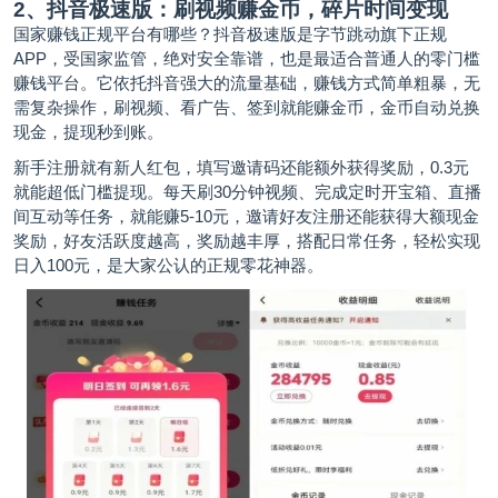
2、抖音极速版：刷视频赚金币，碎片时间变现
国家赚钱正规平台有哪些？抖音极速版是字节跳动旗下正规
APP，受国家监管，绝对安全靠谱，也是最适合普通人的零门槛
赚钱平台。它依托抖音强大的流量基础，赚钱方式简单粗暴，无
需复杂操作，刷视频、看广告、签到就能赚金币，金币自动兑换
现金，提现秒到账。
新手注册就有新人红包，填写邀请码还能额外获得奖励，0.3元
就能超低门槛提现。每天刷30分钟视频、完成定时开宝箱、直播
间互动等任务，就能赚5-10元，邀请好友注册还能获得大额现金
奖励，好友活跃度越高，奖励越丰厚，搭配日常任务，轻松实现
日入100元，是大家公认的正规零花神器。