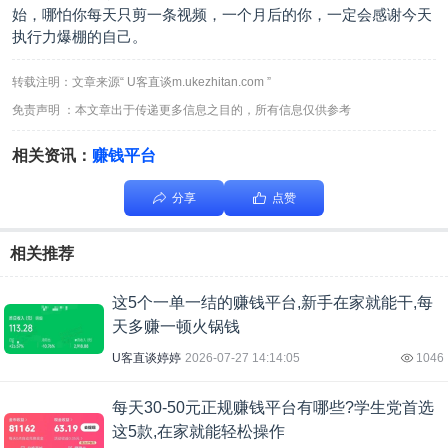
始，哪怕你每天只剪一条视频，一个月后的你，一定会感谢今天
执行力爆棚的自己。
转载注明：文章来源“ U客直谈m.ukezhitan.com ”
免责声明 ：本文章出于传递更多信息之目的，所有信息仅供参考
相关资讯：
赚钱平台
分享
点赞
相关推荐
这5个一单一结的赚钱平台,新手在家就能干,每
天多赚一顿火锅钱
U客直谈婷婷
2026-07-27 14:14:05
1046
每天30-50元正规赚钱平台有哪些?学生党首选
这5款,在家就能轻松操作