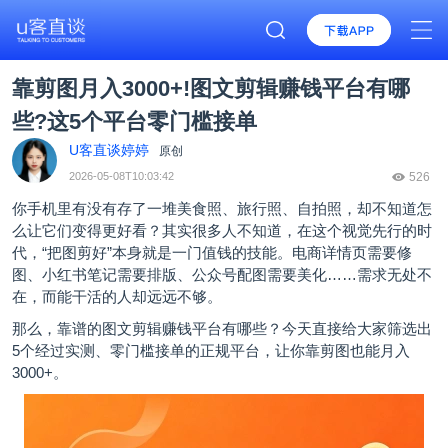
靠剪图月入3000+!图文剪辑赚钱平台有哪
些?这5个平台零门槛接单
U客直谈婷婷
原创
2026-05-08T10:03:42
526
你手机里有没有存了一堆美食照、旅行照、自拍照，却不知道怎
么让它们变得更好看？其实很多人不知道，在这个视觉先行的时
代，“把图剪好”本身就是一门值钱的技能。电商详情页需要修
图、小红书笔记需要排版、公众号配图需要美化……需求无处不
在，而能干活的人却远远不够。
那么，靠谱的图文剪辑赚钱平台有哪些？今天直接给大家筛选出
5个经过实测、零门槛接单的正规平台，让你靠剪图也能月入
3000+。