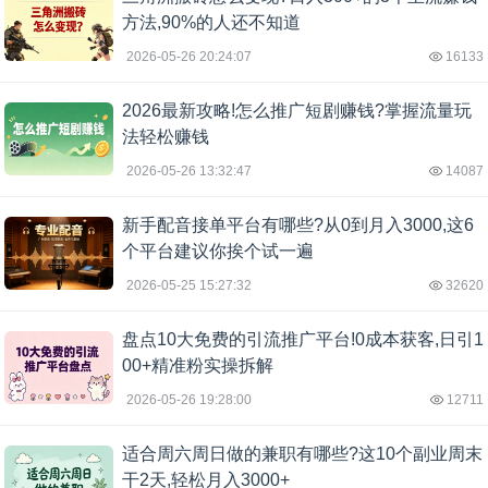
方法,90%的人还不知道
2026-05-26 20:24:07
16133
2026最新攻略!怎么推广短剧赚钱?掌握流量玩
法轻松赚钱
2026-05-26 13:32:47
14087
新手配音接单平台有哪些?从0到月入3000,这6
个平台建议你挨个试一遍
2026-05-25 15:27:32
32620
盘点10大免费的引流推广平台!0成本获客,日引1
00+精准粉实操拆解
2026-05-26 19:28:00
12711
适合周六周日做的兼职有哪些?这10个副业周末
干2天,轻松月入3000+