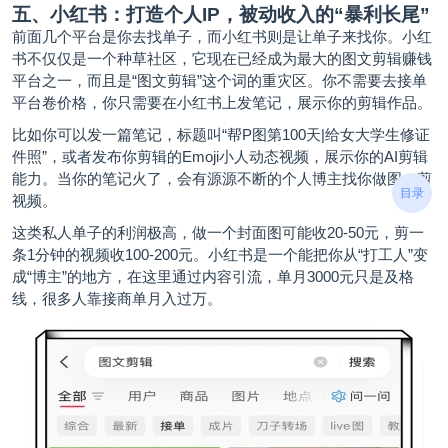
五、小红书：打造个人IP，被动收入的“暴利长尾”
前面几个平台是你去找单子，而小红书则是让单子来找你。小红
书不仅仅是一个种草社区，它现在已经成为最大的图文剪辑赚钱
平台之一，而且是“图文剪辑”这个词的重灾区。你不需要去接单
平台卷价格，你只需要在小红书上发笔记，展示你的剪辑作品。
比如你可以发一篇笔记，标题叫“帮P图第100天|给女大学生修证
件照”，或者发布你剪辑的Emoji小人动态视频，展示你的AI剪辑
能力。当你的笔记火了，会有源源不断的个人博主找你做图、剪
目录
视频。
这类私人单子的利润极高，做一个封面图可能收20-50元，剪一
条1分钟的视频收100-200元。小红书是一个能把你从“打工人”变
成“博主”的地方，在这里通过内容引流，单月3000元只是及格
线，很多人靠接商单月入过万。