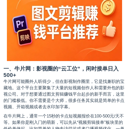
一、牛片网：影视圈的“云工位”，闲时接单日入
500+
牛片网可能圈外人听得少，但在影视制作圈里，它是找兼职的宝
藏地。这个平台主要聚集了大量的短视频创作人和需要外包的影
视公司。对于想要通过图文剪辑赚钱平台起步的新手而言，这里
的门槛极低。你不需要是个大师，很多任务其实就是简单的卡点
视频、开箱视频或者去水印加字幕。
在牛片网上，通常一个15秒的卡点短视频报价在100-500元/天不
等。如果你是刚入门的萌新，可以先从“视频剪辑接单”板块里的
低价单做起，比如简单的人物专访切片或者口播视频优化，一单