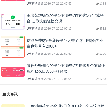
U客直谈婷婷
2026-07-26 21:47:55
1388
王者荣耀赚钱的平台有哪些?首选这5个宝藏平
台,让你技能轻松变现
U客直谈婷婷
2026-07-22 15:07:15
8512
这些免费0投资赚钱平台太香了,零门槛操作,小
白也能月入2000+
U客直谈婷婷
2026-07-20 21:51:59
1290
做任务赚佣金的平台有哪些?力推这几个靠谱正
规的app,日入50+很轻松
U客直谈婷婷
2026-07-19 12:08:04
1333
精选资讯
三角洲搬砖怎么变现?日入300+的3个主流赚钱