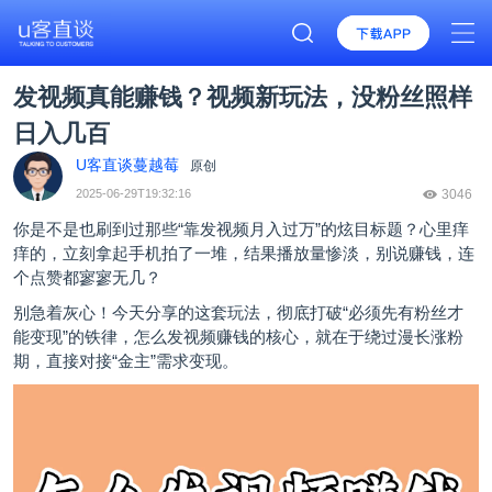
发视频真能赚钱？视频新玩法，没粉丝照样
日入几百
U客直谈蔓越莓
原创
2025-06-29T19:32:16
3046
你是不是也刷到过那些“靠发视频月入过万”的炫目标题？心里痒
痒的，立刻拿起手机拍了一堆，结果播放量惨淡，别说赚钱，连
个点赞都寥寥无几？
别急着灰心！今天分享的这套玩法，彻底打破“必须先有粉丝才
能变现”的铁律，怎么发视频赚钱的核心，就在于绕过漫长涨粉
期，直接对接“金主”需求变现。