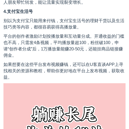
人朋友帮忙转发，能让流量实现裂变增长。
4.支付宝生活号
别以为支付宝只能用来付钱，支付宝生活号的理财干货以及生活
技巧类等内容，都很容易获得高播放量。
平台的创作者激励计划按播放量和互动量分成。开通收益的门槛
也不高，只需发4条视频，平均播放量超100，粉丝破100，申
请“创作者分成”后，1万播放量能赚20-50元，还能挂商品链接赚
佣金。
如果想要在这些平台发布视频赚钱，还可以在
U客直谈
APP上寻
找相关的资源和教程，帮助你更好地在平台上发布视频，获取收
益。