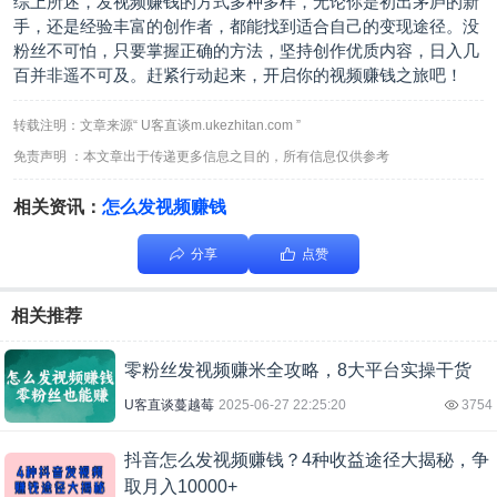
综上所述，发视频赚钱的方式多种多样，无论你是初出茅庐的新
手，还是经验丰富的创作者，都能找到适合自己的变现途径。没
粉丝不可怕，只要掌握正确的方法，坚持创作优质内容，日入几
百并非遥不可及。赶紧行动起来，开启你的视频赚钱之旅吧！
转载注明：文章来源“ U客直谈m.ukezhitan.com ”
免责声明 ：本文章出于传递更多信息之目的，所有信息仅供参考
相关资讯：
怎么发视频赚钱
分享
点赞
相关推荐
零粉丝发视频赚米全攻略，8大平台实操干货
U客直谈蔓越莓
2025-06-27 22:25:20
3754
抖音怎么发视频赚钱？4种收益途径大揭秘，争
取月入10000+