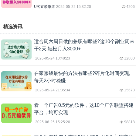
U客直谈康康
2025-05-22 15:32:20
4206
精选资讯
适合周六周日做的兼职有哪些?这10个副业周末
干2天,轻松月入3000+
2026-05-24 13:48:23
12800
在家赚钱最快的方法有哪些?碎片化时间变现,
每天2小时稳赚
2026-05-24 21:35:34
15673
看一个广告0.5元的软件，这10个广告联盟搭建
平台，均可实现
2025-06-25 15:25:20
98818