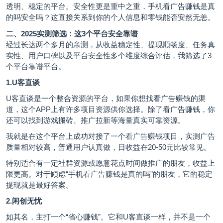
透明、稳定的平台。安全性更是重中之重，手机看广告赚钱是真
的吗安全吗？这直接关系到你的个人信息和零钱能否安然无恙。
二、2025实测筛选：这3个平台安全靠谱
经过长达两个多月的亲测，从收益稳定性、提现顺畅度、任务真
实性、用户口碑以及平台安全性多个维度综合评估，我筛选了3
个平台靠谱平台。
1.U客直谈
U客直谈
是一个整合资源的平台，如果你想找看广告赚钱的渠
道，这个APP上有许多项目资源供你选择。除了看广告赚钱，你
还可以找到游戏搬砖、推广拉新等海量真实可靠资源。
我就是在这个平台上成功对接了一个看广告赚钱项目，实测广告
质量相对较高，普通用户认真做，日收益在20-50元比较常见。
特别适合有一定社群资源或愿意花点时间做推广的朋友，收益上
限更高。对于顾虑“手机看广告赚钱是真的吗”的朋友，它的稳定
提现就是最好答案。
2.闲创无忧
如其名，主打一个“省心赚钱”。它和U客直谈一样，并不是一个