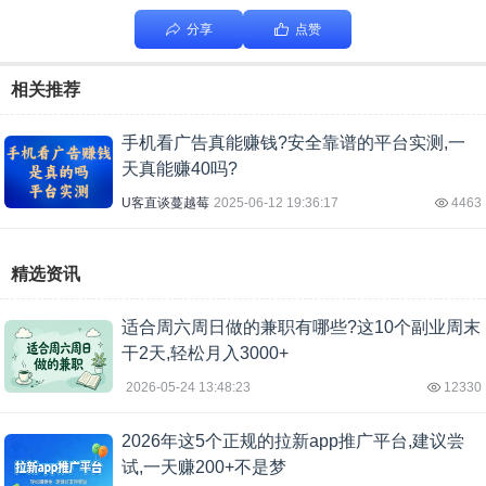
分享
点赞
相关推荐
手机看广告真能赚钱?安全靠谱的平台实测,一
天真能赚40吗?
U客直谈蔓越莓
2025-06-12 19:36:17
4463
精选资讯
适合周六周日做的兼职有哪些?这10个副业周末
干2天,轻松月入3000+
2026-05-24 13:48:23
12330
2026年这5个正规的拉新app推广平台,建议尝
试,一天赚200+不是梦