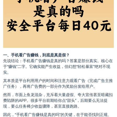
一、手机看广告赚钱，到底是真是假？
先说结论：手机看广告赚钱是真的吗？答案是部分真实。核心在
于“赚钱”二字。它确实能产生收益，但幻想“轻松暴富”绝对不现
实。
其本质是平台利用用户的时间和注意力观看广告（完成广告主推
广任务），再将广告费的一部分作为奖励分发给用户。
然而，市面上鱼龙混杂，充斥着大量虚假、夸大宣传甚至暗藏扣
费陷阱的APP。很多平台前期给你点“甜头”，后期要么无法提
现，要么任务稀少收益骤降，甚至直接跑路。
因此，“手机看广告赚钱是真的吗”的关键，在于能否找到正规、