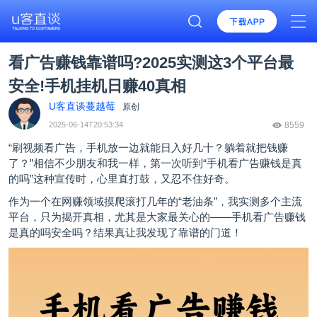
看广告赚钱靠谱吗?2025实测这3个平台最
安全!手机挂机日赚40真相
U客直谈蔓越莓
原创
2025-06-14T20:53:34
8559
“刷视频看广告，手机放一边就能日入好几十？躺着就把钱赚
了？”相信不少朋友和我一样，第一次听到“手机
看广告赚钱是真
的吗
”这种宣传时，心里直打鼓，又忍不住好奇。
作为一个在网赚领域摸爬滚打几年的“老油条”，我实测多个主流
平台，只为揭开真相，尤其是大家最关心的——手机
看广告赚钱
是真的吗安全吗？结果真让我发现了靠谱的门道！