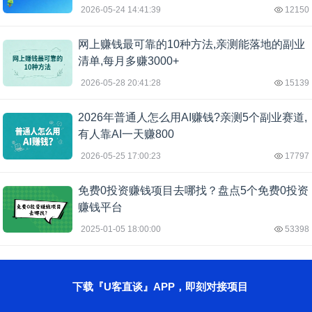
2026-05-24 14:41:39
12150
网上赚钱最可靠的10种方法,亲测能落地的副业
清单,每月多赚3000+
2026-05-28 20:41:28
15139
2026年普通人怎么用AI赚钱?亲测5个副业赛道,
有人靠AI一天赚800
2026-05-25 17:00:23
17797
免费0投资赚钱项目去哪找？盘点5个免费0投资
赚钱平台
2025-01-05 18:00:00
53398
下载『U客直谈』APP，即刻对接项目