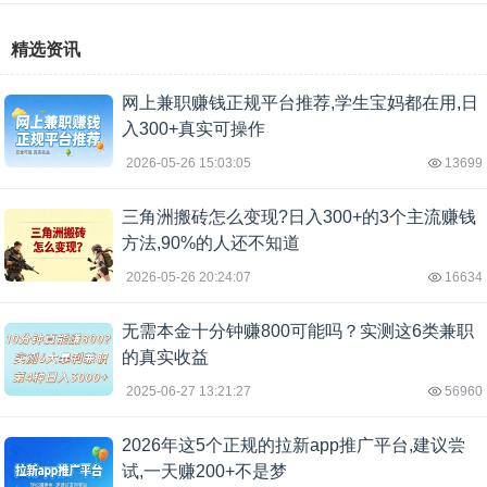
精选资讯
网上兼职赚钱正规平台推荐,学生宝妈都在用,日
入300+真实可操作
2026-05-26 15:03:05
13699
三角洲搬砖怎么变现?日入300+的3个主流赚钱
方法,90%的人还不知道
2026-05-26 20:24:07
16634
无需本金十分钟赚800可能吗？实测这6类兼职
的真实收益
2025-06-27 13:21:27
56960
2026年这5个正规的拉新app推广平台,建议尝
试,一天赚200+不是梦