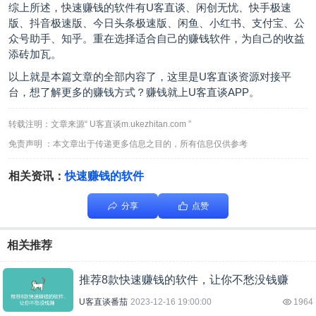
综上所述，快速赚钱的软件有
U客直谈
、闲创无忧、快手极速
版、抖音极速版、今日头条极速版、闲鱼、小红书、支付宝、公
众号助手、知乎。重在选择适合自己的赚钱软件，为自己的收益
添砖加瓦。
以上就是本篇文章的全部内容了，这里是U客直谈资源对接平
台，想了解更多的赚钱方式？赚钱就上U客直谈APP。
转载注明：文章来源“ U客直谈m.ukezhitan.com ”
免责声明 ：本文章出于传递更多信息之目的，所有信息仅供参考
相关资讯：
快速赚钱的软件
分享
点赞
相关推荐
推荐8款快速赚钱的软件，让你不愁没钱赚
U客直谈番茄
2023-12-16 19:00:00
1964