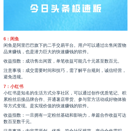
6：闲鱼
闲鱼是阿里巴巴旗下的二手交易平台。用户可以通过出售闲置物
品来赚钱，也是潜力巨大的快速赚钱的软件。
收益指数：成功售出闲置，单笔收益可能几十元甚至数百元。
注意事项：成交需要时间和技巧，需了解平台规则，诚信经营，
避免违规。
7：小红书
小红书是知名的生活方式分享社区，可以通过创作优质笔记、积
累粉丝后接品牌合作、开通薯店带货、参与官方活动或好物体验
等方式变现。是实现价值的快速赚钱的软件。
收益指数：一旦拥有一定粉丝基础和影响力，单篇合作收益可达
数百至数千元。
注意事项：内容需原创、优质、符合社区规范。商业合作需报