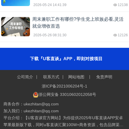
2026-05-24 14:41:39
12138
周末兼职工作有哪些?学生党上班族必看,灵活
就业增收首选
2026-05-26 08:31:30
12126
下载『U客直谈』APP，即刻对接项目
公司简介
联系方式
网站地图
免责声明
浙ICP备2021006204号-1
浙公网安备 33010602012058号
商务合作：ukezhitan@qq.com
加入我们：ukezhitan@qq.com
平台介绍：【U客直谈官方网站】为你提供2025年U客直谈APP安卓
苹果最新版下载，同时u客直谈汇聚100W+商务资源，包含品牌渠