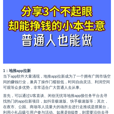
1：地推app拉新
当下app软件大量涌现，地推app拉新成为了一个拥有广阔市场空
间的赚钱行业，兼具了操作门槛较低，时间自由灵活、利润空间
可观等众多优势，非常适合广大普通人去从事。
首先，可以通过
U客直谈
、闲创无忧等地推app接任务平台去寻
找热门的app拉新项目，如抖音极速版、快手极速版等；其次，
在夜市、公园、商场等人流量大的场所去进行走推或是摆展台，
利用小礼品吸引用户参与活动。如果是B端类，则需要沿街去寻