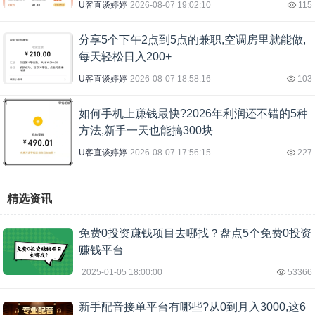
U客直谈婷婷
2026-08-07 19:02:10
115
分享5个下午2点到5点的兼职,空调房里就能做,
每天轻松日入200+
U客直谈婷婷
2026-08-07 18:58:16
103
如何手机上赚钱最快?2026年利润还不错的5种
方法,新手一天也能搞300块
U客直谈婷婷
2026-08-07 17:56:15
227
精选资讯
免费0投资赚钱项目去哪找？盘点5个免费0投资
赚钱平台
2025-01-05 18:00:00
53366
新手配音接单平台有哪些?从0到月入3000,这6