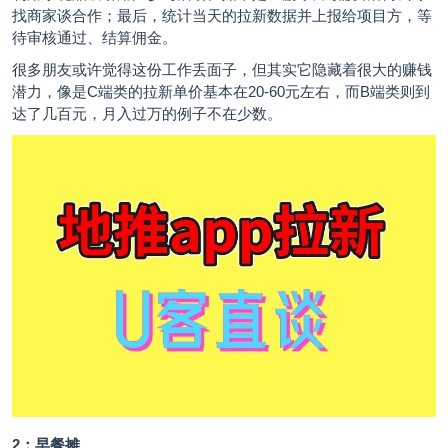
找商家谈合作；最后，统计当天的拉新数据并上报给项目方，等
待审核通过、结算佣金。
很多朋友或许觉得这份工作丢面子，但其实它隐藏着很大的赚钱
潜力，像是C端类的拉新单价基本在20-60元左右，而B端类则到
达了几百元，月入过万的例子不在少数。
2：早餐摊