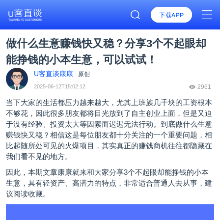
做什么生意赚钱快又稳？分享3个不起眼却
能挣钱的小本生意，可以试试！
U客直谈康康
原创
2025-06-12T15:02:12
2961
当下大家的生活都压力越来越大，尤其上班族几千块的工资根本
不够花，因此很多朋友都将目光放到了自主创业上面，但是又迫
于没有经验、投资太大等因素而迟迟无法行动。到底做什么生意
赚钱快又稳？相信这是每位朋友都十分关注的一个重要问题，相
比起随所处可见的火爆项目，其实真正的赚钱商机往往都隐藏在
我们看不见的地方。
因此，本期文章康康就来和大家分享3个不起眼却能挣钱的小本
生意，具有轻资产、高潜力的特点，非常适合普通人去从事，建
议阅读收藏。