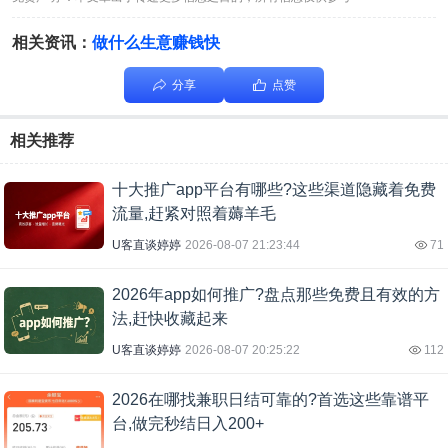
相关资讯：
做什么生意赚钱快
分享
点赞
相关推荐
十大推广app平台有哪些?这些渠道隐藏着免费
流量,赶紧对照着薅羊毛
U客直谈婷婷
2026-08-07 21:23:44
71
2026年app如何推广?盘点那些免费且有效的方
法,赶快收藏起来
U客直谈婷婷
2026-08-07 20:25:22
112
2026在哪找兼职日结可靠的?首选这些靠谱平
台,做完秒结日入200+