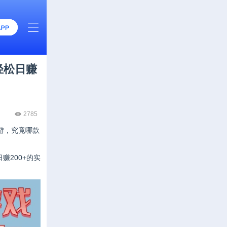
轻松日赚
2785
游，究竟哪款
赚200+的实