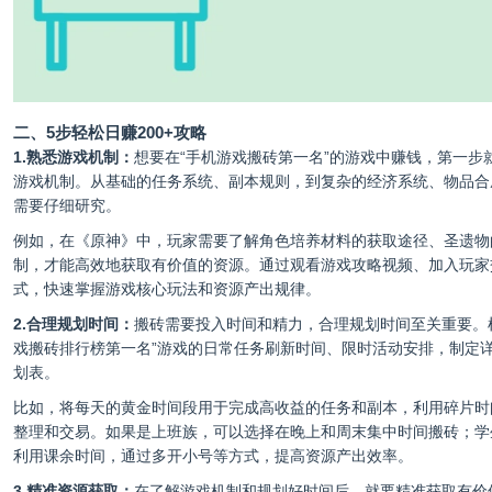
二、5步轻松日赚200+攻略
1.熟悉游戏机制：
想要在“手机游戏搬砖第一名”的游戏中赚钱，第一步
游戏机制。从基础的任务系统、副本规则，到复杂的经济系统、物品合
需要仔细研究。
例如，在《原神》中，玩家需要了解角色培养材料的获取途径、圣遗物
制，才能高效地获取有价值的资源。通过观看游戏攻略视频、加入玩家
式，快速掌握游戏核心玩法和资源产出规律。
2.合理规划时间：
搬砖需要投入时间和精力，合理规划时间至关重要。
戏搬砖排行榜第一名”游戏的日常任务刷新时间、限时活动安排，制定
划表。
比如，将每天的黄金时间段用于完成高收益的任务和副本，利用碎片时
整理和交易。如果是上班族，可以选择在晚上和周末集中时间搬砖；学
利用课余时间，通过多开小号等方式，提高资源产出效率。
3.精准资源获取：
在了解游戏机制和规划好时间后，就要精准获取有价