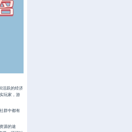
和活跃的经济
实玩家，游
社群中都有
资源的途