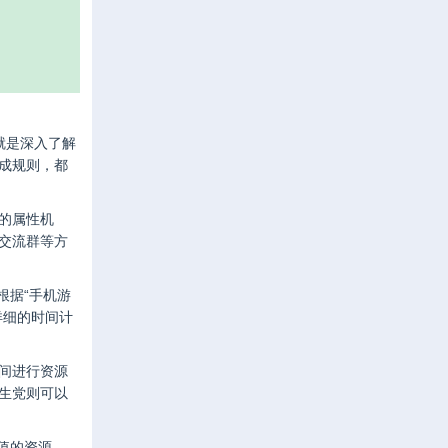
就是深入了解
成规则，都
的属性机
交流群等方
根据“手机游
详细的时间计
间进行资源
生党则可以
值的资源。