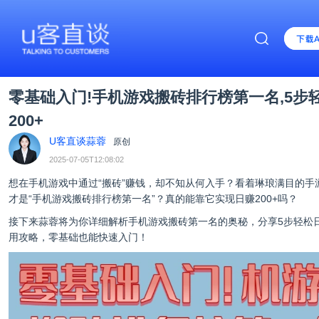
零基础入门!手机游戏搬砖排行榜第一名,5步
200+
U客直谈蒜蓉
原创
2025-07-05T12:08:02
想在手机游戏中通过“搬砖”赚钱，却不知从何入手？看着琳琅满目的手
才是“手机游戏搬砖排行榜第一名”？真的能靠它实现日赚200+吗？
接下来蒜蓉将为你详细解析手机游戏搬砖第一名的奥秘，分享5步轻松日
用攻略，零基础也能快速入门！