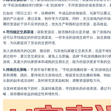
在“手机游戏搬砖排行榜第一名”的游戏中，不同资源的价值差异较大，
比如在《明日之后》中，珍稀材料、半成品的价格较高，玩家可以重点
源的产出途径，通过采集、制作等方式获取。同时，关注游戏内的市场
哪些资源处于供不应求的状态，优先生产和囤积这些资源，提高收益。
4.寻找稳定交易渠道：
获取资源后，能否顺利卖出是关键。除了游戏内
还可以寻找稳定的外部交易渠道。一些专业的游戏交易平台，如交易猫
等，为玩家提供了安全的交易环境。
加入游戏相关的QQ群、微信群，与其他玩家建立交易关系，也是不错
易过程中，要注意交易安全，避免上当受骗。选择“手机游戏搬砖排行榜
游戏，其庞大的玩家群体和成熟的交易生态，能为你提供更多可靠的交
5.持续优化策略：
手游市场不断变化，“手机游戏搬砖第一名”的游戏也
新和调整。因此，要持续关注游戏动态，根据变化优化搬砖策略。例如
出新的副本或活动时，及时研究其奖励机制，调整资源获取方向。
当某种资源价格下跌时，迅速转换思路，寻找新的高价值资源。通过不
略，保持搬砖收益的稳定性和增长性。