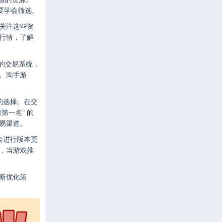
要学会筛选。
关注这些资
行情，了解
的交易系统，
、淘手游
的选择。在交
第一名” 的
易渠道。
会进行版本更
，当游戏推
断优化策