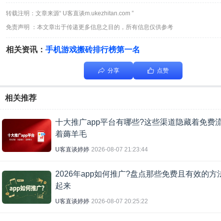
转载注明：文章来源“ U客直谈m.ukezhitan.com ”
免责声明 ：本文章出于传递更多信息之目的，所有信息仅供参考
相关资讯：
手机游戏搬砖排行榜第一名
分享
点赞
相关推荐
十大推广app平台有哪些?这些渠道隐藏着免费
着薅羊毛
U客直谈婷婷
2026-08-07 21:23:44
2026年app如何推广?盘点那些免费且有效的方
起来
U客直谈婷婷
2026-08-07 20:25:22