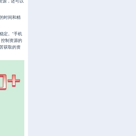
资源，还可以
的时间和精
稳定。“手机
，控制资源的
苦获取的资