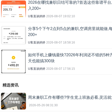
2026在哪找兼职日结可靠的?首选这些靠谱平台
入200+
U客直谈婷婷
2026-08-07 19:02:10
分享5个下午2点到5点的兼职,空调房里就能做,
200+
U客直谈婷婷
2026-08-07 18:58:16
如何手机上赚钱最快?2026年利润还不错的5种
天也能搞300块
U客直谈婷婷
2026-08-07 17:56:15
精选资讯
周末兼职工作有哪些?学生党上班族必看,灵活
2026-05-26 08:31:30