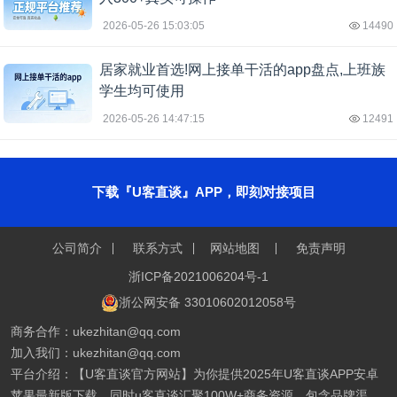
2026-05-26 15:03:05
14490
居家就业首选!网上接单干活的app盘点,上班族
学生均可使用
2026-05-26 14:47:15
12491
下载『U客直谈』APP，即刻对接项目
公司简介
联系方式
网站地图
免责声明
浙ICP备2021006204号-1
浙公网安备 33010602012058号
商务合作：ukezhitan@qq.com
加入我们：ukezhitan@qq.com
平台介绍：【U客直谈官方网站】为你提供2025年U客直谈APP安卓
苹果最新版下载，同时u客直谈汇聚100W+商务资源，包含品牌渠