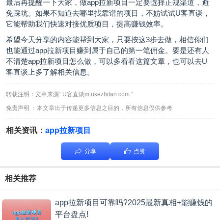
最后再提醒一下大家，做app拉新项目一定要选择正规渠道，避
免踩坑。如果不知道去哪里找靠谱的项目，不妨试试U客直谈，
它能帮助我们快速对接优质项目，提高赚钱效率。
希望今天分享的内容能帮到大家，只要按这3步去做，相信你们
也能通过app拉新项目赚到属于自己的第一笔佣金。要是还有人
不清楚app拉新项目怎么做，可以多看看这篇文章，也可以去U
客直谈上多了解相关信息。
转载注明：文章来源“ U客直谈m.ukezhitan.com ”
免责声明 ：本文章出于传递更多信息之目的，所有信息仅供参考
相关资讯：
app拉新项目
分享
点赞
相关推荐
app拉新项目可靠吗?2025最新真相+能赚钱的
平台盘点!