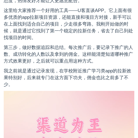
态度，热情友好才能让人更愿意配合。
这里给大家推荐一个好用的工具——
U客直谈
APP。它上面有很
多优质的app拉新项目资源，还能直接和项目方对接，新手可以
在上面找到适合自己的项目，少走很多弯路。我刚开始做的时
候，就是通过它找到了第一个稳定的拉新任务，省去了自己到处
找项目的时间。
第三步，做好数据追踪和总结。每次推广后，要记录下推广的人
数、成功转化的人数以及拿到的佣金。这样能清楚知道哪种推广
方式效果更好，之后就可以重点用这种方式。
我之前就是通过记录发现，在学校附近推广学习类app的拉新效
果特别好，后来就专门在这方面下功夫，佣金也比之前多了不
少。