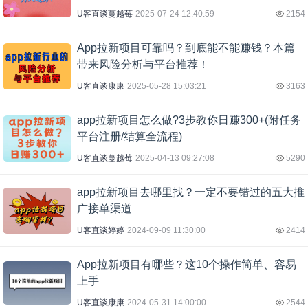
U客直谈蔓越莓
2025-07-24 12:40:59
2154
App拉新项目可靠吗？到底能不能赚钱？本篇
带来风险分析与平台推荐！
U客直谈康康
2025-05-28 15:03:21
3163
app拉新项目怎么做?3步教你日赚300+(附任务
平台注册/结算全流程)
U客直谈蔓越莓
2025-04-13 09:27:08
5290
app拉新项目去哪里找？一定不要错过的五大推
广接单渠道
U客直谈婷婷
2024-09-09 11:30:00
2414
App拉新项目有哪些？这10个操作简单、容易
上手
U客直谈康康
2024-05-31 14:00:00
2544