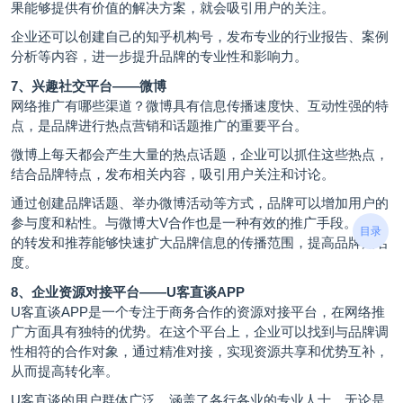
果能够提供有价值的解决方案，就会吸引用户的关注。
企业还可以创建自己的知乎机构号，发布专业的行业报告、案例
分析等内容，进一步提升品牌的专业性和影响力。
7、兴趣社交平台——微博
网络推广有哪些渠道？微博具有信息传播速度快、互动性强的特
点，是品牌进行热点营销和话题推广的重要平台。
微博上每天都会产生大量的热点话题，企业可以抓住这些热点，
结合品牌特点，发布相关内容，吸引用户关注和讨论。
通过创建品牌话题、举办微博活动等方式，品牌可以增加用户的
参与度和粘性。与微博大V合作也是一种有效的推广手段。大V
目录
的转发和推荐能够快速扩大品牌信息的传播范围，提高品牌知名
度。
8、企业资源对接平台——
U客直谈
APP
U客直谈APP是一个专注于商务合作的资源对接平台，在网络推
广方面具有独特的优势。在这个平台上，企业可以找到与品牌调
性相符的合作对象，通过精准对接，实现资源共享和优势互补，
从而提高转化率。
U客直谈的用户群体广泛，涵盖了各行各业的专业人士。无论是