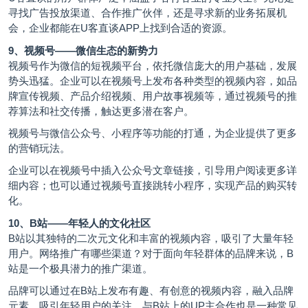
寻找广告投放渠道、合作推广伙伴，还是寻求新的业务拓展机
会，企业都能在U客直谈APP上找到合适的资源。
9、视频号——微信生态的新势力
视频号作为微信的短视频平台，依托微信庞大的用户基础，发展
势头迅猛。企业可以在视频号上发布各种类型的视频内容，如品
牌宣传视频、产品介绍视频、用户故事视频等，通过视频号的推
荐算法和社交传播，触达更多潜在客户。
视频号与微信公众号、小程序等功能的打通，为企业提供了更多
的营销玩法。
企业可以在视频号中插入公众号文章链接，引导用户阅读更多详
细内容；也可以通过视频号直接跳转小程序，实现产品的购买转
化。
10、B站——年轻人的文化社区
B站以其独特的二次元文化和丰富的视频内容，吸引了大量年轻
用户。网络推广有哪些渠道？对于面向年轻群体的品牌来说，B
站是一个极具潜力的推广渠道。
品牌可以通过在B站上发布有趣、有创意的视频内容，融入品牌
元素，吸引年轻用户的关注。与B站上的UP主合作也是一种常见