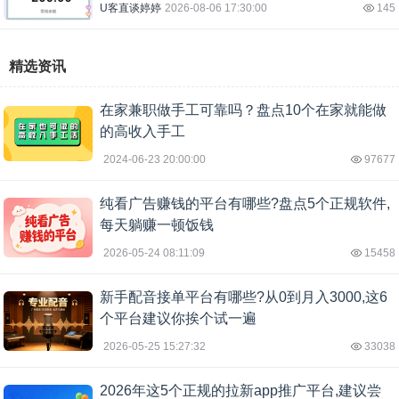
U客直谈婷婷
2026-08-06 17:30:00
145
精选资讯
在家兼职做手工可靠吗？盘点10个在家就能做
的高收入手工
2024-06-23 20:00:00
97677
纯看广告赚钱的平台有哪些?盘点5个正规软件,
每天躺赚一顿饭钱
2026-05-24 08:11:09
15458
新手配音接单平台有哪些?从0到月入3000,这6
个平台建议你挨个试一遍
2026-05-25 15:27:32
33038
2026年这5个正规的拉新app推广平台,建议尝