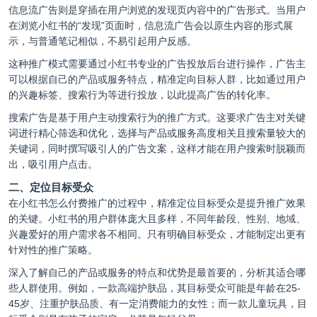
信息流广告则是穿插在用户浏览的发现页内容中的广告形式。当用户
在浏览小红书的“发现”页面时，信息流广告会以原生内容的形式展
示，与普通笔记相似，不易引起用户反感。
这种推广模式需要通过小红书专业的广告投放后台进行操作，广告主
可以根据自己的产品或服务特点，精准定向目标人群，比如通过用户
的兴趣标签、搜索行为等进行投放，以此提高广告的转化率。
搜索广告是基于用户主动搜索行为的推广方式。这要求广告主对关键
词进行精心筛选和优化，选择与产品或服务高度相关且搜索量较大的
关键词，同时撰写吸引人的广告文案，这样才能在用户搜索时脱颖而
出，吸引用户点击。
二、定位目标受众
在小红书怎么付费推广的过程中，精准定位目标受众是提升推广效果
的关键。小红书的用户群体庞大且多样，不同年龄段、性别、地域、
兴趣爱好的用户需求各不相同。只有明确目标受众，才能制定出更有
针对性的推广策略。
深入了解自己的产品或服务的特点和优势是最首要的，分析其适合哪
些人群使用。例如，一款高端护肤品，其目标受众可能是年龄在25-
45岁、注重护肤品质、有一定消费能力的女性；而一款儿童玩具，目