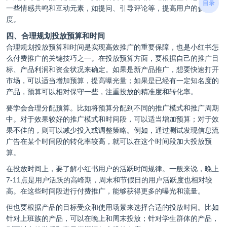
目录
一些情感共鸣和互动元素，如提问、引导评论等，提高用户的参与
度。
四、合理规划投放预算和时间
合理规划投放预算和时间是实现高效推广的重要保障，也是小红书怎
么付费推广的关键技巧之一。在投放预算方面，要根据自己的推广目
标、产品利润和资金状况来确定。如果是新产品推广，想要快速打开
市场，可以适当增加预算，提高曝光量；如果是已经有一定知名度的
产品，预算可以相对保守一些，注重投放的精准度和转化率。
要学会合理分配预算。比如将预算分配到不同的推广模式和推广周期
中。对于效果较好的推广模式和时间段，可以适当增加预算；对于效
果不佳的，则可以减少投入或调整策略。例如，通过测试发现信息流
广告在某个时间段的转化率较高，就可以在这个时间段加大投放预
算。
在投放时间上，要了解小红书用户的活跃时间规律。一般来说，晚上
7-11点是用户活跃的高峰期，周末和节假日的用户活跃度也相对较
高。在这些时间段进行付费推广，能够获得更多的曝光和流量。
但也要根据产品的目标受众和使用场景来选择合适的投放时间。比如
针对上班族的产品，可以在晚上和周末投放；针对学生群体的产品，