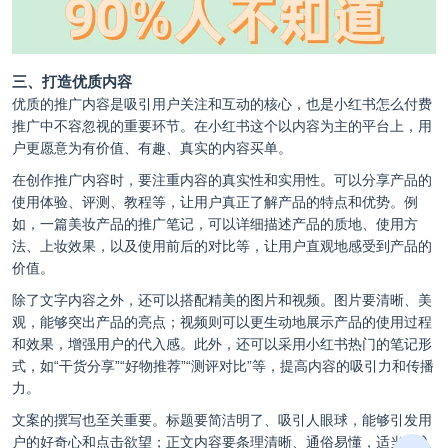
三、打造优质内容
优质的推广内容是吸引用户关注和互动的核心，也是小红书怎么付费
推广中不容忽视的重要环节。在小红书这个以内容为主的平台上，用
户更愿意为有价值、有趣、真实的内容买单。
在创作推广内容时，要注重内容的真实性和实用性。可以分享产品的
使用体验、评测、教程等，让用户真正了解产品的特点和优势。例
如，一篇美妆产品的推广笔记，可以详细描述产品的质地、使用方
法、上妆效果，以及使用前后的对比等，让用户直观地感受到产品的
价值。
除了文字内容之外，还可以搭配精美的图片和视频。图片要清晰、美
观，能够突出产品的亮点；视频则可以更生动地展示产品的使用过程
和效果，增强用户的代入感。此外，还可以采用小红书热门的笔记形
式，如“干货分享”“好物推荐”“测评对比”等，提高内容的吸引力和传播
力。
文案的撰写也至关重要。标题要简洁明了、吸引人眼球，能够引发用
户的好奇心和点击欲望；正文内容要条理清晰、通俗易懂，适当加入