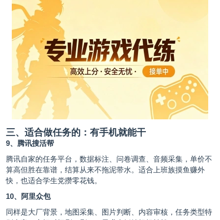
三、适合做任务的：有手机就能干
9、腾讯搜活帮
腾讯自家的任务平台，数据标注、问卷调查、音频采集，单价不
算高但胜在靠谱，结算从来不拖泥带水。适合上班族摸鱼赚外
快，也适合学生党攒零花钱。
10、阿里众包
同样是大厂背景，地图采集、图片判断、内容审核，任务类型特