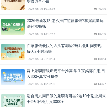
增收适合小白
2026-05-26 10:03:16
40239
2026最新攻略!怎么推广短剧赚钱?掌握流量玩
法轻松赚钱
2026-05-26 13:32:47
15289
在家赚钱最快的方法有哪些?碎片化时间变现,
每天2小时稳赚
2026-05-24 21:35:34
15864
网上兼职赚钱正规平台推荐,学生宝妈都在用,日
入300+真实可操作
2026-05-26 15:03:05
14377
适合周六周日做的兼职有哪些?这10个副业周末
干2天,轻松月入3000+