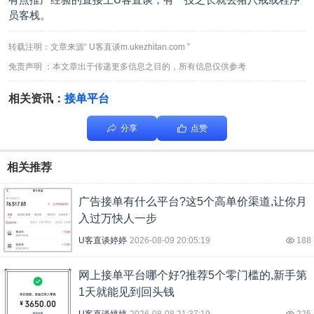
员客栈。
转载注明：文章来源“ U客直谈m.ukezhitan.com ”
免责声明 ：本文章出于传递更多信息之目的，所有信息仅供参考
相关资讯：
接单平台
分享
点赞
相关推荐
广告接单有什么平台?这5个高单价渠道,让你月
入过万快人一步
U客直谈婷婷
2026-08-09 20:05:19
188
网上接单平台哪个好?推荐5个零门槛的,新手第
1天就能见到回头钱
U客直谈婷婷
2026-08-08 21:37:19
225