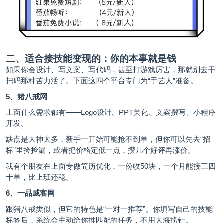
二、适合接技能变现的：你的本事就是钱
如果你会设计、写文案、写代码，甚至打游戏厉害，那就别去干
扫码那种苦力活了。下面这四个平台专门为“手艺人”准备。
5、猪八戒网
上面什么需求都有——Logo设计、PPT美化、文案撰写、小程序
开发。
缺点是大神太多，新手一开始可能抢不到单，但你可以先去“招
标”里捡捡漏，或者把价格定低一点，攒几个好评再涨价。
我有个朋友在上面专做简历优化，一份收50块，一个月能接三四
十单，比上班还稳。
6、一品威客网
跟猪八戒类似，但它的特色是“一对一推荐”。你填写自己的技能
标签后，系统会主动给你推匹配的任务，不用大海捞针。