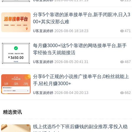
分享5个靠谱的派单接单平台,新手闭眼冲,日入3
00+其实没那么难
U客直谈婷婷
2026-08-06 18:18:23
471
每月赚3000+!这5个靠谱的网络接单平台,新手
零经验当天就能接活
U客直谈婷婷
2026-08-05 20:41:31
467
分享6个正规的小说推广接单平台,0粉丝就能上
手,轻松月赚3000+
U客直谈婷婷
2026-08-04 20:20:13
662
精选资讯
线上优选!5个下班后赚钱的副业推荐,零投入稳