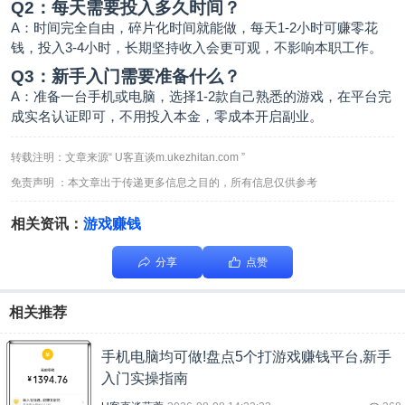
Q2：每天需要投入多久时间？
A：时间完全自由，碎片化时间就能做，每天1-2小时可赚零花
钱，投入3-4小时，长期坚持收入会更可观，不影响本职工作。
Q3：新手入门需要准备什么？
A：准备一台手机或电脑，选择1-2款自己熟悉的游戏，在平台完
成实名认证即可，不用投入本金，零成本开启副业。
转载注明：文章来源“ U客直谈m.ukezhitan.com ”
免责声明 ：本文章出于传递更多信息之目的，所有信息仅供参考
相关资讯：
游戏赚钱
分享
点赞
相关推荐
手机电脑均可做!盘点5个打游戏赚钱平台,新手
入门实操指南