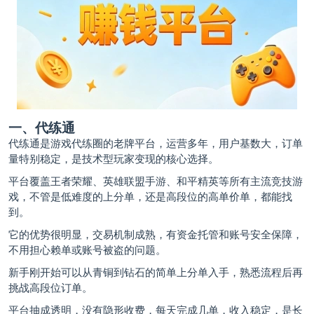
一、代练通
代练通是游戏代练圈的老牌平台，运营多年，用户基数大，订单
量特别稳定，是技术型玩家变现的核心选择。
平台覆盖王者荣耀、英雄联盟手游、和平精英等所有主流竞技游
戏，不管是低难度的上分单，还是高段位的高单价单，都能找
到。
它的优势很明显，交易机制成熟，有资金托管和账号安全保障，
不用担心赖单或账号被盗的问题。
新手刚开始可以从青铜到钻石的简单上分单入手，熟悉流程后再
挑战高段位订单。
平台抽成透明，没有隐形收费，每天完成几单，收入稳定，是长