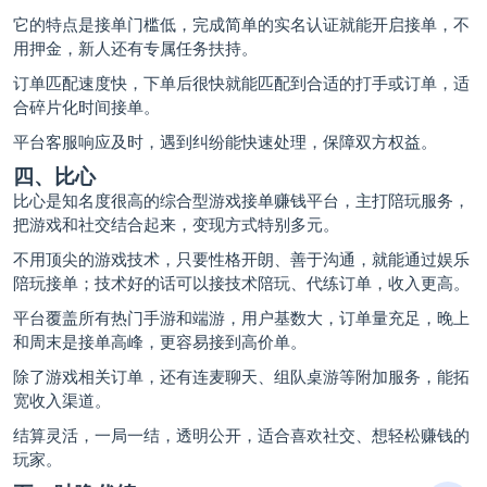
它的特点是接单门槛低，完成简单的实名认证就能开启接单，不
用押金，新人还有专属任务扶持。
订单匹配速度快，下单后很快就能匹配到合适的打手或订单，适
合碎片化时间接单。
平台客服响应及时，遇到纠纷能快速处理，保障双方权益。
四、比心
比心是知名度很高的综合型游戏接单赚钱平台，主打
陪玩
服务，
把游戏和社交结合起来，变现方式特别多元。
不用顶尖的游戏技术，只要性格开朗、善于沟通，就能通过娱乐
陪玩接单；技术好的话可以接技术陪玩、代练订单，收入更高。
平台覆盖所有热门手游和端游，用户基数大，订单量充足，晚上
和周末是接单高峰，更容易接到高价单。
除了游戏相关订单，还有连麦聊天、组队桌游等附加服务，能拓
宽收入渠道。
结算灵活，一局一结，透明公开，适合喜欢社交、想轻松赚钱的
玩家。