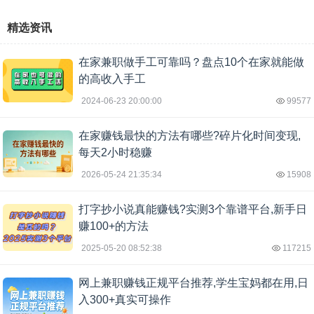
精选资讯
在家兼职做手工可靠吗？盘点10个在家就能做
的高收入手工
2024-06-23 20:00:00
99577
在家赚钱最快的方法有哪些?碎片化时间变现,
每天2小时稳赚
2026-05-24 21:35:34
15908
打字抄小说真能赚钱?实测3个靠谱平台,新手日
赚100+的方法
2025-05-20 08:52:38
117215
网上兼职赚钱正规平台推荐,学生宝妈都在用,日
入300+真实可操作