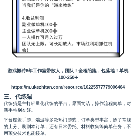
游戏搬砖8年工作室带散人，团队！全程陪跑，包落地！单机
100-250➕
https://m.ukezhitan.com/resource/10225577779006464
三、代练猫
代练猫是主打轻量化代练的平台，界面简洁，操作流程简单，对
新手特别友好。
平台覆盖手游、端游等多款热门游戏，订单类型丰富，除了常规
的上分、刷副本订单，还有日常委托、材料收集等简单任务，不
用顶尖技术也能接单。