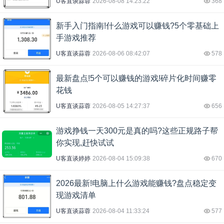
U客直谈蒜蓉
2026-08-08 14:23:22
368
新手入门指南!什么游戏可以赚钱?5个零基础上
手游戏推荐
U客直谈蒜蓉
2026-08-06 08:42:07
578
最新盘点!5个可以赚钱的游戏!碎片化时间赚零
花钱
U客直谈蒜蓉
2026-08-05 14:27:37
656
游戏挣钱一天300元是真的吗?这些正规路子帮
你实现,赶快试试
U客直谈婷婷
2026-08-04 15:09:38
670
2026最新!电脑上什么游戏能赚钱?盘点稳定变
现游戏清单
U客直谈蒜蓉
2026-08-04 11:33:24
577