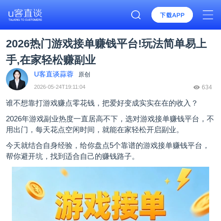
2026热门游戏接单赚钱平台!玩法简单易上
手,在家轻松赚副业
U客直谈蒜蓉
原创
2026-05-24T19:11:04
634
谁不想靠打游戏赚点零花钱，把爱好变成实实在在的收入？
2026年游戏副业热度一直居高不下，选对
游戏接单赚钱平台
，不
用出门，每天花点空闲时间，就能在家轻松开启副业。
今天就结合自身经验，给你盘点5个靠谱的游戏接单赚钱平台，
帮你避开坑，找到适合自己的赚钱路子。