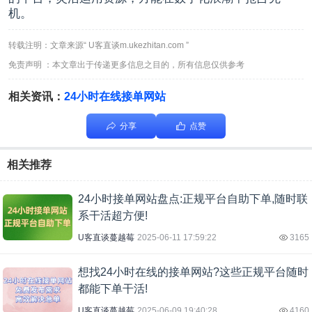
机。
转载注明：文章来源“ U客直谈m.ukezhitan.com ”
免责声明 ：本文章出于传递更多信息之目的，所有信息仅供参考
相关资讯：
24小时在线接单网站
分享
点赞
相关推荐
24小时接单网站盘点:正规平台自助下单,随时联
系干活超方便!
U客直谈蔓越莓
2025-06-11 17:59:22
3165
想找24小时在线的接单网站?这些正规平台随时
都能下单干活!
U客直谈蔓越莓
2025-06-09 19:40:28
4160