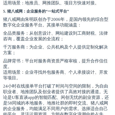
适用场景：地推员、网推团队、项目方快速对接。
5. 猪八戒网：企业服务的“一站式平台”
猪八戒网由朱明跃创办于2006年，是国内领先的综合型
数字化企业服务平台。其接单功能涵盖：
全品类服务：从创意设计、网站建设到工商财税、法律
咨询，覆盖企业发展的全流程；
千万服务商：为企业、公共机构及个人提供定制化解决
方案；
品牌背书：平台对服务商资质严格审核，提升合作信任
度。
适用场景：企业寻找外包服务商、个人承接设计、开发
等项目。
24小时在线接单平台打破了时间与空间的限制，为自由
职业者、地推团队及创业者提供了高效对接的通道。无
论是U客直谈app的智能匹配、闲创无忧的副业资源，还
是58同城的本地服务、地推社群的即时交流、猪八戒网
的企业服务，均能满足不同用户的需求。选择适合自己
的平台，灵活运用资源，方能在数字化浪潮中抢占先