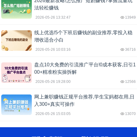
2026最新攻略!怎么推广短剧赚钱?掌握流量玩
法轻松赚钱
2026-05-26 13:32:47
13949
线上优选!5个下班后赚钱的副业推荐,零投入稳
增收适合小白
2026-05-26 10:03:16
36716
盘点10大免费的引流推广平台!0成本获客,日引1
00+精准粉实操拆解
2026-05-26 19:28:00
12566
网上兼职赚钱正规平台推荐,学生宝妈都在用,日
入300+真实可操作
2026-05-26 15:03:05
13070