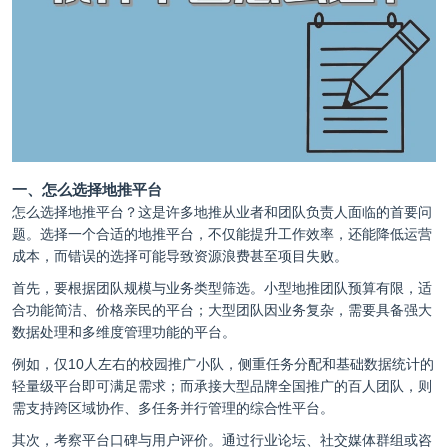
一、怎么选择地推平台
怎么选择地推平台？这是许多地推从业者和团队负责人面临的首要问
题。选择一个合适的地推平台，不仅能提升工作效率，还能降低运营
成本，而错误的选择可能导致资源浪费甚至项目失败。
首先，要根据团队规模与业务类型筛选。小型地推团队预算有限，适
合功能简洁、价格亲民的平台；大型团队因业务复杂，需要具备强大
数据处理和多维度管理功能的平台。
例如，仅10人左右的校园推广小队，侧重任务分配和基础数据统计的
轻量级平台即可满足需求；而承接大型品牌全国推广的百人团队，则
需支持跨区域协作、多任务并行管理的综合性平台。
其次，考察平台口碑与用户评价。通过行业论坛、社交媒体群组或咨