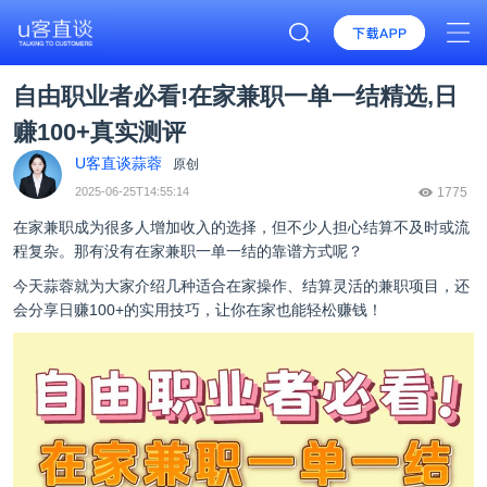
自由职业者必看!在家兼职一单一结精选,日
赚100+真实测评
U客直谈蒜蓉
原创
2025-06-25T14:55:14
1775
在家兼职成为很多人增加收入的选择，但不少人担心结算不及时或流
程复杂。那有没有在家兼职一单一结的靠谱方式呢？
今天蒜蓉就为大家介绍几种适合在家操作、结算灵活的兼职项目，还
会分享日赚100+的实用技巧，让你在家也能轻松赚钱！