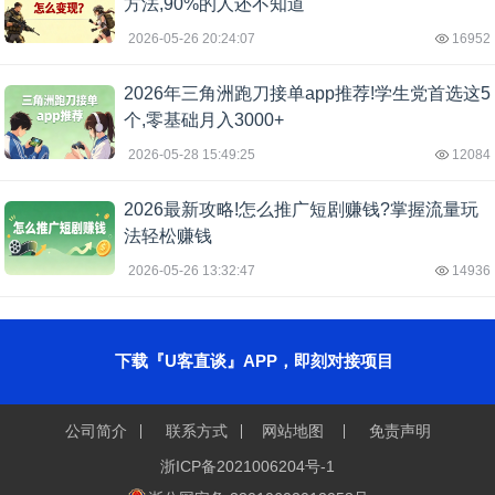
方法,90%的人还不知道
2026-05-26 20:24:07
16952
2026年三角洲跑刀接单app推荐!学生党首选这5
个,零基础月入3000+
2026-05-28 15:49:25
12084
2026最新攻略!怎么推广短剧赚钱?掌握流量玩
法轻松赚钱
2026-05-26 13:32:47
14936
下载『U客直谈』APP，即刻对接项目
公司简介
联系方式
网站地图
免责声明
浙ICP备2021006204号-1