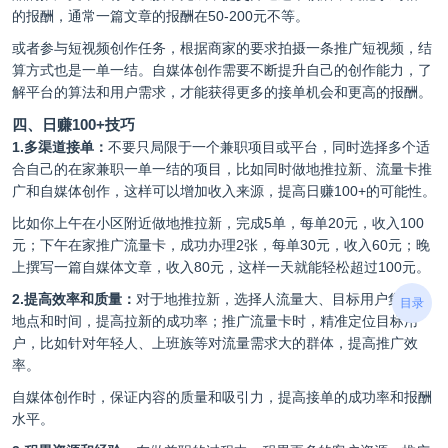
的报酬，通常一篇文章的报酬在50-200元不等。
或者参与短视频创作任务，根据商家的要求拍摄一条推广短视频，结
算方式也是一单一结。自媒体创作需要不断提升自己的创作能力，了
解平台的算法和用户需求，才能获得更多的接单机会和更高的报酬。
四、日赚100+技巧
1.多渠道接单：
不要只局限于一个兼职项目或平台，同时选择多个适
合自己的在家兼职一单一结的项目，比如同时做地推拉新、流量卡推
广和自媒体创作，这样可以增加收入来源，提高日赚100+的可能性。
比如你上午在小区附近做地推拉新，完成5单，每单20元，收入100
元；下午在家推广流量卡，成功办理2张，每单30元，收入60元；晚
上撰写一篇自媒体文章，收入80元，这样一天就能轻松超过100元。
2.提高效率和质量：
对于地推拉新，选择人流量大、目标用户集中的
目录
地点和时间，提高拉新的成功率；推广流量卡时，精准定位目标用
户，比如针对年轻人、上班族等对流量需求大的群体，提高推广效
率。
自媒体创作时，保证内容的质量和吸引力，提高接单的成功率和报酬
水平。