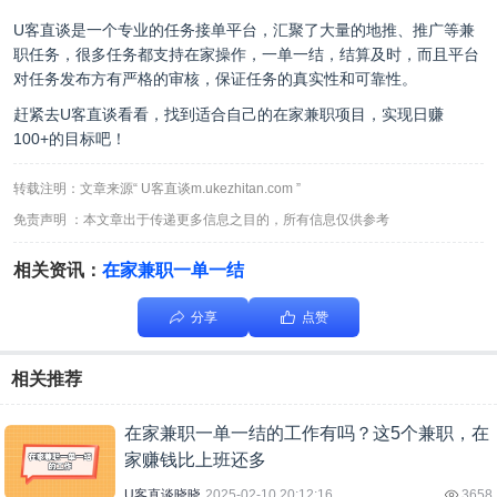
U客直谈是一个专业的任务接单平台，汇聚了大量的地推、推广等兼
职任务，很多任务都支持在家操作，一单一结，结算及时，而且平台
对任务发布方有严格的审核，保证任务的真实性和可靠性。
赶紧去U客直谈看看，找到适合自己的在家兼职项目，实现日赚
100+的目标吧！
转载注明：文章来源“ U客直谈m.ukezhitan.com ”
免责声明 ：本文章出于传递更多信息之目的，所有信息仅供参考
相关资讯：
在家兼职一单一结
分享
点赞
相关推荐
在家兼职一单一结的工作有吗？这5个兼职，在
家赚钱比上班还多
U客直谈晓晓
2025-02-10 20:12:16
3658