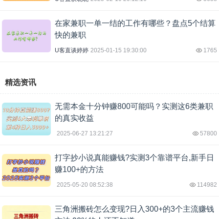
在家兼职一单一结的工作有哪些？盘点5个结算
快的兼职
U客直谈婷婷
2025-01-15 19:30:00
1765
精选资讯
无需本金十分钟赚800可能吗？实测这6类兼职
的真实收益
2025-06-27 13:21:27
57800
打字抄小说真能赚钱?实测3个靠谱平台,新手日
赚100+的方法
2025-05-20 08:52:38
114982
三角洲搬砖怎么变现?日入300+的3个主流赚钱