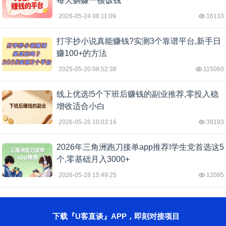
每天躺赚一顿饭钱
2026-05-24 08:11:09
16133
打字抄小说真能赚钱?实测3个靠谱平台,新手日
赚100+的方法
2025-05-20 08:52:38
115060
线上优选!5个下班后赚钱的副业推荐,零投入稳
增收适合小白
2026-05-26 10:03:16
39193
2026年三角洲跑刀接单app推荐!学生党首选这5
个,零基础月入3000+
2026-05-28 15:49:25
12095
下载『U客直谈』APP，即刻对接项目