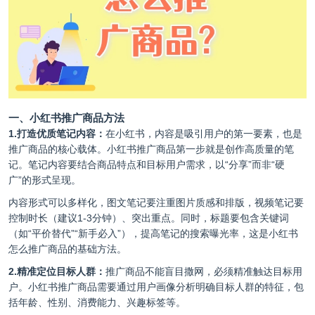
一、小红书推广商品方法
1.打造优质笔记内容：
在小红书，内容是吸引用户的第一要素，也是
推广商品的核心载体。小红书推广商品第一步就是创作高质量的笔
记。笔记内容要结合商品特点和目标用户需求，以“分享”而非“硬
广”的形式呈现。
内容形式可以多样化，图文笔记要注重图片质感和排版，视频笔记要
控制时长（建议1-3分钟）、突出重点。同时，标题要包含关键词
（如“平价替代”“新手必入”），提高笔记的搜索曝光率，这是小红书
怎么推广商品的基础方法。
2.精准定位目标人群：
推广商品不能盲目撒网，必须精准触达目标用
户。小红书推广商品需要通过用户画像分析明确目标人群的特征，包
括年龄、性别、消费能力、兴趣标签等。