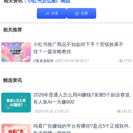
相关资讯：
小红书怎么推广商品
分享
点赞
相关推荐
小红书推广商品不知如何下手？苦恼效果不
佳？一篇攻略教你
U客直谈稻米
2025-03-09 08:38:27
1755
精选资讯
2026年普通人怎么用AI赚钱?亲测5个副业赛道,
有人靠AI一天赚800
2026-05-25 17:00:23
18131
纯看广告赚钱的平台有哪些?盘点5个正规软件,